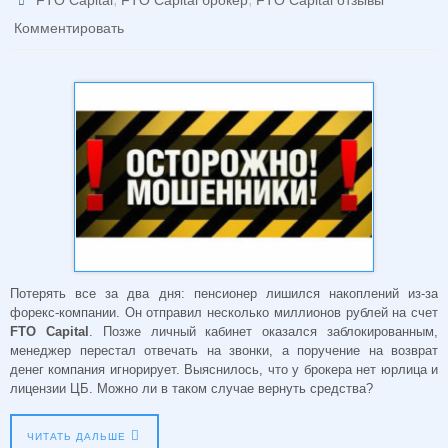
FTO Capital
FTO Capital брокер
FTO Capital отзывы
Комментировать
Потерять все за два дня: пенсионер лишился накоплений из-за
форекс-компании. Он отправил несколько миллионов рублей на счет
FTO Capital
. Позже личный кабинет оказался заблокированным,
менеджер перестал отвечать на звонки, а поручение на возврат
денег компания игнорирует. Выяснилось, что у брокера нет юрлица и
лицензии ЦБ. Можно ли в таком случае вернуть средства?
ЧИТАТЬ ДАЛЬШЕ