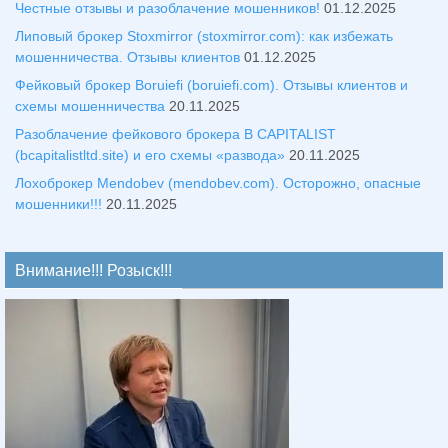
Честные отзывы и разоблачение мошенников!
01.12.2025
Липовый брокер Stoxmirror (stoxmirror.com): как избежать
мошенничества. Отзывы клиентов
01.12.2025
Фейковый брокер Boruiefi (boruiefi.com). Отзывы клиентов и
схемы мошенничества
20.11.2025
Разоблачение фейкового брокера B CAPITALIST
(bcapitalistltd.site) и его схемы «развода»
20.11.2025
Лохоброкер Mendobev (mendobev.com). Осторожно, опасные
мошенники!!!
20.11.2025
Внимание!!! Розыск!!!