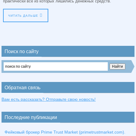
практически все из которых лишились денежных средств.
ЧИТАТЬ ДАЛЬШЕ
Поиск по сайту
Обратная связь
Вам есть рассказать? Отправьте свою новость!
Последние публикации
Фейковый брокер Prime Trust Market (primetrustmarket.com).