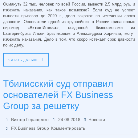
Обмануть 32 тыс. человек по всей России, вывести 2,5 млрд руб. и
избежать наказания, как такое возможно? Если суд не успеет
вынести приговор до 2020 г., дело закроют по истечении срока
давности. Основатели одной из крупнейших в России финансовых
пирамид «
Актив-Инвест
», созданной бизнесменами из
Екатеринбурга Ильей Брыляковым и Александром Хариным, могут
избежать наказания. Дело в том, что скоро истекает срок давности
по их делу.
ЧИТАТЬ ДАЛЬШЕ
Тбилисский суд отправил
основателей FX Business
Group за решетку
Виктор Геращенко
24.08.2018
Новости
FX Business Group
Комментировать