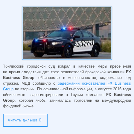
Тбилисский городской суд избрал в качестве меры пресечения
на время следствия для трех основателей брокерской компании
FX
Business Group
, обвиняемых в мошенничестве, содержание под
стражей. МВД сообщило о
задержании основателей FX Business
Group
во вторник. По официальной информации, в августе 2016 года
обвиняемые зарегистрировали в Грузии компанию
FX Business
Group
, которая якобы занималась торговлей на международной
фондовой бирже.
ЧИТАТЬ ДАЛЬШЕ