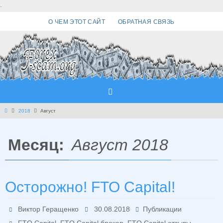
Перейти
.
к
О ЧЕМ ЭТОТ САЙТ
ОБРАТНАЯ СВЯЗЬ
содержимому
Главная
2018
Август
Месяц:
Август 2018
Осторожно! FTO Capital!
Виктор Геращенко
30.08.2018
Публикации
,
,