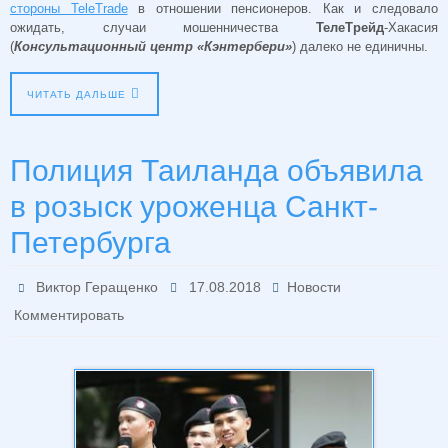
стороны TeleTrade
в отношении пенсионеров. Как и следовало
ожидать, случаи мошенничества
ТелеТрейд
-Хакасия
(
Консультационный центр «Кэнтербери»
) далеко не единичны.
ЧИТАТЬ ДАЛЬШЕ
Полиция Таиланда объявила
в розыск уроженца Санкт-
Петербурга
Виктор Геращенко
17.08.2018
Новости
Комментировать