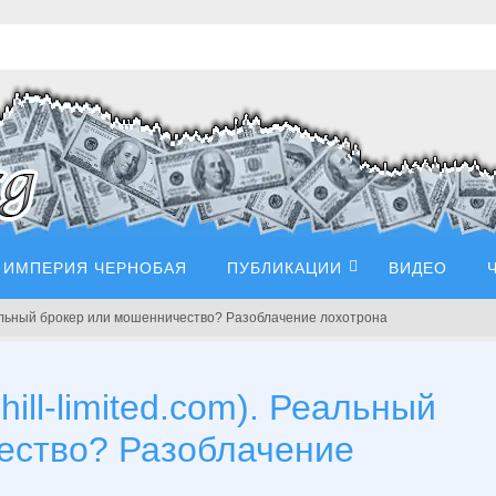
ИМПЕРИЯ ЧЕРНОБАЯ
ПУБЛИКАЦИИ
ВИДЕО
). Реальный брокер или мошенничество? Разоблачение лохотрона
fehill-limited.com). Реальный
ество? Разоблачение