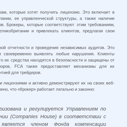
рам, которые хотят получить лицензию. Это включает в
пании, ее управленческой структуры, а также наличие
в. Брокеры, которые соответствуют этим требованиям,
ликобритании и привлекать клиентов, предлагая свои
ной отчетности и проведения независимых аудитов. Это
 и своевременно выявлять любые нарушения. Клиенты
то их средства находятся в безопасности и защищены от
поров, FCA также предоставляет механизмы для их
нтией для трейдеров.
 лицензиями и активно демонстрируют их на своих веб-
ено, что «брокер» работает легально и законно:
изована и регулируется Управлением по
ии (Companies House) в соответствии с
является членом Фонда компенсации