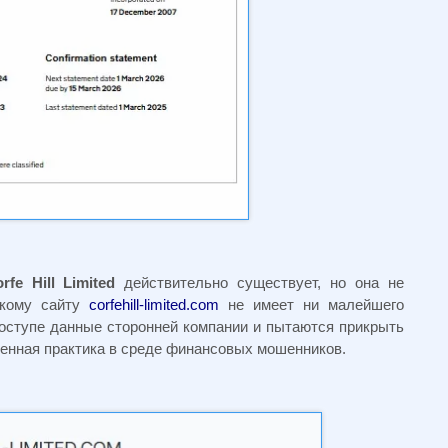
rfe Hill Limited
действительно существует, но она не
скому сайту
corfehill-limited.com
не имеет ни малейшего
оступе данные сторонней компании и пытаются прикрыть
ненная практика в среде финансовых мошенников.