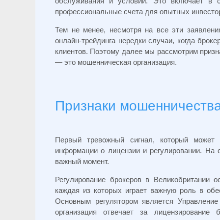
обслуживания и условий. Это включает в 
профессиональные счета для опытных инвесто
Тем не менее, несмотря на все эти заявлени
онлайн-трейдинга нередки случаи, когда бро
клиентов. Поэтому далее мы рассмотрим призна
— это мошенническая организация.
Признаки мошенничества C
Первый тревожный сигнал, который может 
информации о лицензии и регулировании. На с
важный момент.
Регулирование брокеров в Великобритании о
каждая из которых играет важную роль в обе
Основным регулятором является Управление
организация отвечает за лицензирование 