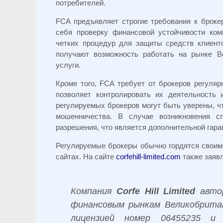
потребителей.
FCA предъявляет строгие требования к броке
себя проверку финансовой устойчивости ком
четких процедур для защиты средств клиенто
получают возможность работать на рынке Ве
услуги.
Кроме того, FCA требует от брокеров регуляр
позволяет контролировать их деятельность
регулируемых брокеров могут быть уверены, ч
мошенничества. В случае возникновения с
разрешения, что является дополнительной гара
Регулируемые брокеры обычно гордятся своими
сайтах. На сайте
corfehill-limited.com
также заявл
Компания
Corfe Hill Limited
автор
финансовым рынкам Великобритан
лицензией номер 06455235 и 