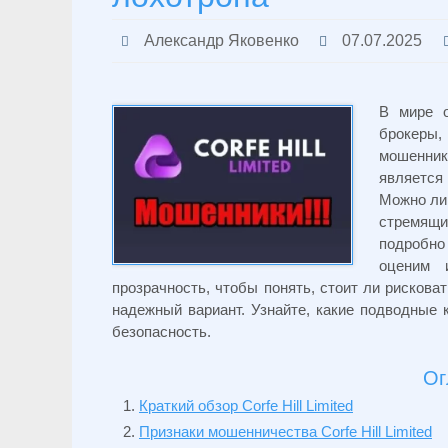
Александр Яковенко
07.07.2025
В мире о
брокеры
мошенни
являетс
Можно ли 
стремящи
подробно
оценим 
прозрачность, чтобы понять, стоит ли рисков
надежный вариант. Узнайте, какие подводные 
безопасность.
Ог
Краткий обзор Corfe Hill Limited
Признаки мошенничества Corfe Hill Limited