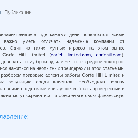
Публикации
нлайн-трейдинга, где каждый день появляются новые
, важно уметь отличать надежные компании от
ков. Один из таких мутных игроков на этом рынке
я
Corfe Hill Limited
(
corfehill-limited.com, corfehill.com
).
доверять этому брокеру, или же это очередной лохотрон,
йся нажиться на неопытных трейдерах? В этой статье мы
 разберем правовые аспекты работы
Corfe Hill Limited
и
их репутацию среди клиентов. Необходима полная
ать своими средствами или лучше выбрать проверенный и
камни могут скрываться, и обеспечьте свою финансовую
лавление: