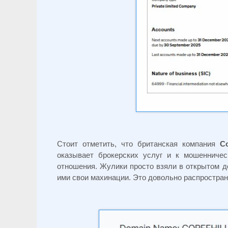
Стоит отметить, что британская компания
Co
оказывает брокерских услуг и к мошенниче
отношения. Жулики просто взяли в открытом д
ими свои махинации. Это довольно распростра