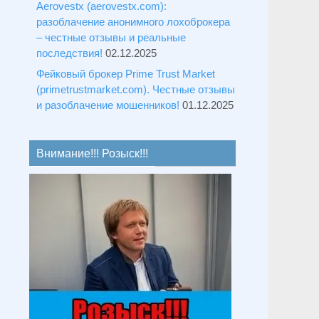
Aerovestx (aerovestx.com):
разоблачение анонимного лохоброкера
– честные отзывы и реальные
последствия!
02.12.2025
Фейковый брокер Prime Trust Market
(primetrustmarket.com). Честные отзывы
и разоблачение мошенников!
01.12.2025
Внимание!!! Розыск!!!