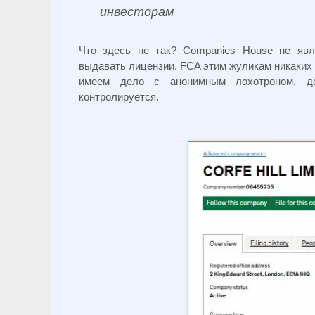
инвесторам
Что здесь не так? Companies House не явл
выдавать лицензии. FCA этим жуликам никаких 
имеем дело с анонимным лохотроном, де
контролируется.