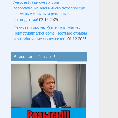
Aerovestx (aerovestx.com):
разоблачение анонимного лохоброкера
– честные отзывы и реальные
последствия!
02.12.2025
Фейковый брокер Prime Trust Market
(primetrustmarket.com). Честные отзывы
и разоблачение мошенников!
01.12.2025
Внимание!!! Розыск!!!