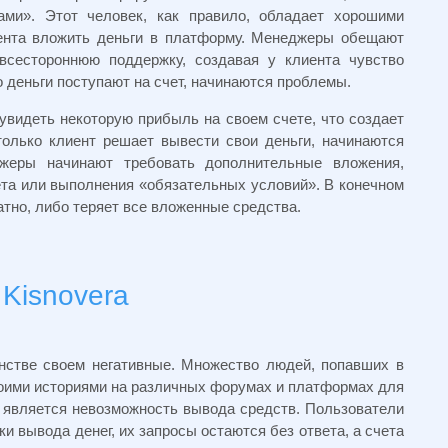
ами». Этот человек, как правило, обладает хорошими
ента вложить деньги в платформу. Менеджеры обещают
всестороннюю поддержку, создавая у клиента чувство
о деньги поступают на счет, начинаются проблемы.
увидеть некоторую прибыль на своем счете, что создает
олько клиент решает вывести свои деньги, начинаются
джеры начинают требовать дополнительные вложения,
та или выполнения «обязательных условий». В конечном
ратно, либо теряет все вложенные средства.
Kisnovera
стве своем негативные. Множество людей, попавших в
воими историями на различных форумах и платформах для
 является невозможность вывода средств. Пользователи
ки вывода денег, их запросы остаются без ответа, а счета