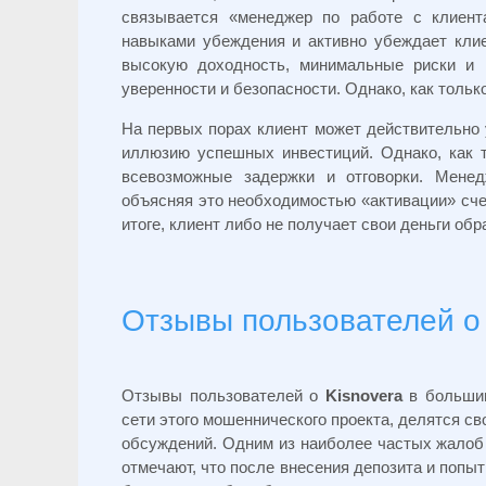
связывается «менеджер по работе с клиент
навыками убеждения и активно убеждает кли
высокую доходность, минимальные риски и 
уверенности и безопасности. Однако, как тольк
На первых порах клиент может действительно 
иллюзию успешных инвестиций. Однако, как т
всевозможные задержки и отговорки. Мене
объясняя это необходимостью «активации» сче
итоге, клиент либо не получает свои деньги об
Отзывы пользователей о 
Отзывы пользователей о
Kisnovera
в большин
сети этого мошеннического проекта, делятся с
обсуждений. Одним из наиболее частых жалоб
отмечают, что после внесения депозита и попыт