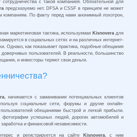
 сотрудничества с такой компанией. Обязательной для
era
предсказуемо нет.
DFSA и CSSF в принципе не может
 компаниям. По факту перед нами анонимный лохотрон,
ная маркетинговая тактика, используемая
Kisnovera
для
ламируется в социальных сетях и на различных интернет-
и. Однако, как показывает практика, подобные обещания
 доверчивых пользователей. В реальности, большинство
ещания, и инвесторы теряют свои деньги.
енничества?
ra
, начинается с заманивания потенциальных клиентов
спользуя социальные сети, форумы и другие онлайн-
пользователей обещаниями быстрой и легкой прибыли.
т фотографии успешных людей, дорогих автомобилей и
 заработка и финансовой независимости.
интерес и регистрируется на сайте
Kisnovera
, с ним