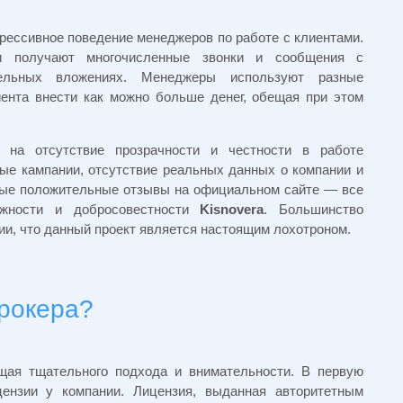
рессивное поведение менеджеров по работе с клиентами.
ли получают многочисленные звонки и сообщения с
ельных вложениях. Менеджеры используют разные
иента внести как можно больше денег, обещая при этом
я на отсутствие прозрачности и честности в работе
е кампании, отсутствие реальных данных о компании и
пные положительные отзывы на официальном сайте — все
ежности и добросовестности
Kisnovera
. Большинство
ии, что данный проект является настоящим лохотроном.
брокера?
щая тщательного подхода и внимательности. В первую
цензии у компании. Лицензия, выданная авторитетным