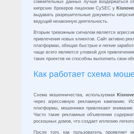
сомнительных данных лучше воздержаться от
кипрских брокеров лицензии CySEC у
Kisnov
выдавать разрешительные документы кипрским
ведущий незаконную деятельность.
Вторым тревожным сигналом является агрессив
привлечения новых клиентов. Сайт активно рек
платформах, обещая быстрые и легкие заработк
чаще всего являются уловкой для привлечения
таких проектов не способны выполнить свои об
Как работает схема мош
Схема мошенничества, используемая
Kisnove
через агрессивную рекламную кампанию. И
платформы, мошенники привлекают внимание 
Часто такие рекламные объявления содержа
роскошных домов, что создает иллюзию легкого
После того, как пользователь проявляет 