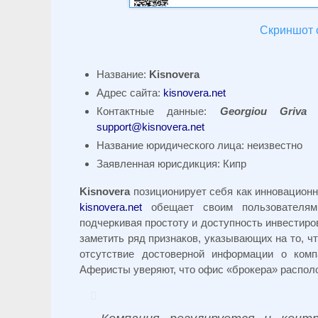
Скриншот с
Название:
Kisnovera
Адрес сайта:
kisnovera.net
Контактные данные:
Georgiou Griva
support@kisnovera.net
Название юридического лица: неизвестно
Заявленная юрисдикция: Кипр
Kisnovera
позиционирует себя как инновационн
kisnovera.net
обещает своим пользователям 
подчеркивая простоту и доступность инвестиро
заметить ряд признаков, указывающих на то, ч
отсутствие достоверной информации о ком
Аферисты уверяют, что офис «брокера» располо