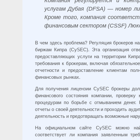
Компания регулируется и конт
услугам Дубая (DFSA) — номер ли
Кроме того, компания соответств
финансовым сектором (CSSF) Люкс
В чем здесь проблема?
Регуляция брокеров н
биржам Кипра (CySEC). Эта организация отв
предоставляющих услуги на территории Кипр
требования к брокерам, включая обязательно
отчетности и предоставление клиентам пол
финансовых рынках.
Для получения лицензии CySEC брокеры дол
финансового состояния компании, проверку 
процедурам по борьбе с отмыванием денег. 
отчеты о своей деятельности и проходить ауди
деятельность и предотвращать возможные нар
На официальном сайте CySEC можно найт
соответствует ли компания заявленным тре