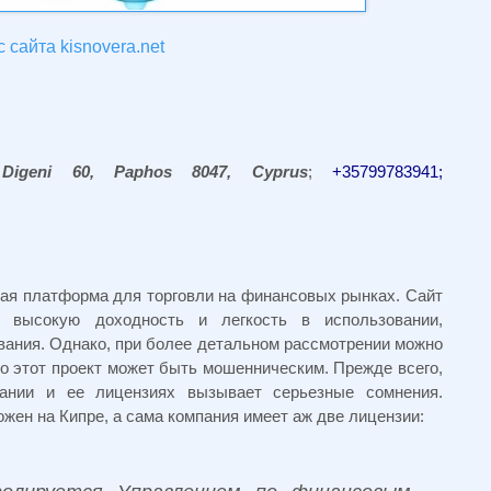
 сайта kisnovera.net
 Digeni 60, Paphos 8047, Cyprus
;
+35799783941;
ая платформа для торговли на финансовых рынках. Сайт
высокую доходность и легкость в использовании,
вания. Однако, при более детальном рассмотрении можно
то этот проект может быть мошенническим. Прежде всего,
пании и ее лицензиях вызывает серьезные сомнения.
жен на Кипре, а сама компания имеет аж две лицензии: