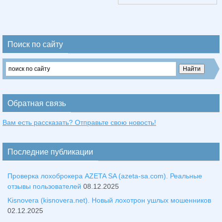
Поиск по сайту
Обратная связь
Вам есть рассказать? Отправьте свою новость!
Последние публикации
Проверка лохоброкера AZETA SA (azeta-sa.com). Реальные
отзывы пользователей
08.12.2025
Kisnovera (kisnovera.net). Новый лохотрон ушлых мошенников
02.12.2025