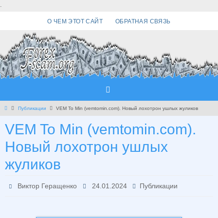
Перейти
.
к
О ЧЕМ ЭТОТ САЙТ
ОБРАТНАЯ СВЯЗЬ
содержимому
Главная
Публикации
VEM To Min (vemtomin.com). Новый лохотрон ушлых жуликов
VEM To Min (vemtomin.com).
Новый лохотрон ушлых
жуликов
Виктор Геращенко
24.01.2024
Публикации