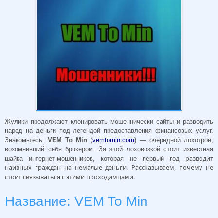
Жулики продолжают клонировать мошеннически сайты и разводить
народ на деньги под легендой предоставления финансовых услуг.
Знакомьтесь:
VEM To Min
(
vemtomin.com
) — очередной лохотрон,
возомнивший себя брокером. За этой лоховозкой стоит известная
разводит
шайка интернет-мошенников, которая не первый год
наивных граждан на немалые деньги. Рассказываем, почему не
стоит связываться с этими проходимцами.
Название: VEM To Min