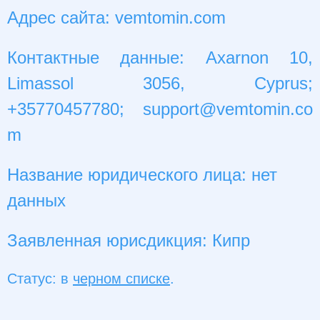
Адрес сайта: vemtomin.com
Контактные данные: Axarnon 10,
Limassol 3056, Cyprus;
+35770457780;
support@vemtomin.co
m
Название юридического лица: нет
данных
Заявленная юрисдикция: Кипр
Статус: в
черном списке
.