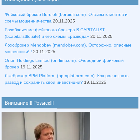
Фейковый брокер Boruiefi (boruiefi.com). Отзывы клиентов и
схемы мошенничества
20.11.2025
Разоблачение фейкового брокера B CAPITALIST
(bcapitalistltd.site) и его схемы «развода»
20.11.2025
Лохоброкер Mendobev (mendobev.com). Осторожно, опасные
мошенники!!!
20.11.2025
Orion Holdings Limited (ori-lim.com). Очередной фейковый
брокер
19.11.2025
Лжеброкер BPM Platform (bpmplatform.com). Как распознать
развод и сохранить свои инвестиции?
19.11.2025
Внимание!!! Розыск!!!