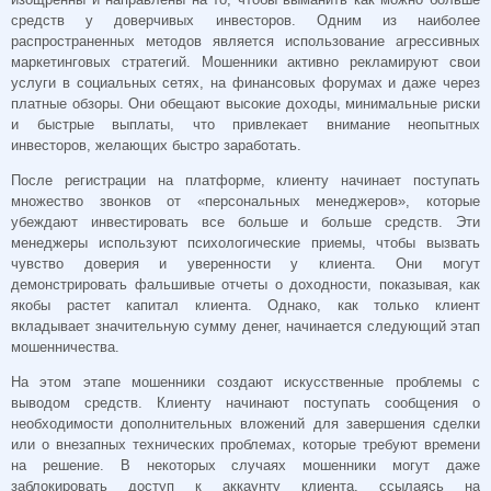
средств у доверчивых инвесторов. Одним из наиболее
распространенных методов является использование агрессивных
маркетинговых стратегий. Мошенники активно рекламируют свои
услуги в социальных сетях, на финансовых форумах и даже через
платные обзоры. Они обещают высокие доходы, минимальные риски
и быстрые выплаты, что привлекает внимание неопытных
инвесторов, желающих быстро заработать.
После регистрации на платформе, клиенту начинает поступать
множество звонков от «персональных менеджеров», которые
убеждают инвестировать все больше и больше средств. Эти
менеджеры используют психологические приемы, чтобы вызвать
чувство доверия и уверенности у клиента. Они могут
демонстрировать фальшивые отчеты о доходности, показывая, как
якобы растет капитал клиента. Однако, как только клиент
вкладывает значительную сумму денег, начинается следующий этап
мошенничества.
На этом этапе мошенники создают искусственные проблемы с
выводом средств. Клиенту начинают поступать сообщения о
необходимости дополнительных вложений для завершения сделки
или о внезапных технических проблемах, которые требуют времени
на решение. В некоторых случаях мошенники могут даже
заблокировать доступ к аккаунту клиента, ссылаясь на