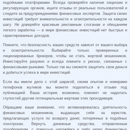
подобными платформами. Всегда проверяйте наличие лицензии и
регулирующих органов, ищите отзывы от реальных пользователей и
следите за предупреждениями финансовых экспертов. Защита своих
инвестиций требует внимательности и осмотрительности на каждом
шагу. Не доверяйте красивым рекламным слоганам и обещаниям
легкого заработка — в мире финансовых инвестиций нет быстрых и
гарантированных доходов.
Помните, что безопасность ваших средств зависит от вашего выбора
и осмотрительности. Выбирайте только проверенных и
лицензированных брокеров, чтобы не стать жертвой мошенников.
Инвестируйте разумно и всегда помните о рисках, связанных с
финансовыми рынками. Только так вы сможете защитить свои деньги
и добиться успеха в мире инвестиций.
Если вы имели дело с этой шарагой, своим опытом и номерами
телефонов жуликов вы можете поделиться в отзыве под
публикацией. Ваша история, возможно, поможет не наделать
глупостей другим потенциальным жертвам этих проходимцев.
Обращаем ваше внимание, что активизировалась деятельность
финансовых мошенников, выдающих себя за юристов,
предлагающих услуги по возврату денег, потерянных в подобных
лохотронах. Вернуть денежные средства, отправленные
лохоброкерам, с помощью чарджбека и либо через финансовых