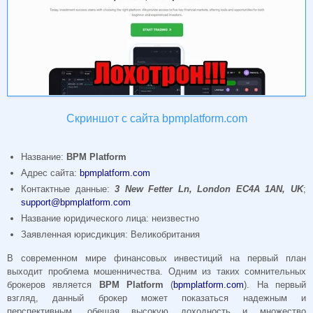
Скриншот с сайта bpmplatform.com
Название:
BPM Platform
Адрес сайта:
bpmplatform.com
Контактные данные:
3 New Fetter Ln, London EC4A 1AN, UK
;
support@bpmplatform.com
Название юридического лица: неизвестно
Заявленная юрисдикция: Великобритания
В современном мире финансовых инвестиций на первый план
выходит проблема мошенничества. Одним из таких сомнительных
брокеров является
BPM Platform
(
bpmplatform.com
). На первый
взгляд, данный брокер может показаться надежным и
перспективным, обещая высокую доходность и множество