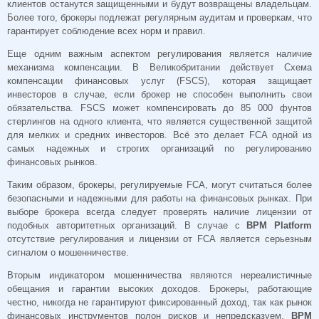
клиентов останутся защищенными и будут возвращены владельцам.
Более того, брокеры подлежат регулярным аудитам и проверкам, что
гарантирует соблюдение всех норм и правил.
Еще одним важным аспектом регулирования является наличие
механизма компенсации. В Великобритании действует Схема
компенсации финансовых услуг (FSCS), которая защищает
инвесторов в случае, если брокер не способен выполнить свои
обязательства. FSCS может компенсировать до 85 000 фунтов
стерлингов на одного клиента, что является существенной защитой
для мелких и средних инвесторов. Всё это делает FCA одной из
самых надежных и строгих организаций по регулированию
финансовых рынков.
Таким образом, брокеры, регулируемые FCA, могут считаться более
безопасными и надежными для работы на финансовых рынках. При
выборе брокера всегда следует проверять наличие лицензии от
подобных авторитетных организаций. В случае с
BPM Platform
отсутствие регулирования и лицензии от FCA является серьезным
сигналом о мошенничестве.
Вторым индикатором мошенничества являются нереалистичные
обещания и гарантии высоких доходов. Брокеры, работающие
честно, никогда не гарантируют фиксированный доход, так как рынок
финансовых инструментов полон рисков и непредсказуем.
BPM