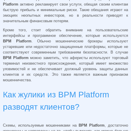
Platform
активно рекламирует свои услуги, обещая своим клиентам
быструю прибыль и минимальные риски. Такие обещания играют на
эмоциях неопытных инвесторов, но в реальности приводят к
значительным финансовым потерям.
Кроме того, стоит обратить внимание на пользовательские
интерфейсы и программное обеспечение, которые используются
BPM Platform
. Обычно мошеннические брокеры используют
устаревшие или недостаточно защищенные платформы, которые не
соответствуют современным требованиям безопасности. В случае
BPM Platform
можно заметить, что аферисты используют торговый
терминал неизвестного происхождения, который имеет множество
уязвимостей и не обеспечивает должный уровень защиты данных
клиентов и их средств. Это также является важным признаком
мошенничества.
Как жулики из BPM Platform
разводят клиентов?
Схемы, используемые мошенниками на
BPM Platform
, достаточно
изощренны и направлены на то, чтобы выманить как можно больше