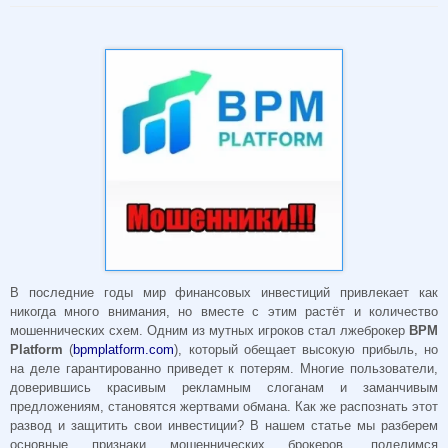
В последние годы мир финансовых инвестиций привлекает как
никогда много внимания, но вместе с этим растёт и количество
мошеннических схем. Одним из мутных игроков стал лжеброкер
BPM
Platform
(
bpmplatform.com
), который обещает высокую прибыль, но
на деле гарантированно приведет к потерям. Многие пользователи,
доверившись красивым рекламным слоганам и заманчивым
предложениям, становятся жертвами обмана. Как же распознать этот
развод и защитить свои инвестиции? В нашем статье мы разберем
основные признаки мошеннических брокеров, поделимся