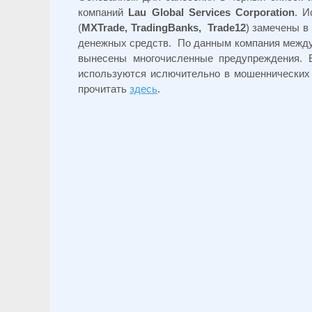
компаний
Lau Global Services Corporation
. 
(
MXTrade, TradingBanks, Trade12
) замечены в
денежных средств. По данным компания межд
вынесены многочисленные предупреждения. Е
используются ислючительно в мошеннически
прочитать
здесь
.