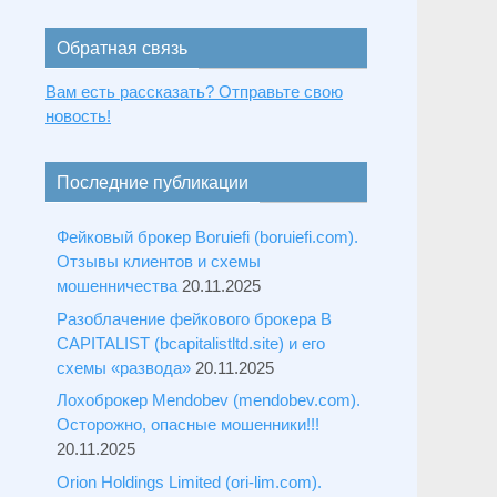
Обратная связь
Вам есть рассказать? Отправьте свою
новость!
Последние публикации
Фейковый брокер Boruiefi (boruiefi.com).
Отзывы клиентов и схемы
мошенничества
20.11.2025
Разоблачение фейкового брокера B
CAPITALIST (bcapitalistltd.site) и его
схемы «развода»
20.11.2025
Лохоброкер Mendobev (mendobev.com).
Осторожно, опасные мошенники!!!
20.11.2025
Orion Holdings Limited (ori-lim.com).