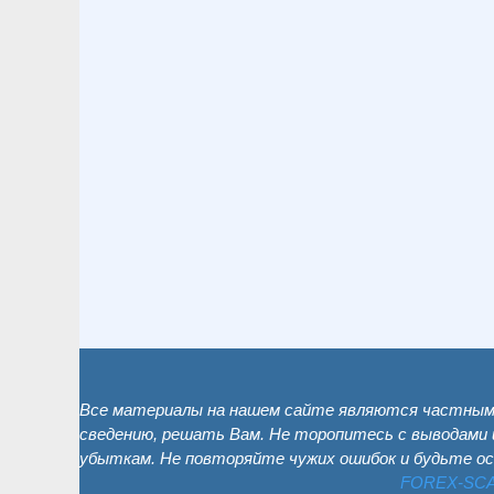
Все материалы на нашем сайте являются частным 
сведению, решать Вам. Не торопитесь с выводами 
убыткам. Не повторяйте чужих ошибок и будьте о
FOREX-SC