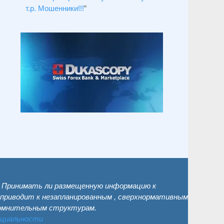
т.р. Мошенники!!!
”
. Принимать ли размещенную информацию к
 приводит к незапланированным , сверхнормативным
сомнительным структурам.
нциальности