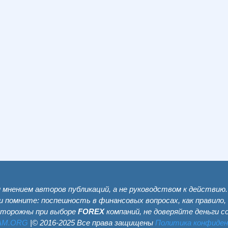
мнением авторов публикаций, а не руководством к действию
и помните: поспешность в финансовых вопросах, как правило,
сторожны при выборе
FOREX
компаний, не доверяйте деньги 
AM.ОRG
|© 2016-2025 Все права защищены
Политика конфиде