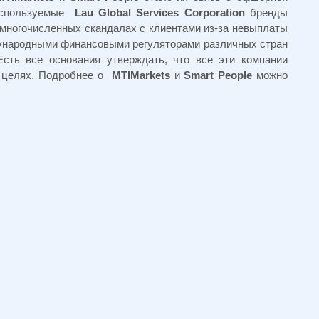
Используемые
Lau Global Services Corporation
бренды
 многочисленных скандалах с клиентами из-за невыплаты
ународными финансовыми регуляторами различных стран
сть все основания утверждать, что все эти компании
х целях. Подробнее о
MTIMarkets
и
Smart People
можно