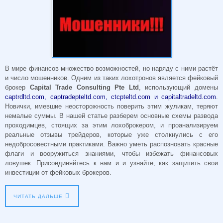
В мире финансов множество возможностей, но наряду с ними растёт
и число мошенников. Одним из таких лохотронов является фейковый
брокер
Capital Trade Consulting Pte Ltd
, использующий домены
captrdltd.com, captradepteltd.com, ctcpteltd.com и capitaltradeltd.com
.
Новички, имевшие неосторожность поверить этим жуликам, теряют
немалые суммы. В нашей статье разберем основные схемы развода
проходимцев, стоящих за этим лохоброкером, и проанализируем
реальные отзывы трейдеров, которые уже столкнулись с его
недобросовестными практиками. Важно уметь распозновать красные
флаги и вооружиться знаниями, чтобы избежать финансовых
ловушек. Присоединяйтесь к нам и и узнайте, как защитить свои
инвестиции от фейковых брокеров.
ЧИТАТЬ ДАЛЬШЕ