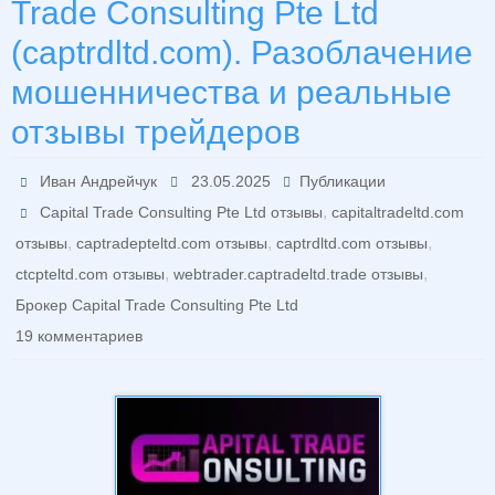
Trade Consulting Pte Ltd
(captrdltd.com). Разоблачение
мошенничества и реальные
отзывы трейдеров
Иван Андрейчук
23.05.2025
Публикации
,
Capital Trade Consulting Pte Ltd отзывы
capitaltradeltd.com
,
,
,
отзывы
captradepteltd.com отзывы
captrdltd.com отзывы
,
,
ctcpteltd.com отзывы
webtrader.captradeltd.trade отзывы
Брокер Capital Trade Consulting Pte Ltd
19 комментариев