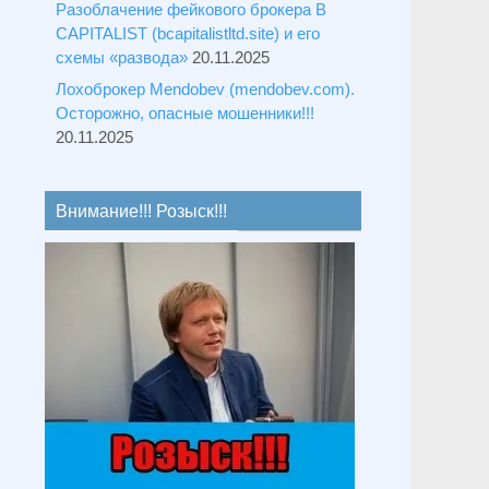
Разоблачение фейкового брокера B
CAPITALIST (bcapitalistltd.site) и его
схемы «развода»
20.11.2025
Лохоброкер Mendobev (mendobev.com).
Осторожно, опасные мошенники!!!
20.11.2025
Внимание!!! Розыск!!!