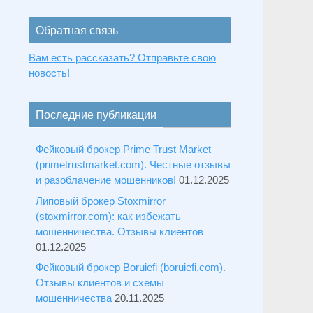
Обратная связь
Вам есть рассказать? Отправьте свою
новость!
Последние публикации
Фейковый брокер Prime Trust Market
(primetrustmarket.com). Честные отзывы
и разоблачение мошенников!
01.12.2025
Липовый брокер Stoxmirror
(stoxmirror.com): как избежать
мошенничества. Отзывы клиентов
01.12.2025
Фейковый брокер Boruiefi (boruiefi.com).
Отзывы клиентов и схемы
мошенничества
20.11.2025