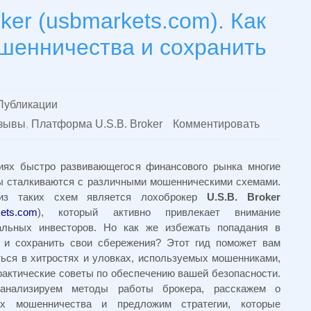
ker (usbmarkets.com). Как
шенничества и сохранить
Публикации
тзывы
,
Платформа U.S.B. Broker
Комментировать
иях быстро развивающегося финансового рынка многие
ы сталкиваются с различными мошенническими схемами.
из таких схем является лохоброкер
U.S.B. Broker
ets.com
), который активно привлекает внимание
альных инвесторов. Но как же избежать попадания в
 и сохранить свои сбережения? Этот гид поможет вам
ться в хитростях и уловках, используемых мошенниками,
рактические советы по обеспечению вашей безопасности.
анализируем методы работы брокера, расскажем о
ах мошенничества и предложим стратегии, которые