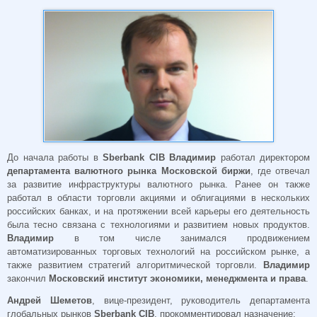
До начала работы в
Sberbank CIB Владимир
работал директором
департамента валютного рынка Московской биржи
, где отвечал
за развитие инфраструктуры валютного рынка. Ранее он также
работал в области торговли акциями и облигациями в нескольких
российских банках, и на протяжении всей карьеры его деятельность
была тесно связана с технологиями и развитием новых продуктов.
Владимир
в том числе занимался продвижением
автоматизированных торговых технологий на российском рынке, а
также развитием стратегий алгоритмической торговли.
Владимир
закончил
Московский институт экономики, менеджмента и права
.
Андрей Шеметов
, вице-президент, руководитель департамента
глобальных рынков
Sberbank CIB
, прокомментировал назначение: