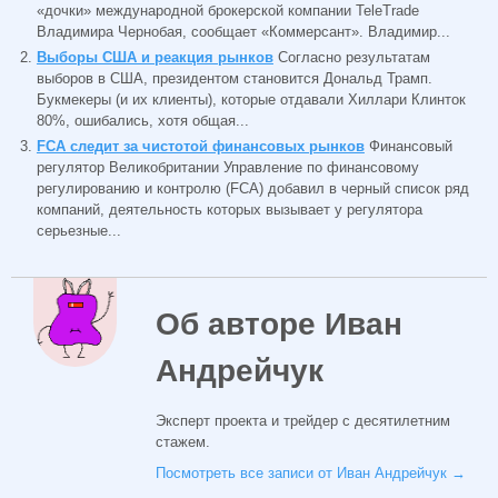
«дочки» международной брокерской компании TeleTrade
Владимира Чернобая, сообщает «Коммерсант». Владимир...
Выборы США и реакция рынков
Согласно результатам
выборов в США, президентом становится Дональд Трамп.
Букмекеры (и их клиенты), которые отдавали Хиллари Клинток
80%, ошибались, хотя общая...
FCA следит за чистотой финансовых рынков
Финансовый
регулятор Великобритании Управление по финансовому
регулированию и контролю (FCA) добавил в черный список ряд
компаний, деятельность которых вызывает у регулятора
серьезные...
Об авторе Иван
Андрейчук
Эксперт проекта и трейдер с десятилетним
стажем.
Посмотреть все записи от Иван Андрейчук
→