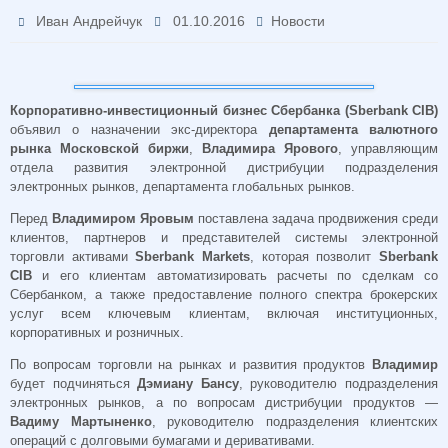
Иван Андрейчук
01.10.2016
Новости
Корпоративно-инвестиционный бизнес Сбербанка (Sberbank CIB)
объявил о назначении экс-директора
департамента валютного
рынка Московской биржи
,
Владимира Ярового
, управляющим
отдела развития электронной дистрибуции подразделения
электронных рынков, департамента глобальных рынков.
Перед
Владимиром Яровым
поставлена задача продвижения среди
клиентов, партнеров и представителей системы электронной
торговли активами
Sberbank Markets
, которая позволит
Sberbank
CIB
и его клиентам автоматизировать расчеты по сделкам со
Сбербанком, а также предоставление полного спектра брокерских
услуг всем ключевым клиентам, включая институционных,
корпоративных и розничных.
По вопросам торговли на рынках и развития продуктов
Владимир
будет подчиняться
Дэмиану Бансу
, руководителю подразделения
электронных рынков, а по вопросам дистрибуции продуктов —
Вадиму Мартыненко
, руководителю подразделения клиентских
операций с долговыми бумагами и деривативами.