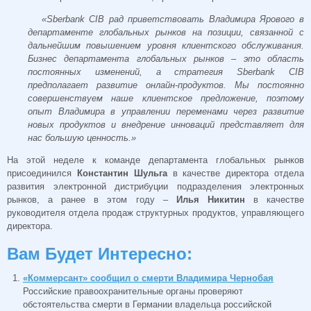
«Sberbank CIB рад приветствовать Владимира Ярового в
департаменте глобальных рынков на позиции, связанной с
дальнейшим повышением уровня клиентского обслуживания.
Бизнес департамента глобальных рынков – это область
постоянных изменений, а стратегия Sberbank CIB
предполагает развитие онлайн-продуктов. Мы постоянно
совершенствуем наше клиентское предложение, поэтому
опыт Владимира в управлении переменами через развитие
новых продуктов и внедрение инноваций представляет для
нас большую ценность.»
На этой неделе к команде департамента глобальных рынков
присоединился
Константин Шульга
в качестве директора отдела
развития электронной дистрибуции подразделения электронных
рынков, а ранее в этом году –
Илья Никитин
в качестве
руководителя отдела продаж структурных продуктов, управляющего
директора.
Вам Будет Интересно:
«Коммерсант» сообщил о смерти Владимира Чернобая
Российские правоохранительные органы проверяют
обстоятельства смерти в Германии владельца российской