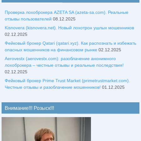
Проверка лохоброкера AZETA SA (azeta-sa.com). Реальные
отзывы пользователей
08.12.2025
Kisnovera (kisnovera.net). Новый лохотрон ушлых мошенников
02.12.2025
Фейковый брокер Qatari (qatari.xyz). Как распознать и избежать
опасных мошенников на финансовом рынке
02.12.2025
Aerovestx (aerovestx.com): разоблачение анонимного
лохоброкера – честные отзывы и реальные последствия!
02.12.2025
Фейковый брокер Prime Trust Market (primetrustmarket.com).
Честные отзывы и разоблачение мошенников!
01.12.2025
Внимание!!! Розыск!!!