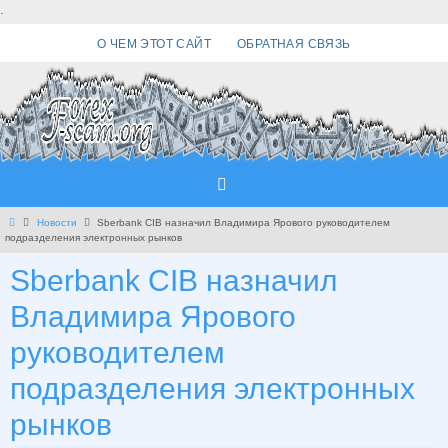
Перейти
.
к
О ЧЕМ ЭТОТ САЙТ
ОБРАТНАЯ СВЯЗЬ
содержимому
Главная
Новости
Sberbank CIB назначил Владимира Ярового руководителем
подразделения электронных рынков
Sberbank CIB назначил
Владимира Ярового
руководителем
подразделения электронных
рынков