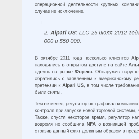
операционной деятельности крупных компан
случае не исключение.
2.
Alpari US
: LLC 25 июля 2012 года
000 и $50 000.
В октябре 2011 года несколько клиентов
Alp
находились в открытом доступе на сайте
Аль
сделок на рынке
Форекс
. Обнаружив наруше
обратились с заявлением к американскому ре
претензии к
Alpari US
, в том числе требован
были сняты.
Тем не менее, регулятор оштрафовал компанию
контроля при запуске новой торговой системы,
Также, спустя некоторое время, регулятор на
вовремя не сообщила
NFA
о возникшей пробл
отразив данный факт должным образом в пред