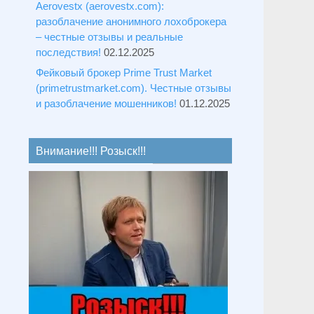
Aerovestx (aerovestx.com):
разоблачение анонимного лохоброкера
– честные отзывы и реальные
последствия!
02.12.2025
Фейковый брокер Prime Trust Market
(primetrustmarket.com). Честные отзывы
и разоблачение мошенников!
01.12.2025
Внимание!!! Розыск!!!