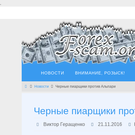
Перейти
.
к
содержимому
Перейти
НОВОСТИ
ВНИМАНИЕ, РОЗЫСК!
к
содержимому
Главная
Новости
Черные пиарщики против Альпари
Черные пиарщики про
Виктор Геращенко
21.11.2016