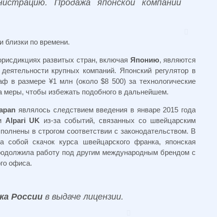
нистрацию. Продажа японской компании
и близки по времени.
рисдикциях развитых стран, включая
Японию
, являются
деятельности крупных компаний. Японский регулятор в
ф в размере ¥1 млн (около $8 500) за технологические
а меры, чтобы избежать подобного в дальнейшем.
Japan
являлось следствием введения в январе 2015 года
ии
Alpari UK
из-за событий, связанных со швейцарским
полнены в строгом соответствии с законодательством. В
а собой скачок курса швейцарского франка, японская
одолжила работу под другим международным брендом с
го офиса.
ка России
в выдаче лицензии.