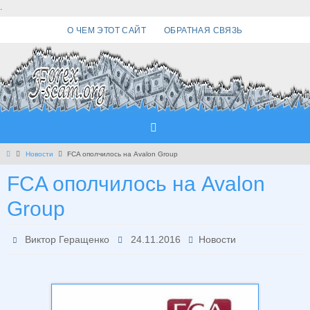
Перейти
.
к
О ЧЕМ ЭТОТ САЙТ
ОБРАТНАЯ СВЯЗЬ
содержимому
Главная
Новости
FCA ополчилось на Avalon Group
FCA ополчилось на Avalon
Group
Виктор Геращенко
24.11.2016
Новости