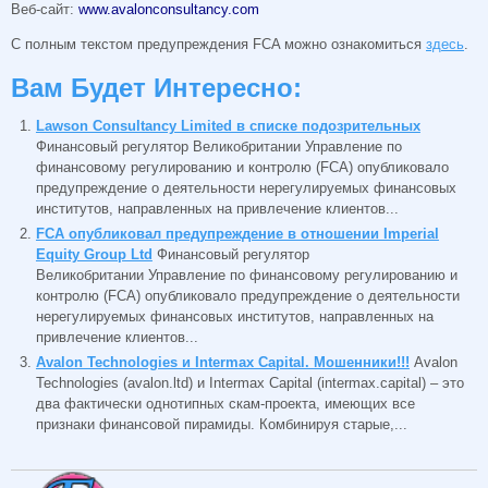
Веб-сайт:
www.avalonconsultancy.com
С полным текстом предупреждения FCA можно ознакомиться
здесь
.
Вам Будет Интересно:
Lawson Consultancy Limited в списке подозрительных
Финансовый регулятор Великобритании Управление по
финансовому регулированию и контролю (FCA) опубликовало
предупреждение о деятельности нерегулируемых финансовых
институтов, направленных на привлечение клиентов...
FCA опубликовал предупреждение в отношении Imperial
Equity Group Ltd
Финансовый регулятор
Великобритании Управление по финансовому регулированию и
контролю (FCA) опубликовало предупреждение о деятельности
нерегулируемых финансовых институтов, направленных на
привлечение клиентов...
Avalon Technologies и Intermax Capital. Мошенники!!!
Avalon
Technologies (avalon.ltd) и Intermax Capital (intermax.capital) – это
два фактически однотипных скам-проекта, имеющих все
признаки финансовой пирамиды. Комбинируя старые,...