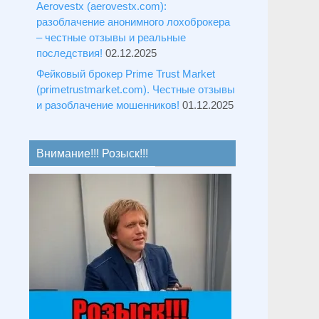
Aerovestx (aerovestx.com):
разоблачение анонимного лохоброкера
– честные отзывы и реальные
последствия!
02.12.2025
Фейковый брокер Prime Trust Market
(primetrustmarket.com). Честные отзывы
и разоблачение мошенников!
01.12.2025
Внимание!!! Розыск!!!