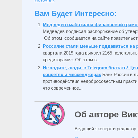
Вам Будет Интересно:
Медведев озаботился финансовой грамо
Медведев подписал распоряжение об утвер
Об этом сообщается на сайте правительств
Россияне стали меньше поддаваться на
квартала 2019 года выявил 2165 нелегальн
кредиторами». Об этом в...
Не ходите, люди, в Telegram болтать! 
соцсетях и мессенджерах
Банк России в л
противодействия недобросовестным практик
что современное...
Об авторе Вик
Ведущий эксперт и редактор 