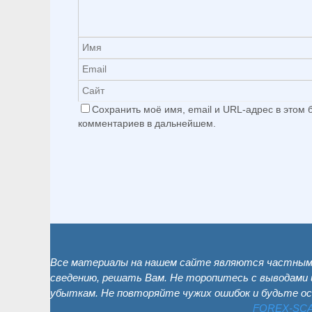
Сохранить моё имя, email и URL-адрес в этом
комментариев в дальнейшем.
Все материалы на нашем сайте являются частным 
сведению, решать Вам. Не торопитесь с выводами 
убыткам. Не повторяйте чужих ошибок и будьте о
FOREX-SC