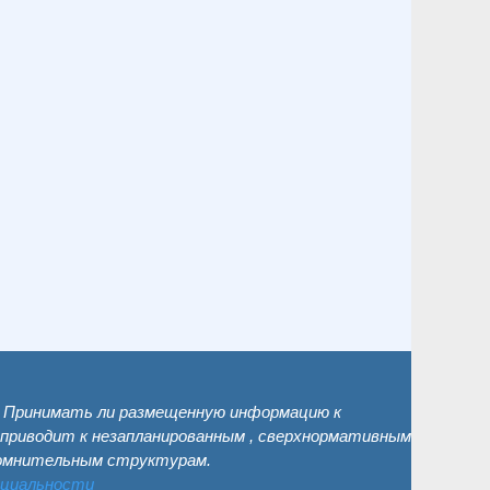
. Принимать ли размещенную информацию к
 приводит к незапланированным , сверхнормативным
сомнительным структурам.
нциальности