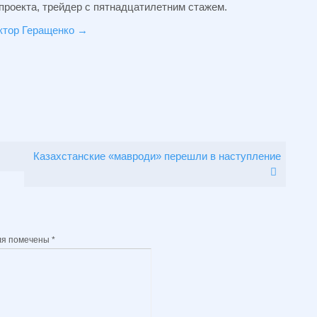
проекта, трейдер с пятнадцатилетним стажем.
иктор Геращенко
→
Казахстанские «мавроди» перешли в наступление
ля помечены
*