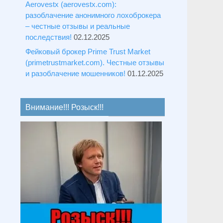
Aerovestx (aerovestx.com):
разоблачение анонимного лохоброкера
– честные отзывы и реальные
последствия!
02.12.2025
Фейковый брокер Prime Trust Market
(primetrustmarket.com). Честные отзывы
и разоблачение мошенников!
01.12.2025
Внимание!!! Розыск!!!