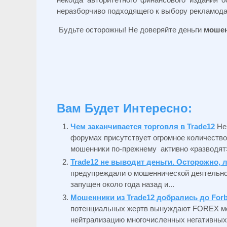
неразборчиво подходящего к выбору рекламода
Будьте осторожны! Не доверяйте деньги
моше
Вам Будет Интересно:
Чем заканчивается торговля в Trade12
Не
форумах присутствует огромное количество
мошенники по-прежнему активно «разводят»
Trade12 не выводит деньги. Осторожно, 
предупреждали о мошеннической деятельно
запущен около года назад и...
Мошенники из Trade12 добрались до For
потенциальных жертв вынуждают FOREX мо
нейтрализацию многочисленных негативных о