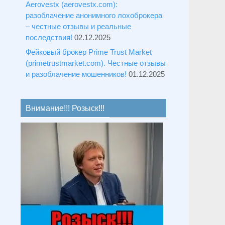
Aerovestx (aerovestx.com):
разоблачение анонимного лохоброкера
– честные отзывы и реальные
последствия!
02.12.2025
Фейковый брокер Prime Trust Market
(primetrustmarket.com). Честные отзывы
и разоблачение мошенников!
01.12.2025
Внимание!!! Розыск!!!