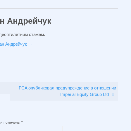
ан Андрейчук
 десятилетним стажем.
ван Андрейчук
→
FCA опубликовал предупреждение в отношении
Imperial Equity Group Ltd
ля помечены
*