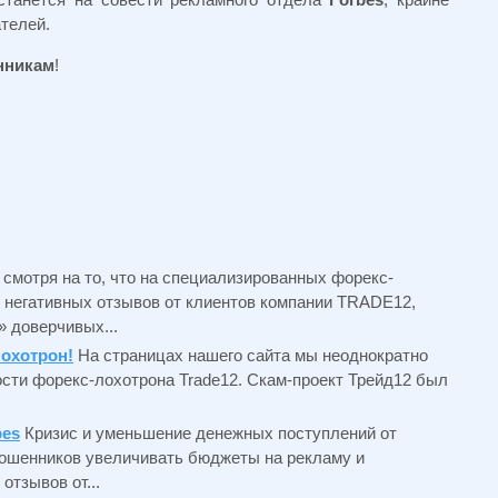
телей.
нникам
!
 смотря на то, что на специализированных форекс-
 негативных отзывов от клиентов компании TRADE12,
 доверчивых...
лохотрон!
На страницах нашего сайта мы неоднократно
сти форекс-лохотрона Trade12. Скам-проект Трейд12 был
bes
Кризис и уменьшение денежных поступлений от
шенников увеличивать бюджеты на рекламу и
тзывов от...