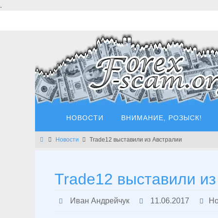
Перейти
.
к
содержимому
Перейти
НОВОСТИ
ВНИМАНИЕ, РОЗЫСК!
к
содержимому
Главная
Новости
Trade12 выставили из Австралии
Trade12 выставили из
Иван Андрейчук
11.06.2017
Но