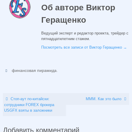
Об авторе Виктор
Геращенко
Ведущий эксперт и редактор проекта, трейдер с
пятнадцатилетним стажем.
Посмотреть все записи от Виктор Геращенко
→
.
финансовая пирамида
Стоп-аут по-китайски:
МММ. Как это было
cотрудники FOREX брокера
USGFX взяты в заложники
Добавить комментарий