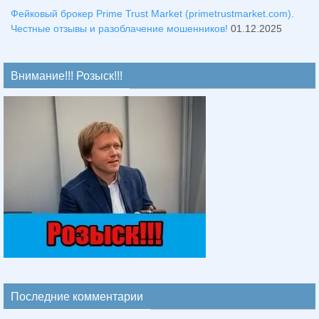
Фейковый брокер Prime Trust Market (primetrustmarket.com).
Честные отзывы и разоблачение мошенников!
01.12.2025
Внимание!!! Розыск!!!
Последние комментарии