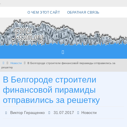
Перейти
.
к
О ЧЕМ ЭТОТ САЙТ
ОБРАТНАЯ СВЯЗЬ
содержимому
Главная
Новости
В Белгороде строители финансовой пирамиды отправились за
решетку
В Белгороде строители
финансовой пирамиды
отправились за решетку
Виктор Геращенко
31.07.2017
Новости