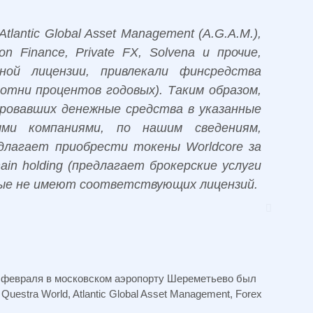
lantic Global Asset Management (A.G.A.M.),
on Finance, Private FX, Solvena и прочие,
ной лицензии, привлекали финсредства
сотни процентов годовых). Таким образом,
ровавших денежные средства в указанные
ыми компаниями, по нашим сведениям,
длагает приобрести токены Worldcore за
ain holding (предлагает брокерские услуги
рые не имеют соответствующих лицензий.
 февраля в московском аэропорту Шереметьево был
estra World, Atlantic Global Asset Management, Forex