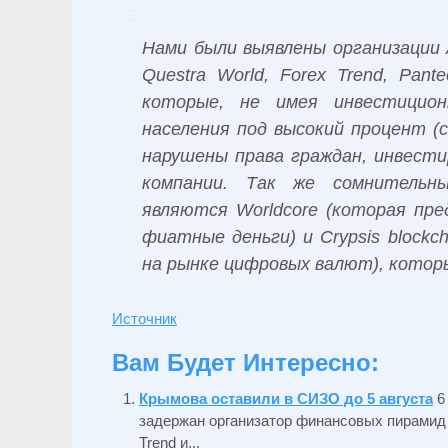
Нами были выявлены организации At
Questra World, Forex Trend, Pante
которые, не имея инвестицион
населения под высокий процент (
нарушены права граждан, инвести
компании. Так же сомнительн
являются Worldcore (которая пре
фиатные деньги) и Crypsis blockch
на рынке цифровых валют), кото
Источник
Вам Будет Интересно:
Крымова оставили в СИЗО до 5 августа
6
задержан организатор финансовых пирамид Qu
Trend и...