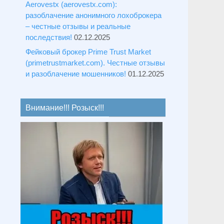
Aerovestx (aerovestx.com):
разоблачение анонимного лохоброкера
– честные отзывы и реальные
последствия!
02.12.2025
Фейковый брокер Prime Trust Market
(primetrustmarket.com). Честные отзывы
и разоблачение мошенников!
01.12.2025
Внимание!!! Розыск!!!