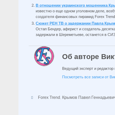
В отношении украинского мошенника Кр
известно о еще одном уголовном деле, воз
создателя финансовых пирамид Forex Trend и
Сюжет РЕН ТВ о задержании Павла Крым
Остап Бендер, аферист и создатель десятк
задержали в Шереметьеве, останется в СИЗ
Об авторе Вик
Ведущий эксперт и редактор 
Посмотреть все записи от В
Forex Trend
,
Крымов Павел Геннадьеви