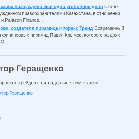
ымова возбуждено еще одно уголовное дело
Стало
бужденном правоохранителями Казахстана, в отношении
 Panteon Finance...
ова, создателя пирамиды Форекс Тренд
Современный
а финансовых пирамид Павел Крымов, которого на днях
О...
тор Геращенко
проекта, трейдер с пятнадцатилетним стажем.
иктор Геращенко
→
ч
.