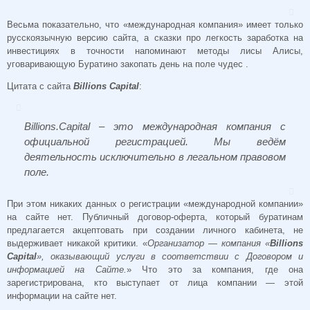
Весьма показательно, что «международная компания» имеет только
русскоязычную версию сайта, а сказки про легкость заработка на
инвестициях в точности напоминают методы лисы Алисы,
уговаривающую Буратино закопать день на поле чудес .
Цитата с сайта
Billions Capital
:
Billions.Capital – это международная компания с
официальной регистрацией. Мы ведём
деятельность исключительно в легальном правовом
поле.
При этом никаких данных о регистрации «международной компании»
на сайте нет. Публичный договор-оферта, который буратинам
предлагается акцептовать при создании личного кабинета, не
выдерживает никакой критики. «
Организатор — компания «
Billions
Capital
», оказывающий услуги в соответствии с Договором и
информацией на Сайте.
» Что это за компания, где она
зарегистрирована, кто выступает от лица компании — этой
информации на сайте нет.