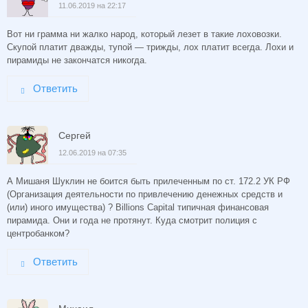
11.06.2019 на 22:17
Вот ни грамма ни жалко народ, который лезет в такие лоховозки.
Скупой платит дважды, тупой — трижды, лох платит всегда. Лохи и
пирамиды не закончатся никогда.
Ответить
Сергей
12.06.2019 на 07:35
А Мишаня Шуклин не боится быть прилеченным по ст. 172.2 УК РФ
(Организация деятельности по привлечению денежных средств и
(или) иного имущества) ? Billions Capital типичная финансовая
пирамида. Они и года не протянут. Куда смотрит полиция с
центробанком?
Ответить