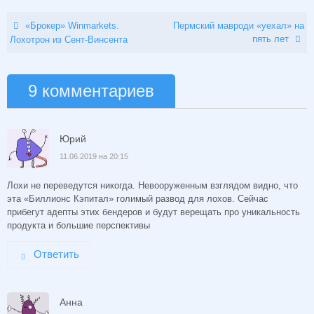
«Брокер» Winmarkets.
Пермский мавроди «уехал» на
пять лет
Лохотрон из Сент-Винсента
9 комментариев
Юрий
11.06.2019 на 20:15
Лохи не переведутся никогда. Невооруженным взглядом видно, что
эта «Биллионс Кэпитал» голимый развод для лохов. Сейчас
прибегут адепты этих бендеров и будут верещать про уникальность
продукта и большие перспективы
Ответить
Анна