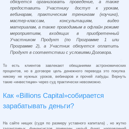
обязуется организовать проведение, а также
предоставить Участнику доступ к урокам,
вебинарам, практическим тренингам (коучинг),
мастер-классам, консультациям, видео
материалам, а также проводимым в офлайн режиме
мероприятиям, входящих в приобретенный
Участником Продукт (по Программе 1 или
Программе 2), а Участник обязуется оплатить
Продукт в соответствии с условиями Договора.
То есть клиентов завлекают обещаниями астрономических
процентов, но в договоре цель денежного перевода это покупка
никому не нужных уроков, вебинаров и прочей лабуды. Вернуть
такие «инвестиции» через суд практически невозможно.
Как «Billions Capital»собирается
зарабатывать деньги?
На сайте нищих (судя по размеру уставного капитала) , но жутко
талантливых финансистов приведен целый букет направлений