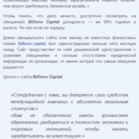
позволяющий каждому человеку зарабатывать намного больше,
чем могут предложить банковские вклады.
»
Чтобы понять, что дело нечисто, достаточно посмотреть на
обещанную
Billions Capital
доходность — аж 60% годовых в
валюте. Но обо всем по порядку.
Домен официального сайта этих никому не известных финансовых
гениев (
billions.capital
) был зарегистрирован меньше пяти месяцев
назад. Сайт представляет из себя дешевенький одностраничник с
громкими обещаниями и полным отсутствием юридической
информации об организации, от имени которой эти самые обещания
раздаются.
Цитата с сайта
Billions Capital
:
«Сотрудничая с нами, вы доверяете свои средства
международной компании с абсолютно легальным
статусом.»
«Вам не обязательно иметь финансовое
образование, разбираться в тонкостях экономики и
торговых отношений, чтобы начать
зарабатывать на инвестициях.»