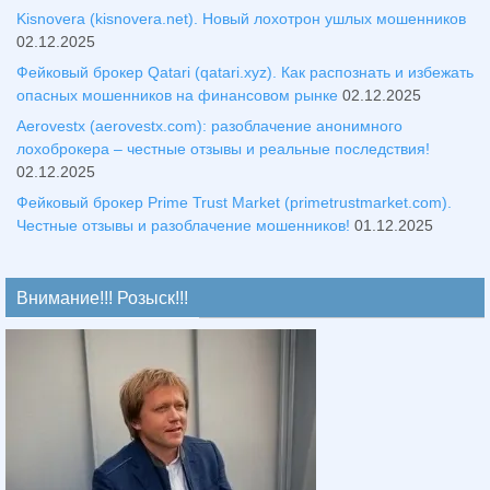
Kisnovera (kisnovera.net). Новый лохотрон ушлых мошенников
02.12.2025
Фейковый брокер Qatari (qatari.xyz). Как распознать и избежать
опасных мошенников на финансовом рынке
02.12.2025
Aerovestx (aerovestx.com): разоблачение анонимного
лохоброкера – честные отзывы и реальные последствия!
02.12.2025
Фейковый брокер Prime Trust Market (primetrustmarket.com).
Честные отзывы и разоблачение мошенников!
01.12.2025
Внимание!!! Розыск!!!