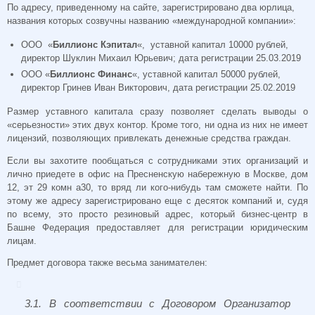
По адресу, приведенному на сайте, зарегистрировано два юрлица,
названия которых созвучны названию «международной компании»:
ООО «
Биллионс Кэпитал
«, уставной капитал 10000 рублей,
директор Шуклин Михаил Юрьевич; дата регистрации 25.03.2019
ООО «
Биллионс Финанс
«, уставной капитал 50000 рублей,
директор Гринев Иван Викторович, дата регистрации 25.02.2019
Размер уставного капитала сразу позволяет сделать выводы о
«серьезности» этих двух контор. Кроме того, ни одна из них не имеет
лицензий, позволяющих привлекать денежные средства граждан.
Если вы захотите пообщаться с сотрудниками этих организаций и
лично приедете в офис на Пресненскую набережную в Москве, дом
12, эт 29 комн а30, то вряд ли кого-нибудь там сможете найти. По
этому же адресу зарегистрировано еще с десяток компаний и, судя
по всему, это просто резиновый адрес, который бизнес-центр в
Башне Федерация предоставляет для регистрации юридическим
лицам.
Предмет договора также весьма занимателен:
3.1. В соответствии с Договором Организатор