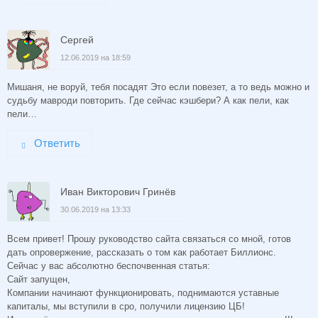
Сергей
12.06.2019 на 18:59
Мишаня, не воруй, тебя посадят Это если повезет, а то ведь можно и
судьбу мавроди повторить. Где сейчас кэшбери? А как пели, как
пели…
Ответить
Иван Викторович Гринёв
30.06.2019 на 13:33
Всем привет! Прошу руководство сайта связаться со мной, готов
дать опровержение, рассказать о том как работает Биллионс.
Сейчас у вас абсолютно беспочвенная статья:
Сайт запущен,
Компании начинают функционировать, поднимаются уставные
капиталы, мы вступили в сро, получили лицензию ЦБ!