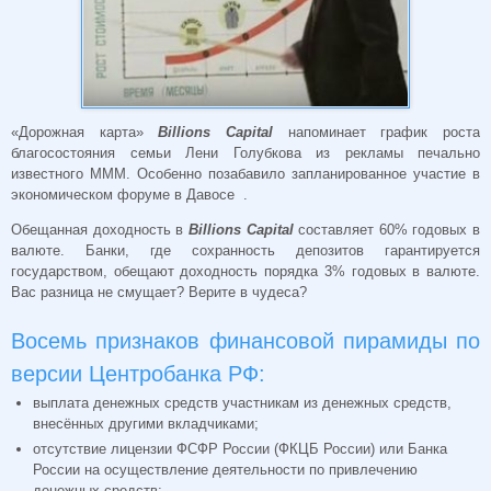
«Дорожная карта»
Billions Capital
напоминает график роста
благосостояния семьи Лени Голубкова из рекламы печально
известного МММ. Особенно позабавило запланированное участие в
экономическом форуме в Давосе .
Обещанная доходность в
Billions Capital
составляет 60% годовых в
валюте. Банки, где сохранность депозитов гарантируется
государством, обещают доходность порядка 3% годовых в валюте.
Вас разница не смущает? Верите в чудеса?
Восемь признаков финансовой пирамиды по
версии Центробанка РФ:
выплата денежных средств участникам из денежных средств,
внесённых другими вкладчиками;
отсутствие лицензии ФСФР России (ФКЦБ России) или Банка
России на осуществление деятельности по привлечению
денежных средств;