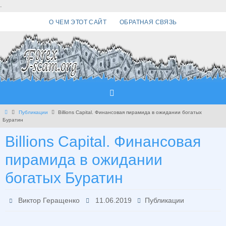
Перейти
.
к
О ЧЕМ ЭТОТ САЙТ
ОБРАТНАЯ СВЯЗЬ
содержимому
Главная
Публикации
Billions Capital. Финансовая пирамида в ожидании богатых
Буратин
Billions Capital. Финансовая
пирамида в ожидании
богатых Буратин
Виктор Геращенко
11.06.2019
Публикации