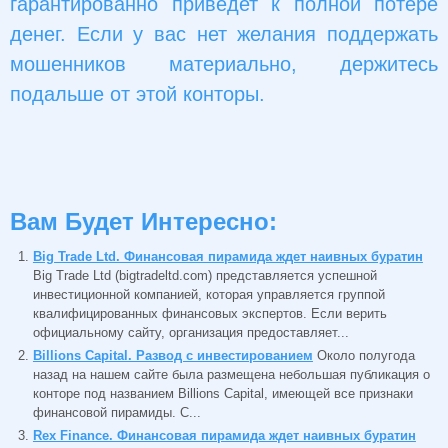
гарантированно приведет к полной потере
денег. Если у вас нет желания поддержать
мошенников материально, держитесь
подальше от этой конторы.
Вам Будет Интересно:
Big Trade Ltd. Финансовая пирамида ждет наивных буратин
Big Trade Ltd (bigtradeltd.com) представляется успешной
инвестиционной компанией, которая управляется группой
квалифицированных финансовых экспертов. Если верить
официальному сайту, организация предоставляет...
Billions Capital. Развод с инвестированием
Около полугода
назад на нашем сайте была размещена небольшая публикация о
конторе под названием Billions Capital, имеющей все признаки
финансовой пирамиды. С...
Rex Finance. Финансовая пирамида ждет наивных буратин