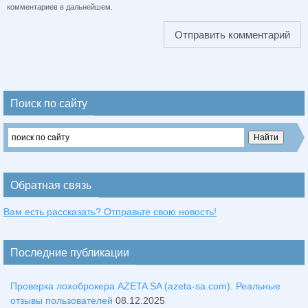
комментариев в дальнейшем.
Поиск по сайту
Обратная связь
Вам есть рассказать? Отправьте свою новость!
Последние публикации
Проверка лохоброкера AZETA SA (azeta-sa.com). Реальные
отзывы пользователей
08.12.2025