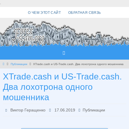
Перейти
.
к
О ЧЕМ ЭТОТ САЙТ
ОБРАТНАЯ СВЯЗЬ
содержимому
Главная
Публикации
XTrade.cash и US-Trade.cash. Два лохотрона одного мошенника
XTrade.cash и US-Trade.cash.
Два лохотрона одного
мошенника
Виктор Геращенко
17.06.2019
Публикации