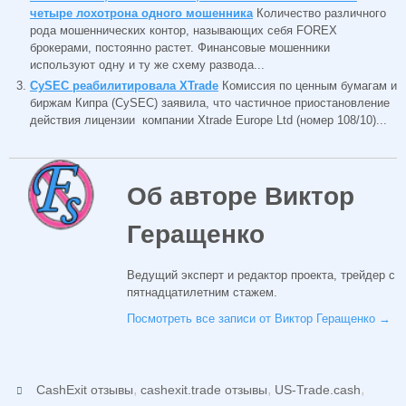
четыре лохотрона одного мошенника
Количество различного
рода мошеннических контор, называющих себя FOREX
брокерами, постоянно растет. Финансовые мошенники
используют одну и ту же схему развода...
CySEC реабилитировала XTrade
Комиссия по ценным бумагам и
биржам Кипра (CySEC) заявила, что частичное приостановление
действия лицензии компании Xtrade Europe Ltd (номер 108/10)...
Об авторе Виктор
Геращенко
Ведущий эксперт и редактор проекта, трейдер с
пятнадцатилетним стажем.
Посмотреть все записи от Виктор Геращенко
→
,
,
,
CashExit отзывы
cashexit.trade отзывы
US-Trade.cash