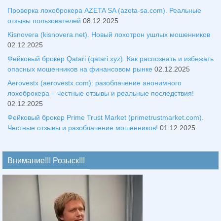
Проверка лохоброкера AZETA SA (azeta-sa.com). Реальные
отзывы пользователей
08.12.2025
Kisnovera (kisnovera.net). Новый лохотрон ушлых мошенников
02.12.2025
Фейковый брокер Qatari (qatari.xyz). Как распознать и избежать
опасных мошенников на финансовом рынке
02.12.2025
Aerovestx (aerovestx.com): разоблачение анонимного
лохоброкера – честные отзывы и реальные последствия!
02.12.2025
Фейковый брокер Prime Trust Market (primetrustmarket.com).
Честные отзывы и разоблачение мошенников!
01.12.2025
Внимание!!! Розыск!!!