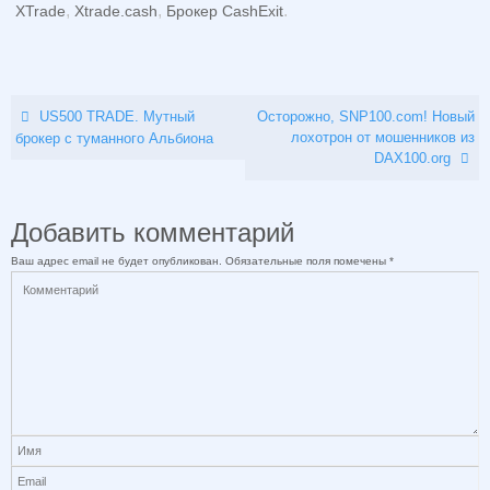
,
,
.
XTrade
Xtrade.cash
Брокер CashExit
US500 TRADE. Мутный
Осторожно, SNP100.com! Новый
лохотрон от мошенников из
брокер с туманного Альбиона
DAX100.org
Добавить комментарий
Ваш адрес email не будет опубликован.
Обязательные поля помечены
*