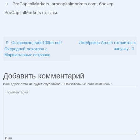
,
,
ProCapitalMarkets
procapitalmarkets.com
брокер
.
ProCapitalMarkets отзывы
Осторожно,trade100fm.net!
Лжеброкер Arcum готовится к
запуску
Очередной лохотрон с
Маршалловых островов
Добавить комментарий
Ваш адрес email не будет опубликован.
Обязательные поля помечены
*