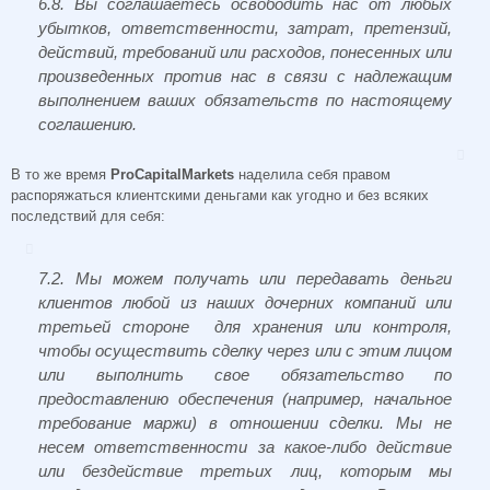
6.8. Вы соглашаетесь освободить нас от любых
убытков, ответственности, затрат, претензий,
действий, требований или расходов, понесенных или
произведенных против нас в связи с надлежащим
выполнением ваших обязательств по настоящему
соглашению.
В то же время
ProCapitalMarkets
наделила себя правом
распоряжаться клиентскими деньгами как угодно и без всяких
последствий для себя:
7.2. Мы можем получать или передавать деньги
клиентов любой из наших дочерних компаний или
третьей стороне для хранения или контроля,
чтобы осуществить сделку через или с этим лицом
или выполнить свое обязательство по
предоставлению обеспечения (например, начальное
требование маржи) в отношении сделки. Мы не
несем ответственности за какое-либо действие
или бездействие третьих лиц, которым мы