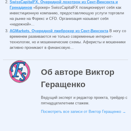
SwissCapitalFX. Очередной лохотрон из Сент-Винсента и
Гренадинов
«Брокер» SwissCapitalFX позиционирует себя как
инвестиционную компанию, предоставляющую услуги торговли
на рынке на Форекс и CFD. Организация называет себя
«надежной»...
AGMarkets. Очередной лжеброкер из Сент-Винсента
В ногу со
временем развиваются не только современные интернет-
технологии, но и мошеннические схемы. Аферисты и мошенники
активно проникают в финансовую...
Об авторе Виктор
Геращенко
Ведущий эксперт и редактор проекта, трейдер с
пятнадцатилетним стажем.
Посмотреть все записи от Виктор Геращенко
→