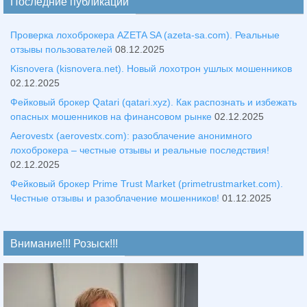
Последние публикации
Проверка лохоброкера AZETA SA (azeta-sa.com). Реальные
отзывы пользователей
08.12.2025
Kisnovera (kisnovera.net). Новый лохотрон ушлых мошенников
02.12.2025
Фейковый брокер Qatari (qatari.xyz). Как распознать и избежать
опасных мошенников на финансовом рынке
02.12.2025
Aerovestx (aerovestx.com): разоблачение анонимного
лохоброкера – честные отзывы и реальные последствия!
02.12.2025
Фейковый брокер Prime Trust Market (primetrustmarket.com).
Честные отзывы и разоблачение мошенников!
01.12.2025
Внимание!!! Розыск!!!