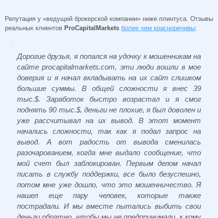
Репутация у «ведущей брокерской компании» ниже плинтуса. Отзывы
реальных клиентов
ProCapitalMarkets
более чем красноречивы
:
Дорогие друзья, я попался на удочку к мошенникам на
сайте procapitalmarkets.com, эти люди вошли в мое
доверия и я начал вкладывать на их сайт слишком
большие суммы. В общей сложности я внес 39
тыс.$. Заработок быстро возрастал и я смог
поднять 90 тыс.$, деньги не плохие, я был доволен и
уже рассчитывал на их вывод. В этот момент
начались сложности, так как я подал запрос на
вывод. А вот радость от вывода сменилась
разочарованием, когда мне выдало сообщение, что
мой счет был заблокирован. Первым делом начал
писать в службу поддержки, все было безуспешно,
потом мне уже дошло, что это мошенничество. Я
нашел еще пару человек, которые также
пострадали. И мы вместе пытались выбить свои
деньги обратно, чтобы мы не предпринимали, к кому