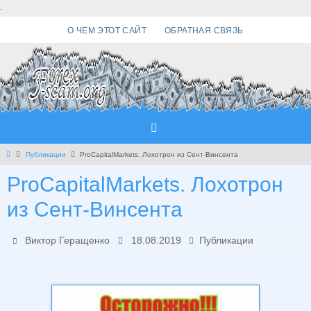
Перейти
.
к
О ЧЕМ ЭТОТ САЙТ
ОБРАТНАЯ СВЯЗЬ
содержимому
Главная
Публикации
ProCapitalMarkets. Лохотрон из Сент-Винсента
ProCapitalMarkets. Лохотрон
из Сент-Винсента
Виктор Геращенко
18.08.2019
Публикации