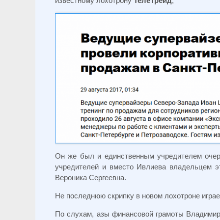
известному лохотрону
ТелеТрейд
,
Он же был и единственным учредителем очере
учредителей и вместо Ивлиева владельцем э
Вероника Сергеевна.
Не последнюю скрипку в новом лохотроне играе
По слухам, азы финансовой грамоты Владимир 