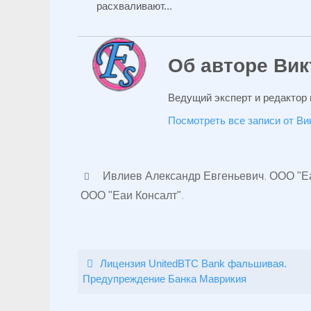
расхваливают...
Об авторе Вик
Ведущий эксперт и редактор 
Посмотреть все записи от В
Ивлиев Александр Евгеньевич
,
ООО "Еа
ООО "Еаи Консалт"
.
Лицензия UnitedBTC Bank фальшивая.
Предупреждение Банка Маврикия