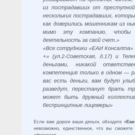
из пострадавших от преступно
нескольких пострадавших, которы
как доверились мошенникам из 
мимо эту компанию, чтобы 
деятельность за свой счет.»
«Все сотрудники «ЕАИ Консалта»
+» (ул.2-Советская, д.17) и Те
деньгами, никакой ответстве
компетенция только в одном — ра
вас есть деньги, вам будут улы
разведут, перестанут брать тр
может быть дружный коллектив
беспринципные лицемеры»
Если вам дороги ваши деньги, обходите «
Еаи
невозможно, единственное, что вы сможете
аферистов.