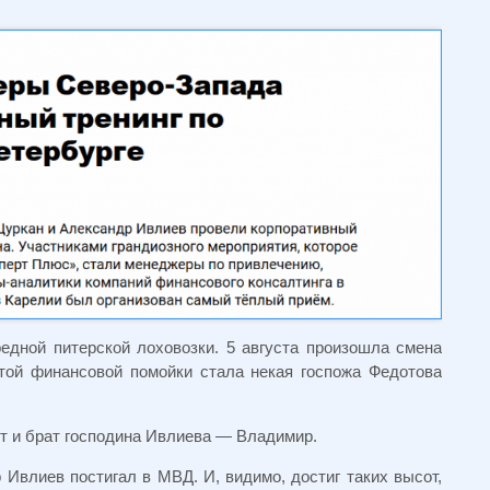
дной питерской лоховозки. 5 августа произошла смена
той финансовой помойки стала некая госпожа Федотова
т и брат господина Ивлиева — Владимир.
Ивлиев постигал в МВД. И, видимо, достиг таких высот,