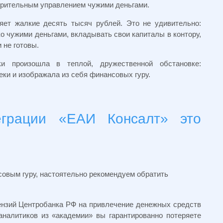
верительным управлением чужими деньгами.
яет жалкие десять тысяч рублей. Это не удивительно:
 чужими деньгами, вкладывать свои капиталы в контору,
 не готовы.
и произошла в теплой, дружественной обстановке:
ки и изображала из себя финансовых гуру.
еграции «ЕАИ Консалт» это
овым гуру, настоятельно рекомендуем обратить
ензий Центробанка РФ на привлечение денежных средств
налитиков из «академии» вы гарантированно потеряете