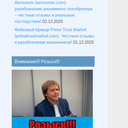
Aerovestx (aerovestx.com):
разоблачение анонимного лохоброкера
– честные отзывы и реальные
последствия!
02.12.2025
Фейковый брокер Prime Trust Market
(primetrustmarket.com). Честные отзывы
и разоблачение мошенников!
01.12.2025
Внимание!!! Розыск!!!