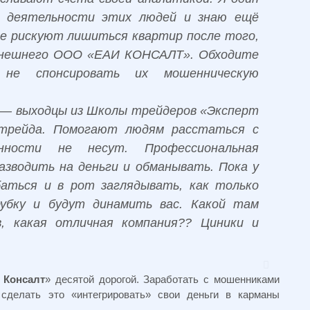
й деятельности этих людей и знаю ещё
е рискуют лишиться квартир после того,
нынешнего ООО «ЕАИ КОНСАЛТ». Обходите
не спонсировать их мошенническую
 — выходцы из Школы трейдеров «Эксперт
летрейда. Помогают людям расстаться с
нности не несут. Профессиональная
зводить на деньги и обманывать. Пока у
баться и в рот заглядывать, как только
убку и будут динамить вас. Какой там
, какая отличная компания?? Циники и
 Консалт
» десятой дорогой. Заработать с мошенниками
 сделать это «интегрировать» свои деньги в карманы