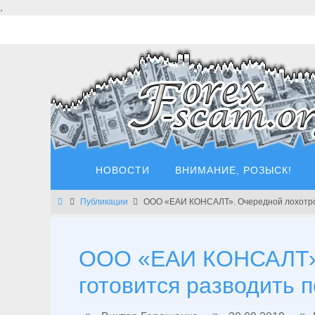
Перейти
.
к
содержимому
Перейти
НОВОСТИ
ВНИМАНИЕ, РОЗЫСК!
к
содержимому
Главная
Публикации
ООО «ЕАИ КОНСАЛТ». Очередной лохотро
ООО «ЕАИ КОНСАЛТ».
готовится разводить 