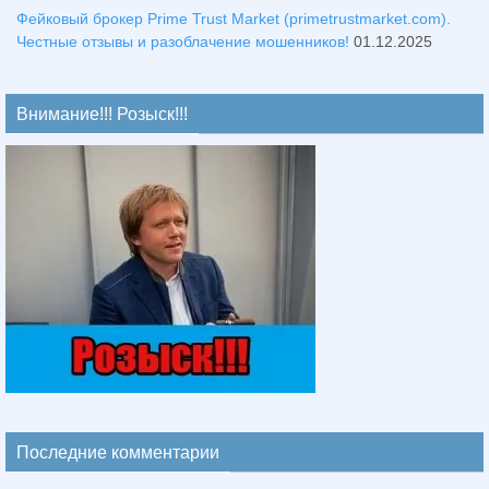
Фейковый брокер Prime Trust Market (primetrustmarket.com).
Честные отзывы и разоблачение мошенников!
01.12.2025
Внимание!!! Розыск!!!
Последние комментарии