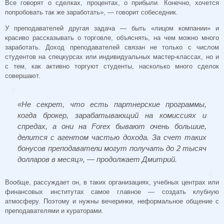
Все говорят о сделках, процентах, о прибыли. Конечно, хочется
попробовать так же заработать», — говорит собеседник.
У преподавателей другая задача — быть «лицом компании» и
красиво рассказывать о торговле, объяснять, на чем можно много
заработать. Доход преподавателей связан не только с числом
студентов на спецкурсах или индивидуальных мастер-классах, но и
с тем, как активно торгуют студенты, насколько много сделок
совершают.
«Не секрет, что есть партнерские программы,
когда брокер, зарабатывающий на комиссиях и
спредах, а они на Forex бывают очень большие,
делится с агентом частью дохода. За счет таких
бонусов преподаватели могут получать до 2 тысяч
долларов в месяц», — продолжает Дмитрий.
Вообще, рассуждает он, в таких организациях, учебных центрах или
финансовых институтах самое главное — создать клубную
атмосферу. Поэтому и нужны вечеринки, неформальное общение с
преподавателями и кураторами.