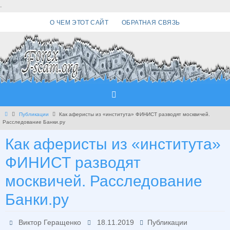
Перейти
.
к
О ЧЕМ ЭТОТ САЙТ
ОБРАТНАЯ СВЯЗЬ
содержимому
Главная
Публикации
Как аферисты из «института» ФИНИСТ разводят москвичей.
Расследование Банки.ру
Как аферисты из «института»
ФИНИСТ разводят
москвичей. Расследование
Банки.ру
Виктор Геращенко
18.11.2019
Публикации