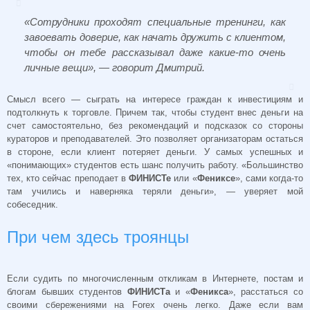
«Сотрудники проходят специальные тренинги, как
завоевать доверие, как начать дружить с клиентом,
чтобы он тебе рассказывал даже какие-то очень
личные вещи», — говорит Дмитрий.
Смысл всего — сыграть на интересе граждан к инвестициям и
подтолкнуть к торговле. Причем так, чтобы студент внес деньги на
счет самостоятельно, без рекомендаций и подсказок со стороны
кураторов и преподавателей. Это позволяет организаторам остаться
в стороне, если клиент потеряет деньги. У самых успешных и
«понимающих» студентов есть шанс получить работу. «Большинство
тех, кто сейчас преподает в
ФИНИСТе
или «
Фениксе
», сами когда-то
там учились и наверняка теряли деньги», — уверяет мой
собеседник.
При чем здесь троянцы
Если судить по многочисленным откликам в Интернете, постам и
блогам бывших студентов
ФИНИСТа
и «
Феникса
», расстаться со
своими сбережениями на Forex очень легко. Даже если вам