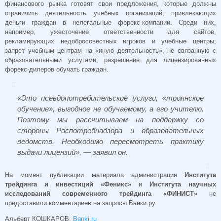
финансового рынка готовят свои предложения, которые должны
ограничить деятельность учебных организаций, привлекающих
деньги граждан в нелегальные форекс-компании. Среди них,
например, ужесточение ответственности для сайтов,
рекламирующих недобросовестных игроков и учебные центры;
запрет учебным центрам на «иную деятельность», не связанную с
образовательными услугами; разрешение для лицензированных
форекс-дилеров обучать граждан.
«Это псевдопотребительские услуги, «троянское
обучение», выгодное не обучаемому, а его учителю.
Поэтому мы рассчитываем на поддержку со
стороны Роспотребнадзора и образовательных
ведомств. Необходимо пересмотреть практику
выдачи лицензий», — заявил он.
На момент публикации материала администрации
Института
трейдинга и инвестиций «Феникс»
и
Института научных
исследований современного трейдинга «ФИНИСТ»
не
предоставили комментариев на запросы Банки.ру.
Альберт КОШКАРОВ,
Banki.ru