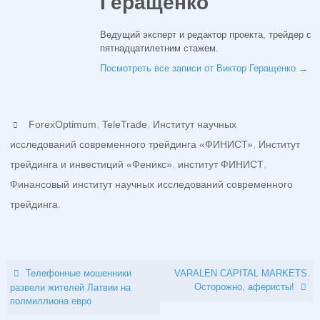
Геращенко
Ведущий эксперт и редактор проекта, трейдер с
пятнадцатилетним стажем.
Посмотреть все записи от Виктор Геращенко
→
,
,
ForexOptimum
TeleTrade
Институт научных
,
исследований современного трейдинга «ФИНИСТ»
Институт
,
,
трейдинга и инвестиций «Феникс»
институт ФИНИСТ
Финансовый институт научных исследований современного
.
трейдинга
Телефонные мошенники
VARALEN CAPITAL MARKETS.
Осторожно, аферисты!
развели жителей Латвии на
полмиллиона евро