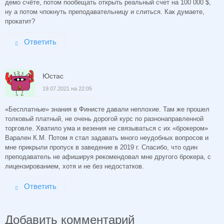
демо счёте, потом пообещать открыть реальный счет на 100 000 $,
ну а потом чпокнуть преподавательницу и слиться. Как думаете,
прокатит?
Ответить
Юстас
19.07.2021 на 22:05
«Бесплатные» знания в Финисте давали неплохие. Там же прошел
толковый платный, не очень дорогой курс по разнонаправленной
торговле. Хватило ума и везения не связываться с их «брокером»
Варален К.М. Потом я стал задавать много неудобных вопросов и
мне прикрыли пропуск в заведение в 2019 г. Спасибо, что один
преподаватель не афишируя рекомендовал мне другого брокера, с
лицензированием, хотя и не без недостатков.
Ответить
Добавить комментарий