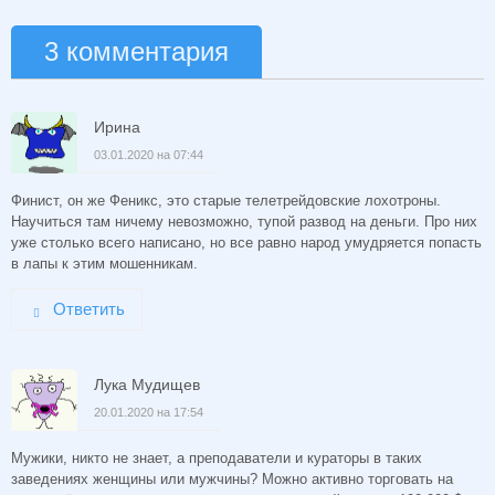
3 комментария
Ирина
03.01.2020 на 07:44
Финист, он же Феникс, это старые телетрейдовские лохотроны.
Научиться там ничему невозможно, тупой развод на деньги. Про них
уже столько всего написано, но все равно народ умудряется попасть
в лапы к этим мошенникам.
Ответить
Лука Мудищев
20.01.2020 на 17:54
Мужики, никто не знает, а преподаватели и кураторы в таких
заведениях женщины или мужчины? Можно активно торговать на