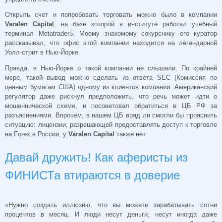
Открыть счет и попробовать торговать можно было в компании
Varalen Capital
, на базе которой в институте работал учебный
терминал Metatrader5. Моему знакомому сокурснику его куратор
рассказывал, что офис этой компании находится на легендарной
Уолл-стрит в Нью-Йорке.
Правда, в Нью-Йорке о такой компании не слышали. По крайней
мере, такой вывод можно сделать из ответа SEC (Комиссия по
ценным бумагам США) одному из клиентов компании. Американский
регулятор даже рискнул предположить, что речь может идти о
мошеннической схеме, и посоветовал обратиться в ЦБ РФ за
разъяснениями. Впрочем, в нашем ЦБ вряд ли смогли бы прояснить
ситуацию: лицензии, разрешающей предоставлять доступ к торговле
на Forex в России, у
Varalen Capital
также нет.
Давай дружить! Как аферисты из
ФИНИСТа втираются в доверие
«Нужно создать иллюзию, что вы можете зарабатывать сотни
процентов в месяц. И люди несут деньги, несут иногда даже