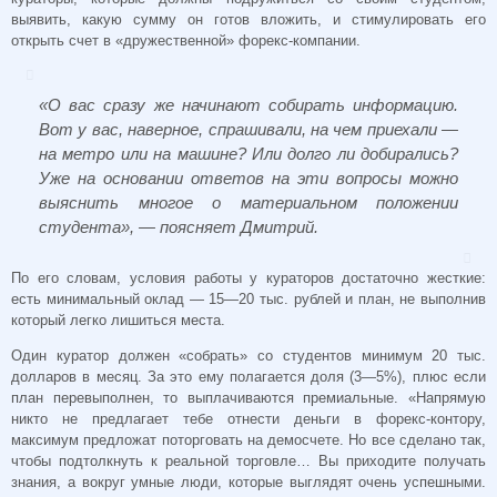
выявить, какую сумму он готов вложить, и стимулировать его
открыть счет в «дружественной» форекс-компании.
«О вас сразу же начинают собирать информацию.
Вот у вас, наверное, спрашивали, на чем приехали —
на метро или на машине? Или долго ли добирались?
Уже на основании ответов на эти вопросы можно
выяснить многое о материальном положении
студента», — поясняет Дмитрий.
По его словам, условия работы у кураторов достаточно жесткие:
есть минимальный оклад — 15—20 тыс. рублей и план, не выполнив
который легко лишиться места.
Один куратор должен «собрать» со студентов минимум 20 тыс.
долларов в месяц. За это ему полагается доля (3—5%), плюс если
план перевыполнен, то выплачиваются премиальные. «Напрямую
никто не предлагает тебе отнести деньги в форекс-контору,
максимум предложат поторговать на демосчете. Но все сделано так,
чтобы подтолкнуть к реальной торговле… Вы приходите получать
знания, а вокруг умные люди, которые выглядят очень успешными.