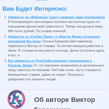
Вам Будет Интересно:
Аферисты из «Файненшл Траст» разводят даже пенсионеров
В Екатеринбурге пенсионерка посетила бесплатные курсы по
повышению финансовой грамотности. Теперь она должна банку
800 тысяч рублей. По словам пожилой...
Аферисты из «Глобал Палас» и «Бартон Фонд» оставляют
москвичей без денег
Татьяна Ермакова (имя изменено)
переехала в Москву из Самары. 41-летняя женщина работала в
банке. В столице искала место получше. Дочка поступила здесь
в вуз, а...
Как аферисты из ТелеТрейд разводят пенсионеров в
Хакасии. Видео
То, что жертвами мошенников из региональных
представительств компании TeleTrade очень часто становятся
беззащитные старики, давно не секрет. Пользуюсь
доверчивостью пожилых людей,...
Об авторе Виктор