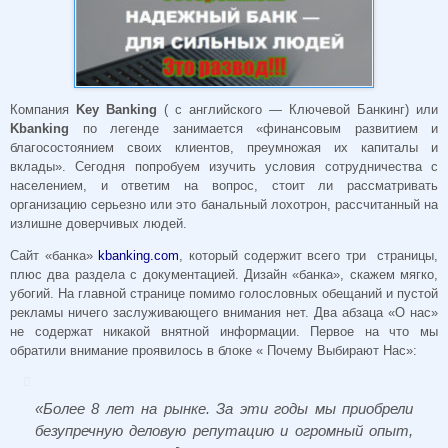
Компания
Key Banking
( с английского — Ключевой Банкинг) или
Kbanking
по легенде занимается «финансовым развитием и
благосостоянием своих клиентов, преумножая их капиталы и
вклады». Сегодня попробуем изучить условия сотрудничества с
населением, и ответим на вопрос, стоит ли рассматривать
организацию серьезно или это банальный лохотрон, рассчитанный на
излишне доверчивых людей.
Сайт «банка»
kbanking.com
, который содержит всего три страницы,
плюс два раздела с документацией. Дизайн «банка», скажем мягко,
убогий. На главной странице помимо голословных обещаний и пустой
рекламы ничего заслуживающего внимания нет. Два абзаца «О нас»
не содержат никакой внятной информации. Первое на что мы
обратили внимание проявилось в блоке « Почему Выбирают Нас»:
«Более 8 лет на рынке. За эти годы мы приобрели
безупречную деловую репутацию и огромный опыт,