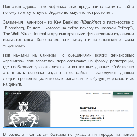
При этом адреса этих «официальных представительств» на сайте
почему-то отсутствуют. Видимо потому, что их просто нет.
Заявления «банкиров» из
Key Banking
(
Kbanking
) о партнерстве с
Bloomberg
,
Reuters
, которое на сайте почему-то назвали Рейтер)),
The Wall
Street
Journal
и другими крупными финансовыми изданиями
вызывают смех. Конечно же, они никогда и не слышали о таком
«партнере».
При нажатии на баннеры с обещаниями всяких финансовых
«пряников» пользователей перебрасывают на форму регистрации,
где необходимо указать личные и контактные данные. Собственно
это и есть основная задача этого сайта — заполучить данные
людей, проявляющих интерес к финансам, и в будущем развести их
на деньги.
В разделе «Контакты» банкиры не указали ни города, ни номер