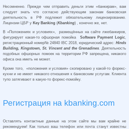
Несомненно. Прежде чем отправить деньги этим «банкирам», вам
следует знать что согласно действующим законам банковская
деятельность в РФ подлежит обязательному лицензированию.
Лицензии ЦБР у
Key Banking
(
Kbanking
) , конечно же, нет.
В «Положениях и условиях», размещённых на сайте лжебанкиров,
фигурирует какая-то офшорная помойка
Software Payment Logic
,
регистрационный номер№ 24840 IBC 2018, юридический адрес:
Hinds
Building, Kingstown, St. Vincent and the Grenadines
. Деятельность
подобных офшорных помоек на территории РФ запрещена, никакого
офиса она иметь не может.
Кроме того, «положения и условия» скопировано у какой-то форекс-
кухни и не имеет никакого отношения к банковским услугам. Клиента
тупо затягивают в какую-то форекс-помойку.
Регистрация на kbanking.com
Оставлять контактные данные на этом сайте мы вам крайне не
рекомендуем! Как только ваш телефон или почта станут известны