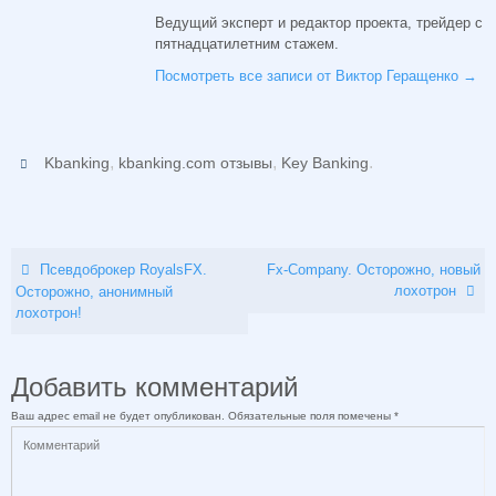
Ведущий эксперт и редактор проекта, трейдер с
пятнадцатилетним стажем.
Посмотреть все записи от Виктор Геращенко
→
,
,
.
Kbanking
kbanking.com отзывы
Key Banking
Псевдоброкер RoyalsFX.
Fx-Company. Осторожно, новый
лохотрон
Осторожно, анонимный
лохотрон!
Добавить комментарий
Ваш адрес email не будет опубликован.
Обязательные поля помечены
*