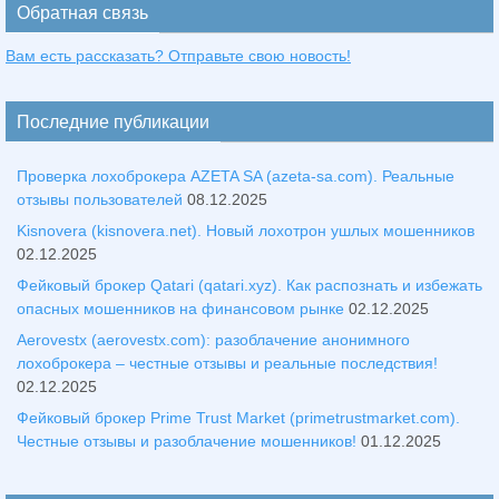
Обратная связь
Вам есть рассказать? Отправьте свою новость!
Последние публикации
Проверка лохоброкера AZETA SA (azeta-sa.com). Реальные
отзывы пользователей
08.12.2025
Kisnovera (kisnovera.net). Новый лохотрон ушлых мошенников
02.12.2025
Фейковый брокер Qatari (qatari.xyz). Как распознать и избежать
опасных мошенников на финансовом рынке
02.12.2025
Aerovestx (aerovestx.com): разоблачение анонимного
лохоброкера – честные отзывы и реальные последствия!
02.12.2025
Фейковый брокер Prime Trust Market (primetrustmarket.com).
Честные отзывы и разоблачение мошенников!
01.12.2025