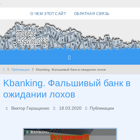
Перейти
.
к
О ЧЕМ ЭТОТ САЙТ
ОБРАТНАЯ СВЯЗЬ
содержимому
Главная
Публикации
Kbanking. Фальшивый банк в ожидании лохов
Kbanking. Фальшивый банк в
ожидании лохов
Виктор Геращенко
18.03.2020
Публикации