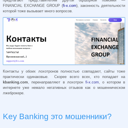
предлагают представителям другой офшорной помойки —
FINANCIAL EXCHANGE GROUP (
fi-x.com
), законность деятельности
которой тоже вызывает много вопросов.
Контакты у обоих лохотронов полностью совпадают, сайты тоже
практически одинаковые. Скорее всего всех, кто попадает на
kbanking.com
, перенаправляют в лохотрон
fi-x.com
, о котором в
интернете уже немало негативных отзывов как о мошенническом
лжеброкере.
Key Banking это мошенники?