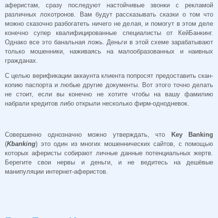
аферистам, сразу последуют настойчивые звонки с рекламой
различных лохотронов. Вам будут рассказывать сказки о том что
можно сказочно разбогатеть ничего не делая, и помогут в этом деле
конечно супер квалифицированные специалисты от КейБанкинг.
Однако все это банальная ложь. Деньги в этой схеме зарабатывают
только мошенники, наживаясь на малообразованных и наивных
гражданах.
С целью верификации аккаунта клиента попросят предоставить скан-
копию паспорта и любые другие документы. Вот этого точно делать
не стоит, если вы конечно не хотите чтобы на вашу фамилию
набрали кредитов либо открыли несколько фирм-однодневок.
Совершенно однозначно можно утверждать, что
Key Banking
(
Kbanking
) это один из многих мошеннических сайтов, с помощью
которых аферисты собирают личные данные потенциальных жертв.
Берегите свои нервы и деньги, и не ведитесь на дешёвые
манипуляции интернет-аферистов.