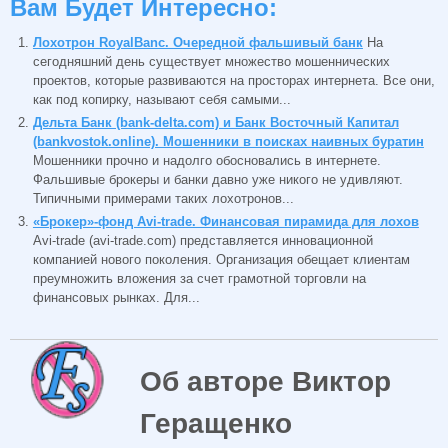
Вам Будет Интересно:
Лохотрон RoyalBanc. Очередной фальшивый банк
На
сегодняшний день существует множество мошеннических
проектов, которые развиваются на просторах интернета. Все они,
как под копирку, называют себя самыми...
Дельта Банк (bank-delta.com) и Банк Восточный Капитал
(bankvostok.online). Мошенники в поисках наивных буратин
Мошенники прочно и надолго обосновались в интернете.
Фальшивые брокеры и банки давно уже никого не удивляют.
Типичными примерами таких лохотронов...
«Брокер»-фонд Avi-trade. Финансовая пирамида для лохов
Avi-trade (avi-trade.com) представляется инновационной
компанией нового поколения. Организация обещает клиентам
преумножить вложения за счет грамотной торговли на
финансовых рынках. Для...
Об авторе Виктор
Геращенко