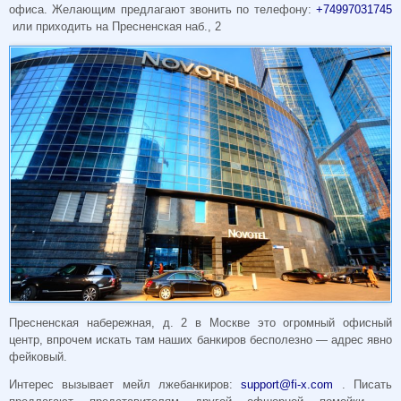
офиса. Желающим предлагают звонить по телефону:
+74997031745
или приходить на Пресненская наб., 2
Пресненская набережная, д. 2 в Москве это огромный офисный
центр, впрочем искать там наших банкиров бесполезно — адрес явно
фейковый.
Интерес вызывает мейл лжебанкиров:
support@fi-x.com
. Писать