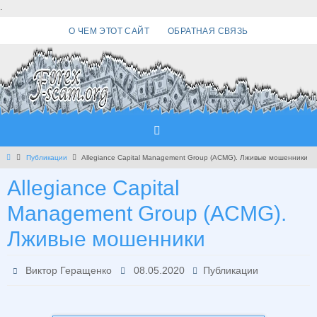
Перейти
.
к
О ЧЕМ ЭТОТ САЙТ
ОБРАТНАЯ СВЯЗЬ
содержимому
Главная
Публикации
Allegiance Capital Management Group (ACMG). Лживые мошенники
Allegiance Capital
Management Group (ACMG).
Лживые мошенники
Виктор Геращенко
08.05.2020
Публикации