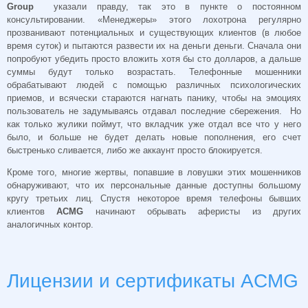
Group
указали правду, так это в пункте о постоянном
консультировании. «Менеджеры» этого лохотрона регулярно
прозванивают потенциальных и существующих клиентов (в любое
время суток) и пытаются развести их на деньги деньги. Сначала они
попробуют убедить просто вложить хотя бы сто долларов, а дальше
суммы будут только возрастать. Телефонные мошенники
обрабатывают людей с помощью различных психологических
приемов, и всячески стараются нагнать панику, чтобы на эмоциях
пользователь не задумываясь отдавал последние сбережения. Но
как только жулики поймут, что вкладчик уже отдал все что у него
было, и больше не будет делать новые пополнения, его счет
быстренько сливается, либо же аккаунт просто блокируется.
Кроме того, многие жертвы, попавшие в ловушки этих мошенников
обнаруживают, что их персональные данные доступны большому
кругу третьих лиц. Спустя некоторое время телефоны бывших
клиентов
ACMG
начинают обрывать аферисты из других
аналогичных контор.
Лицензии и сертификаты ACMG