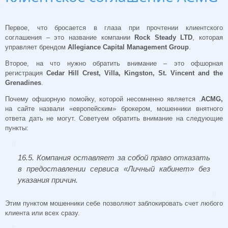
Первое, что бросается в глаза при прочтении клиентского
соглашения – это название компании
Rock Steady LTD
, которая
управляет брендом
Allegiance Capital Management Group
.
Второе, на что нужно обратить внимание – это офшорная
регистрация
Cedar Hill Crest, Villa, Kingston, St. Vincent and the
Grenadines
.
Почему офшорную помойку, которой несомненно является .
ACMG,
на сайте назвали «европейским» брокером, мошенники внятного
ответа дать не могут. Советуем обратить внимание на следующие
пункты:
16.5. Компания оставляет за собой право отказать
в предоставлении сервиса «Личный кабинет» без
указания причин.
Этим пунктом мошенники себе позволяют заблокировать счет любого
клиента или всех сразу.