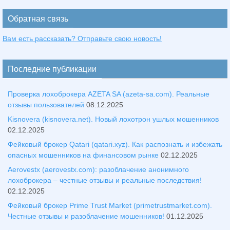
Обратная связь
Вам есть рассказать? Отправьте свою новость!
Последние публикации
Проверка лохоброкера AZETA SA (azeta-sa.com). Реальные
отзывы пользователей
08.12.2025
Kisnovera (kisnovera.net). Новый лохотрон ушлых мошенников
02.12.2025
Фейковый брокер Qatari (qatari.xyz). Как распознать и избежать
опасных мошенников на финансовом рынке
02.12.2025
Aerovestx (aerovestx.com): разоблачение анонимного
лохоброкера – честные отзывы и реальные последствия!
02.12.2025
Фейковый брокер Prime Trust Market (primetrustmarket.com).
Честные отзывы и разоблачение мошенников!
01.12.2025