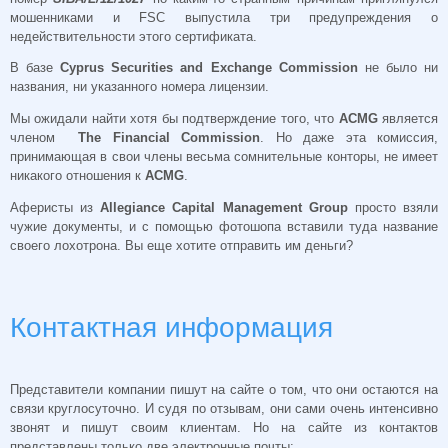
мошенниками и FSC выпустила три предупреждения о
недействительности этого сертификата.
В базе
Cyprus Securities and Exchange Commission
не было ни
названия, ни указанного номера лицензии.
Мы ожидали найти хотя бы подтверждение того, что
ACMG
является
членом
The Financial Commission
. Но даже эта комиссия,
принимающая в свои члены весьма сомнительные конторы, не имеет
никакого отношения к
ACMG
.
Аферисты из
Allegiance Capital Management Group
просто взяли
чужие документы, и с помощью фотошопа вставили туда название
своего лохотрона. Вы еще хотите отправить им деньги?
Контактная информация
Представители компании пишут на сайте о том, что они остаются на
связи круглосуточно. И судя по отзывам, они сами очень интенсивно
звонят и пишут своим клиентам. Но на сайте из контактов
представлены только две электронные почты: