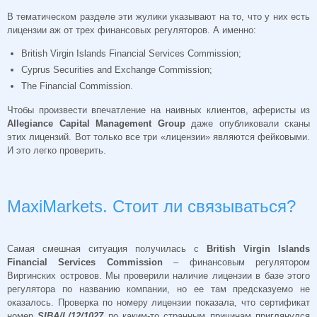
В тематическом разделе эти жулики указывают на то, что у них есть
лицензии аж от трех финансовых регуляторов. А именно:
British Virgin Islands Financial Services Commission;
Cyprus Securities and Exchange Commission;
The Financial Commission.
Чтобы произвести впечатление на наивных клиентов, аферисты из
Allegiance Capital Management Group
даже опубликовали сканы
этих лицензий. Вот только все три «лицензии» являются фейковыми.
И это легко проверить.
MaxiMarkets. Стоит ли связываться?
Самая смешная ситуация получилась с
British Virgin Islands
Financial Services Commission
– финансовым регулятором
Виргинских островов. Мы проверили наличие лицензии в базе этого
регулятора по названию компании, но ее там предсказуемо не
оказалось. Проверка по номеру лицензии показала, что сертификат
номер
SIBA/L/12/1027
по каким-то странным причинам приглянулся