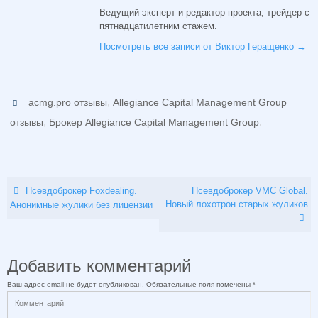
Ведущий эксперт и редактор проекта, трейдер с
пятнадцатилетним стажем.
Посмотреть все записи от Виктор Геращенко
→
,
acmg.pro отзывы
Allegiance Capital Management Group
,
.
отзывы
Брокер Allegiance Capital Management Group
Псевдоброкер Foxdealing.
Псевдоброкер VMC Global.
Новый лохотрон старых жуликов
Анонимные жулики без лицензии
Добавить комментарий
Ваш адрес email не будет опубликован.
Обязательные поля помечены
*