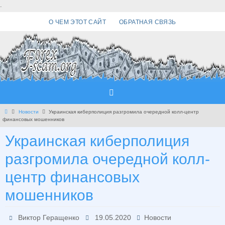
Перейти
.
к
О ЧЕМ ЭТОТ САЙТ
ОБРАТНАЯ СВЯЗЬ
содержимому
Главная
Новости
Украинская киберполиция разгромила очередной колл-центр
финансовых мошенников
Украинская киберполиция
разгромила очередной колл-
центр финансовых
мошенников
Виктор Геращенко
19.05.2020
Новости