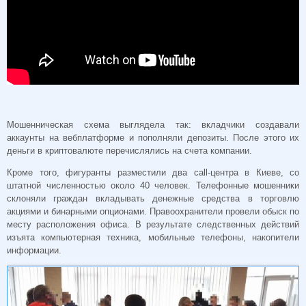
Мошенническая схема выглядела так: вкладчики создавали
аккаунты на вебплатформе и пополняли депозиты. После этого их
деньги в криптовалюте перечислялись на счета компании.
Кроме того, фигуранты разместили два call-центра в Киеве, со
штатной численностью около 40 человек. Телефонные мошенники
склоняли граждан вкладывать денежные средства в торговлю
акциями и бинарными опционами. Правоохранители провели обыск по
месту расположения офиса. В результате следственных действий
изъята компьютерная техника, мобильные телефоны, накопители
информации.