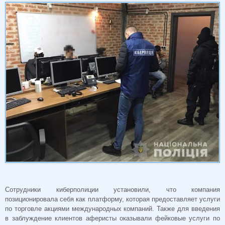
Сотрудники киберполиции установили, что компания
позиционировала себя как платформу, которая предоставляет услуги
по торговле акциями международных компаний. Также для введения
в заблуждение клиентов аферисты оказывали фейковые услуги по