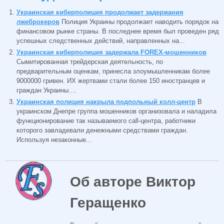
Украинская киберполиция продолжает задержания
лжеброкеров
Полиция Украины продолжает наводить порядок на
финансовом рынке страны. В последнее время был проведен ряд
успешных следственных действий, направленных на...
Украинская киберполиция задержала FOREX-мошенников
Сымитированная трейдерская деятельность, по
предварительным оценкам, принесла злоумышленникам более
9000000 гривен. ИХ жертвами стали более 150 иностранцев и
граждан Украины....
Украинская полиция накрыла подпольный колл-центр
В
украинском Днепре группа мошенников организовала и наладила
функционирование так называемого call-центра, работники
которого завладевали денежными средствами граждан.
Используя незаконные...
Об авторе Виктор
Геращенко