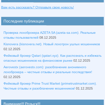
Вам есть рассказать? Отправьте свою новость!
Последние публикации
Проверка лохоброкера AZETA SA (azeta-sa.com). Реальные
отзывы пользователей
08.12.2025
Kisnovera (kisnovera.net). Новый лохотрон ушлых мошенников
02.12.2025
Фейковый брокер Qatari (qatari.xyz). Как распознать и избежать
опасных мошенников на финансовом рынке
02.12.2025
Aerovestx (aerovestx.com): разоблачение анонимного
лохоброкера – честные отзывы и реальные последствия!
02.12.2025
Фейковый брокер Prime Trust Market (primetrustmarket.com).
Честные отзывы и разоблачение мошенников!
01.12.2025
Внимание!!! Розыск!!!