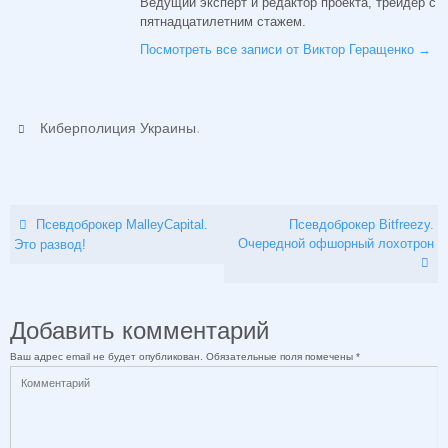
Ведущий эксперт и редактор проекта, трейдер с
пятнадцатилетним стажем.
Посмотреть все записи от Виктор Геращенко
→
.
Киберполиция Украины
Псевдоброкер MalleyCapital.
Псевдоброкер Bitfreezy.
Очередной офшорный лохотрон
Это развод!
Добавить комментарий
Ваш адрес email не будет опубликован.
Обязательные поля помечены
*