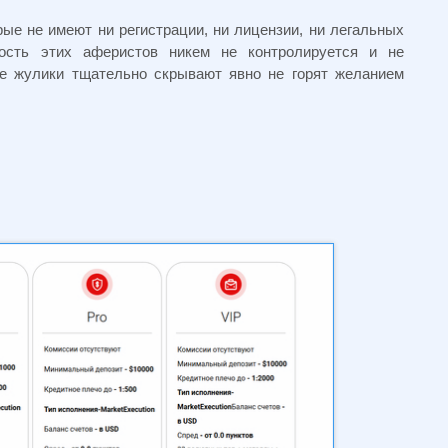
е не имеют ни регистрации, ни лицензии, ни легальных
ость этих аферистов никем не контролируется и не
ие жулики тщательно скрывают явно не горят желанием