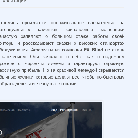
Публикации
тремясь произвести положительное впечатление на
отенциальных клиентов, финансовые мошенники
ачастую заявляют о большом стаже работы своей
онторы и рассказывают сказки о высоких стандартах
бслуживания. Аферисты из компании
FX Blind
не стали
сключением. Они заявляют о себе, как о надежном
рокере с мировым именем и гарантируют огромную
ассивную прибыль. Но за красивой легендой скрываются
бычные жулики, которые делают все, чтобы по-быстрому
обрать денег и исчезнуть с концами.