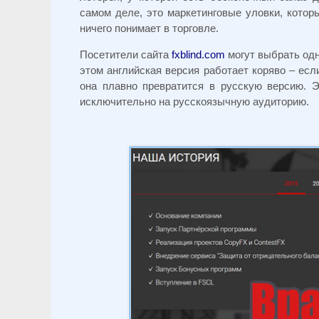
самом деле, это маркетинговые уловки, котор
ничего понимает в торговле.
Посетители сайта
fxblind.com
могут выбрать одн
этом английская версия работает коряво – есл
она плавно превратится в русскую версию. Э
исключительно на русскоязычную аудиторию.