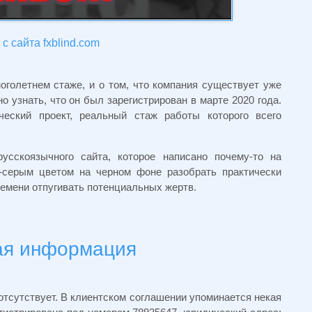
с сайта fxblind.com
голетнем стаже, и о том, что компания существует уже
но узнать, что он был зарегистрирован в марте 2020 года.
ческий проект, реальный стаж работы которого всего
усскоязычного сайта, которое написано почему-то на
-серым цветом на черном фоне разобрать практически
емени отпугивать потенциальных жертв.
ая информация
отсутствует. В клиентском соглашении упоминается некая