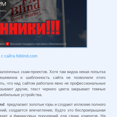
с сайта fxblind.com
налогичных скам-проектов. Хотя там видна некая попытка
ешевизна и шаблонность сайта не позволили этого
ить, что над сайтом работали явно не профессиональные
рывают другие, текст черного цвета закрывает темные
 мобильные устройства.
ind
предлагают золотые горы и создают иллюзию полного
ний, создается впечатление, будто это беспроигрышная
денег и финансовых поощрений для своих клиентов. На