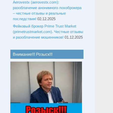
Aerovestx (aerovestx.com):
разоблачение анонимного лохоброкера
– честные отзывы и реальные
последствия!
02.12.2025
Фейковый брокер Prime Trust Market
(primetrustmarket.com). Честные отзывы
и разоблачение мошенников!
01.12.2025
Внимание!!! Розыск!!!