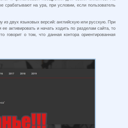
ые срабатывают на ура, при условии, если пользователь
у из двух языковых версий: английскую или русскую. При
и ее активировать и начать ходить по разделам сайта, то
то говорит о том, что данная контора ориентированная