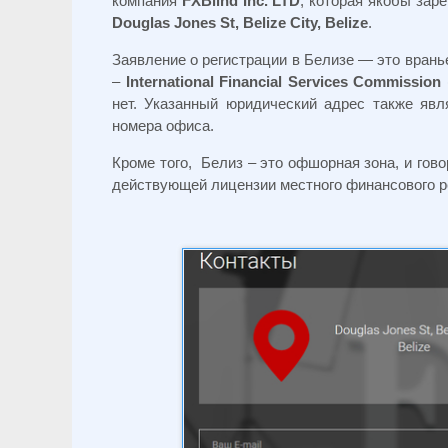
компания
FXBlind Inc. LTD
, которая якобы зар
Douglas Jones St, Belize City, Belize
.
Заявление о регистрации в Белизе — это врань
–
International Financial Services Commission
нет. Указанный юридический адрес также явл
номера офиса.
Кроме того, Белиз – это офшорная зона, и гов
действующей лицензии местного финансового р