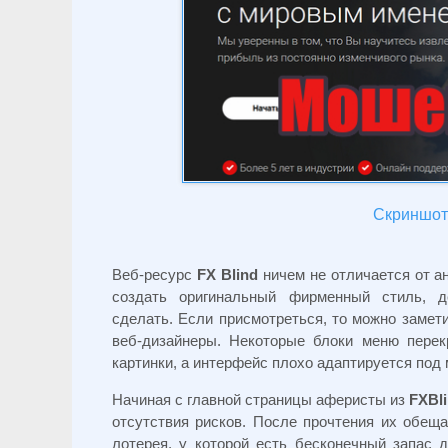
Скриншот 
Веб-ресурс
FX Blind
ничем не отличается от а
создать оригинальный фирменный стиль, д
сделать. Если присмотреться, то можно замет
веб-дизайнеры. Некоторые блоки меню перек
картинки, а интерфейс плохо адаптируется под
Начиная с главной страницы аферисты из
FXBl
отсутствия рисков. После прочтения их обеща
лотерея, у которой есть бесконечный запас 