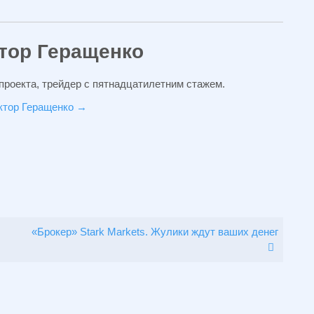
тор Геращенко
проекта, трейдер с пятнадцатилетним стажем.
иктор Геращенко
→
«Брокер» Stark Markets. Жулики ждут ваших денег