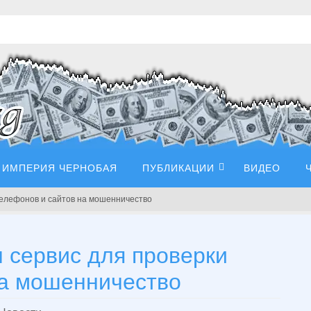
ИМПЕРИЯ ЧЕРНОБАЯ
ПУБЛИКАЦИИ
ВИДЕО
телефонов и сайтов на мошенничество
 сервис для проверки
на мошенничество