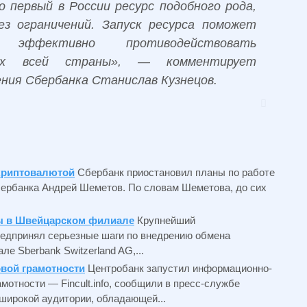
первый в России ресурс подобного рода,
з ограничений. Запуск ресурса поможет
эффективно противодействовать
ах всей страны», — комментирует
ния Сбербанка Станислав Кузнецов.
 криптовалютой
Сбербанк приостановил планы по работе
бербанка Андрей Шеметов. По словам Шеметова, до сих
ы в Швейцарском филиале
Крупнейший
редпринял серьезные шаги по внедрению обмена
е Sberbank Switzerland AG,...
овой грамотности
Центробанк запустил информационно-
мотности — Fincult.info, сообщили в пресс-службе
 широкой аудитории, обладающей...