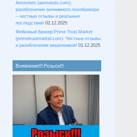
Aerovestx (aerovestx.com):
разоблачение анонимного лохоброкера
– честные отзывы и реальные
последствия!
02.12.2025
Фейковый брокер Prime Trust Market
(primetrustmarket.com). Честные отзывы
и разоблачение мошенников!
01.12.2025
Внимание!!! Розыск!!!