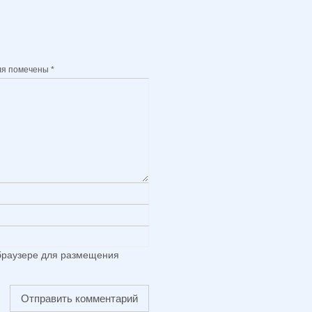
ля помечены
*
 браузере для размещения