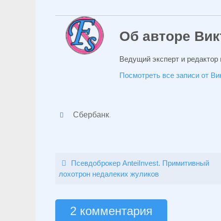
Об авторе Вик
Ведущий эксперт и редактор 
Посмотреть все записи от В
Сбербанк
.
Псевдоброкер AnteiInvest. Примитивный
лохотрон недалеких жуликов
2 комментария