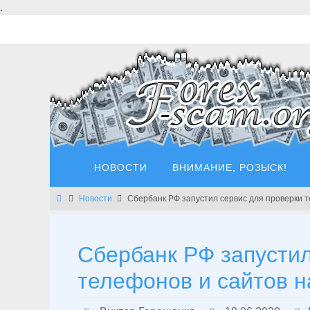
Перейти
.
к
содержимому
Перейти
НОВОСТИ
ВНИМАНИЕ, РОЗЫСК!
к
содержимому
Главная
Новости
Сбербанк РФ запустил сервис для проверки 
Сбербанк РФ запустил
телефонов и сайтов 