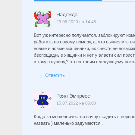
Надежда
23.06.2020 на 14:45
Вот уж интересно получается, заблокируют но
работать по новому номеру, а, что вычислить ни
новые и новые мошенники, их счесть не возможн
беспощадные хищники и нет у власти сил прист
в какую пучину,? что оставим следующему пок
Ответить
Роял Эмпресс
15.07.2022 на 06:09
Когда за мошенничество начнут садить с первого 
назвать ) маленько задумаются .