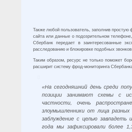
Также любой пользователь, заполнив простую 
сайта или данные о подозрительном телефоне,
Сбербанк передает в заинтересованные экс
расследованию и блокировке подобных звонков
Таким образом, ресурс не только поможет бо
расширит систему фрод-мониторинга Сбербанка
«На сегодняшний день среди поп
позиции занимают схемы с исп
частности, очень распростран
злоумышленники от лица разных 
заблуждение с целью завладеть 
года мы зафиксировали более 1