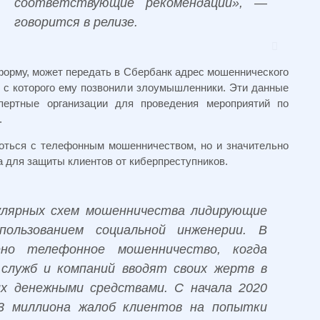
соответствующие рекомендации», —
говорится в релизе.
форму, может передать в Сбербанк адрес мошеннического
 с которого ему позвонили злоумышленники. Эти данные
пертные организации для проведения мероприятий по
.
роться с телефонным мошенничеством, но и значительно
 для защиты клиентов от киберпреступников.
улярных схем мошенничества лидирующие
ользованием социальной инженерии. В
ено телефонное мошенничество, когда
служб и компаний вводят своих жертв в
их денежными средствами. С начала 2020
,3 миллиона жалоб клиентов на попытки