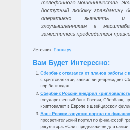
телефонного мошенничества. Это 
доступный любому гражданину бе
оперативно выявлять и 
злоумышленникам в масштаб
заместитель председателя правле
Источник:
Банки.ру
Вам Будет Интересно:
Сбербанк отказался от планов работы с
с криптовалютой, заявил вице-президент С
пор банк ждал...
Сбербанк России внедрил крипловалют
государственный банк России, Сбербанк, п
криптовалют в Европе в швейцарском филиал
Банк России запустил портал по финанс
просветительский портал по финансовой гра
регулятора. «Сайт предназначен для самой