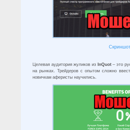
Скриншот 
Целевая аудитория жуликов из
InQuot
– это ру
на рынках. Трейдеров с опытом сложно ввес
новичкам аферисты научились.