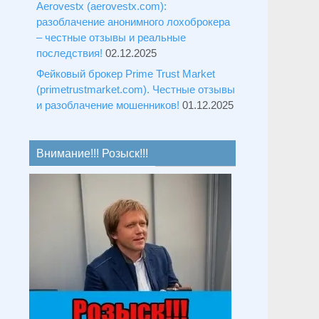
Aerovestx (aerovestx.com):
разоблачение анонимного лохоброкера
– честные отзывы и реальные
последствия!
02.12.2025
Фейковый брокер Prime Trust Market
(primetrustmarket.com). Честные отзывы
и разоблачение мошенников!
01.12.2025
Внимание!!! Розыск!!!