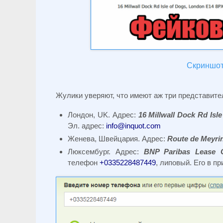
Скриншот 
Жулики уверяют, что имеют аж три представите
Лондон, UK. Адрес:
16 Millwall Dock Rd Isl
Эл. адрес:
info@inquot.com
Женева, Швейцария. Адрес:
Route de Meyrin
Люксембург. Адрес:
BNP Paribas Lease 
телефон
+0335228487449
, липовый. Его в п