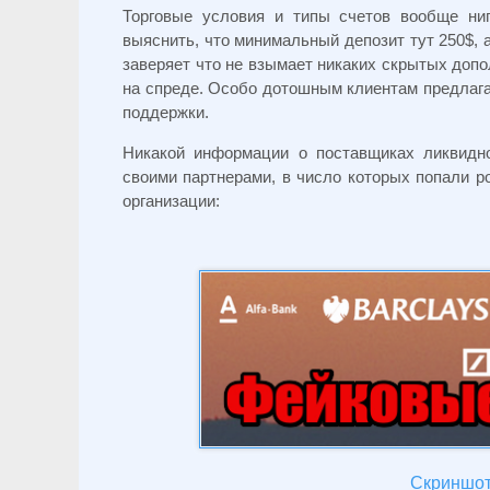
Торговые условия и типы счетов вообще ни
выяснить, что минимальный депозит тут 250$, а
заверяет что не взымает никаких скрытых допо
на спреде. Особо дотошным клиентам предлаг
поддержки.
Никакой информации о поставщиках ликвидн
своими партнерами, в число которых попали ро
организации:
Скриншот 