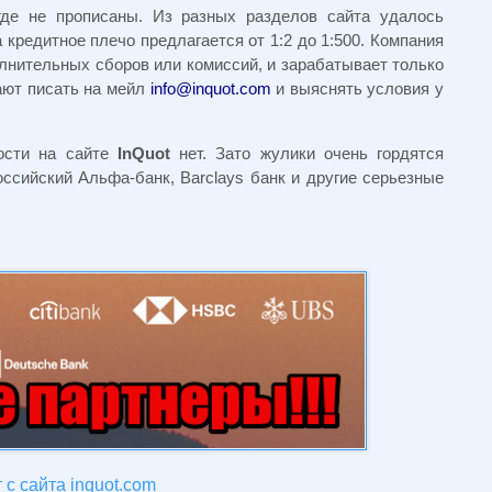
где не прописаны. Из разных разделов сайта удалось
 кредитное плечо предлагается от 1:2 до 1:500. Компания
лнительных сборов или комиссий, и зарабатывает только
ают писать на мейл
info@inquot.com
и выяснять условия у
ости на сайте
InQuot
нет. Зато жулики очень гордятся
ссийский Альфа-банк, Barclays банк и другие серьезные
с сайта inquot.com