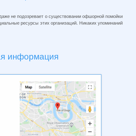
 даже не подозревает о существовании офшорной помойки
ициальные ресурсы этих организаций. Никаких упоминаний
ая информация