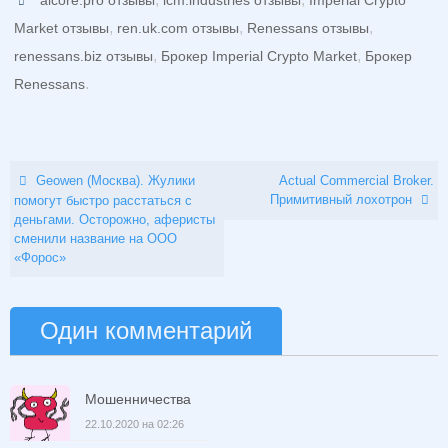
,
,
,
Market отзывы
ren.uk.com отзывы
Renessans отзывы
,
,
renessans.biz отзывы
Брокер Imperial Crypto Market
Брокер
.
Renessans
Geowen (Москва). Жулики
Actual Commercial Broker.
Примитивный лохотрон
помогут быстро расстаться с
деньгами. Осторожно, аферисты
сменили название на ООО
«Форос»
Один комментарий
Мошенничества
22.10.2020 на 02:26