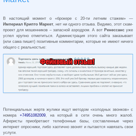
В настоящий момент о «брокере с 20-ти летним стажем» —
Империал Крипто Маркет
, нет ни одного отзыва. Видимо, этот скам-
проект для мошенников – запасной аэродром. А вот
Ренессанс
уже
успел крупно отметиться. Администрация этого сайта заказывает
(или сама пишет) позитивные комментарии, которые не имеют ничего
общего с реальностью:
Потенциальных жертв жулики ищут методом «холодных звонков» с
номера
+74951082009
, на который в сети очень много жалоб.
Аферисты приобретают телефонные базы, составленные через
интернет опросники, либо хаотично звонят и пытаются навязать свои
услуги.