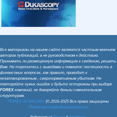
Все материалы на нашем сайте являются частным мнением
авторов публикаций, а не руководством к действию.
Принимать ли размещенную информацию к сведению, решать
Вам. Не торопитесь с выводами и помните: поспешность в
финансовых вопросах, как правило, приводит к
незапланированным , сверхнормативным убыткам. Не
повторяйте чужих ошибок и будьте осторожны при выборе
FOREX
компаний, не доверяйте деньги сомнительным
структурам.
FOREX-SCAM.ОRG
|© 2016-2025 Все права защищены
Политика конфиденциальности
Работает на
Nirvana
&
WordPress.