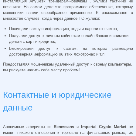
инсталляция AnyDesk трейдерам-новичкам , жулики тактично не
поясняют. На самом деле это программное обеспечение, которому
мошенники нашли своеобразное применение. В рассказывают о
множестве случаев, когда через данное ПО жулики:
Похищали важную информацию, коды и пароли от счетов;
Получали доступ к личным кабинетам онлайн-банков и снимали
деньги с карт и кредиток;
Блокировали доступ к сайтам, на которых размещена
достоверная информацию об этих лохотронах и т.п.
Предоставляя мошенникам удаленный доступ к своему компьютеры,
вы рискуете нажить себе массу проблем!
Контактные и юридические
данные
Анонимные аферисты из
Renessans
и
Imperial Crypto Market
не
имеют никакого отношения к торговле на финансовых рынках, их