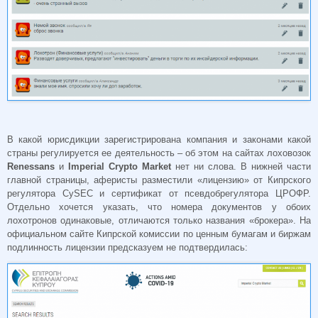
В какой юрисдикции зарегистрирована компания и законами какой
страны регулируется ее деятельность – об этом на сайтах лоховозок
Renessans
и
Imperial Crypto Market
нет ни слова. В нижней части
главной страницы, аферисты разместили «лицензию» от Кипрского
регулятора CySEC и сертификат от псевдобрегулятора ЦРОФР.
Отдельно хочется указать, что номера документов у обоих
лохотронов одинаковые, отличаются только названия «брокера». На
официальном сайте Кипрской комиссии по ценным бумагам и биржам
подлинность лицензии предсказуем не подтвердилась: