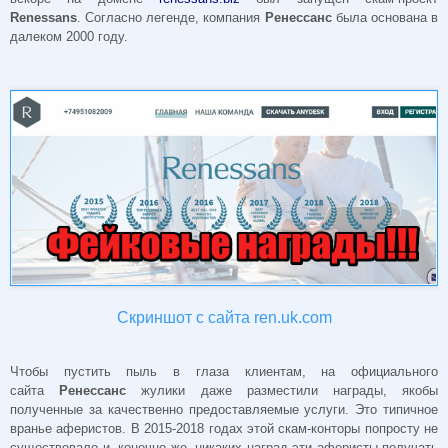
Renessans
. Согласно легенде, компания
Ренессанс
была основана в
далеком 2000 году.
Скриншот с сайта ren.uk.com
Чтобы пустить пыль в глаза клиентам, на официального
сайта
Ренессанс
жулики даже разместили награды, якобы
полученные за качественно предоставляемые услуги. Это типичное
вранье аферистов. В 2015-2018 годах этой скам-конторы попросту не
существовало и, конечно же, никаких наград эти аферисты получать