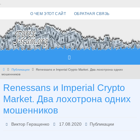
Перейти
.
к
О ЧЕМ ЭТОТ САЙТ
ОБРАТНАЯ СВЯЗЬ
содержимому
Главная
Публикации
Renessans и Imperial Crypto Market. Два лохотрона одних
мошенников
Renessans и Imperial Crypto
Market. Два лохотрона одних
мошенников
Виктор Геращенко
17.08.2020
Публикации