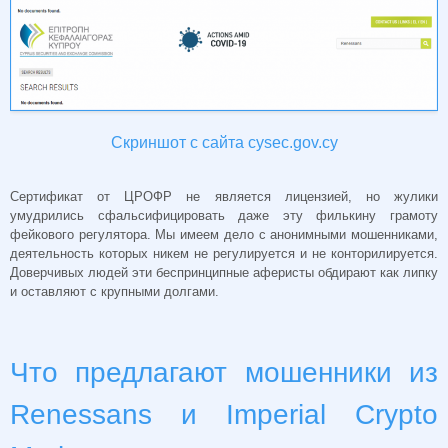
Скриншот с сайта cysec.gov.cy
Сертификат от ЦРОФР не является лицензией, но жулики
умудрились сфальсифицировать даже эту филькину грамоту
фейкового регулятора. Мы имеем дело с анонимными мошенниками,
деятельность которых никем не регулируется и не конторилируется.
Доверчивых людей эти беспринципные аферисты обдирают как липку
и оставляют с крупными долгами.
Что предлагают мошенники из
Renessans и Imperial Crypto