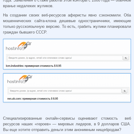
года. Заявления о стаже работы этой конторы с 2000 года — обычное
вранье недалеких жуликов.
На создании своих веб-ресурсов аферисты явно сэкономили. Оба
мошеннических сайта-клона дешевые одностраничники, имеющие
только русскоязычную версию. То есть, грабить жулики планировали
граждан бывшего СССР.
Специализированные онлайн-сервисы оценивают стомость веб
ресурсов наших «героев» — мировых лидеров, в 9 долларов США.
Вы еще хотите отправить деньги этим анонимным нищебродам?