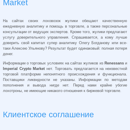
Market
На сайтах своих лоховозок жулики обещают качественную
ежедневную аналитику и помощь в торговле, а также персональные
консультации от ведущих экспертов. Кроме того, жулики предлагают
услугу доверительного управления. Спрашивается, а кому лучше
доверить свой капитал супер аналитику Олегу Богданову или все-
таки Алексею Ульянову? Результат будет одинаковый: полная потеря
денег.
Информации о торговых условиях на сайтах жуликов из
Renessans
и
Imperial Crypto Market
нет. Торговать предлагается на неизвестной
торговой платформе непонятного происхождения и функционала.
Поставщики ликвидности не указаны. Информации по методам
пополнения и вывода нигде нет. Перед нами крайне убогие
лохотроны, не имеющие никакого отношения к биржевой торговле.
Клиентское соглашение