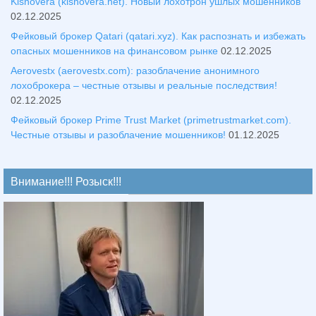
Kisnovera (kisnovera.net). Новый лохотрон ушлых мошенников
02.12.2025
Фейковый брокер Qatari (qatari.xyz). Как распознать и избежать
опасных мошенников на финансовом рынке
02.12.2025
Aerovestx (aerovestx.com): разоблачение анонимного
лохоброкера – честные отзывы и реальные последствия!
02.12.2025
Фейковый брокер Prime Trust Market (primetrustmarket.com).
Честные отзывы и разоблачение мошенников!
01.12.2025
Внимание!!! Розыск!!!