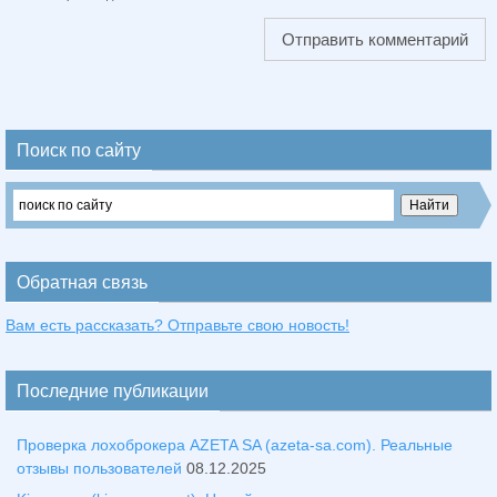
Поиск по сайту
Обратная связь
Вам есть рассказать? Отправьте свою новость!
Последние публикации
Проверка лохоброкера AZETA SA (azeta-sa.com). Реальные
отзывы пользователей
08.12.2025