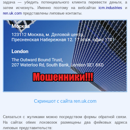
задача — убедить потенциального клиента перевести деньги, а
затем исчезнуть. Именно поэтому на вебсайтах
icm.industries
и
ren.uk.com
представлены липовые контакты.
Скриншот с сайта ren.uk.com
Связаться с жуликами можно посредством формы обратной связи.
На сайтах обеих лоховозок размещены два фейковых адреса
липовых представительств: