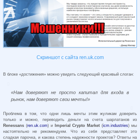
Скриншот с сайта ren.uk.com
В блоке «достижения» можно увидеть следующий красивый слоган:
«Нам доверяют не просто капитал для входа в
рынок, нам доверяют свои мечты!»
Проблема в том, что одни лишь мечты этим жуликам доверить
только и можно, переводить деньги на счета шарлатанов из
Renessans
(
ren.uk.com
) и
Imperial Crypto Market
(
icm.industries
) мы
настоятельно не рекомендуем. Что из себя представляет это
сладкая парочка, и какова степень надежности проектов? Ответы на