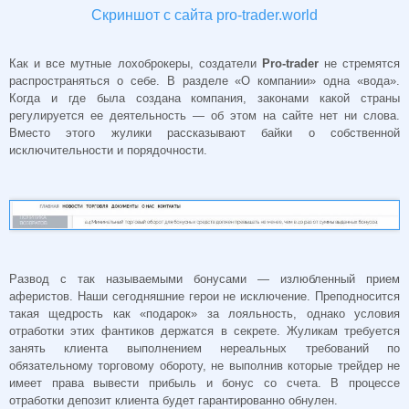
Скриншот с сайта pro-trader.world
Как и все мутные лохоброкеры, создатели
Pro-trader
не стремятся
распространяться о себе. В разделе «О компании» одна «вода».
Когда и где была создана компания, законами какой страны
регулируется ее деятельность — об этом на сайте нет ни слова.
Вместо этого жулики рассказывают байки о собственной
исключительности и порядочности.
Развод с так называемыми бонусами — излюбленный прием
аферистов. Наши сегодняшние герои не исключение. Преподносится
такая щедрость как «подарок» за лояльность, однако условия
отработки этих фантиков держатся в секрете. Жуликам требуется
занять клиента выполнением нереальных требований по
обязательному торговому обороту, не выполнив которые трейдер не
имеет права вывести прибыль и бонус со счета. В процессе
отработки депозит клиента будет гарантированно обнулен.