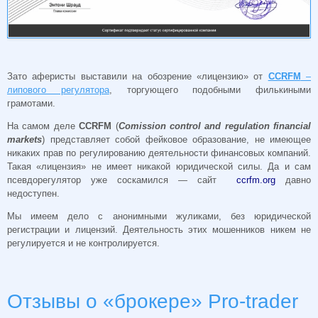
Зато аферисты выставили на обозрение «лицензию» от
CCRFM
–
липового регулятора
, торгующего подобными филькиными
грамотами.
На самом деле
CCRFM
(
Comission control and regulation financial
markets
) представляет собой фейковое образование, не имеющее
никаких прав по регулированию деятельности финансовых компаний.
Такая «лицензия» не имеет никакой юридической силы. Да и сам
псевдорегулятор уже соскамился — сайт
ccrfm.org
давно
недоступен.
Мы имеем дело с анонимными жуликами, без юридической
регистрации и лицензий. Деятельность этих мошенников никем не
регулируется и не контролируется.
Отзывы о «брокере» Pro-trader