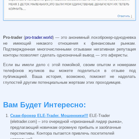
Pro-trader
(
pro-trader.world
) — это анонимный лохоброкер-однодневка
не имеющий никакого отношения к финансовым рынкам.
Подтвержденная многочисленными отзывами негативная репутация
конторы позволяет сделать однозначный вывод — это аферисты.
Если вы имели дело с этой помойкой, своим опытом и номерами
телефонов жуликов вы можете поделиться в отзыве под
публикацией. Ваша история, возможно, поможет не наделать
глупостей другим потенциальным жертвам этих проходимцев.
Вам Будет Интересно:
Скам-брокер ELE-Trader. Мошенники!!!
ELE-Trader
(eletrader.com) – это очередной «признанный лидер рынка»,
предлагающий новичкам огромную прибыль и заоблачные
перспективы. Контора пытается привлечь посетителей