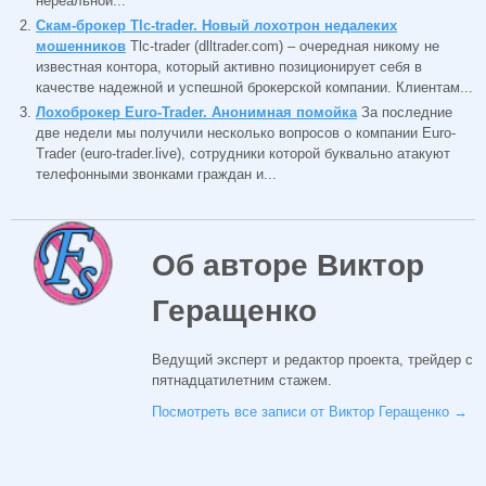
нереальной...
Скам-брокер Tlc-trader. Новый лохотрон недалеких
мошенников
Tlc-trader (dlltrader.com) – очередная никому не
известная контора, который активно позиционирует себя в
качестве надежной и успешной брокерской компании. Клиентам...
Лохоброкер Euro-Trader. Анонимная помойка
За последние
две недели мы получили несколько вопросов о компании Euro-
Trader (euro-trader.live), сотрудники которой буквально атакуют
телефонными звонками граждан и...
Об авторе Виктор
Геращенко
Ведущий эксперт и редактор проекта, трейдер с
пятнадцатилетним стажем.
Посмотреть все записи от Виктор Геращенко
→