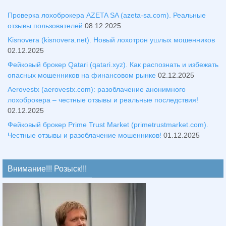
Проверка лохоброкера AZETA SA (azeta-sa.com). Реальные
отзывы пользователей
08.12.2025
Kisnovera (kisnovera.net). Новый лохотрон ушлых мошенников
02.12.2025
Фейковый брокер Qatari (qatari.xyz). Как распознать и избежать
опасных мошенников на финансовом рынке
02.12.2025
Aerovestx (aerovestx.com): разоблачение анонимного
лохоброкера – честные отзывы и реальные последствия!
02.12.2025
Фейковый брокер Prime Trust Market (primetrustmarket.com).
Честные отзывы и разоблачение мошенников!
01.12.2025
Внимание!!! Розыск!!!