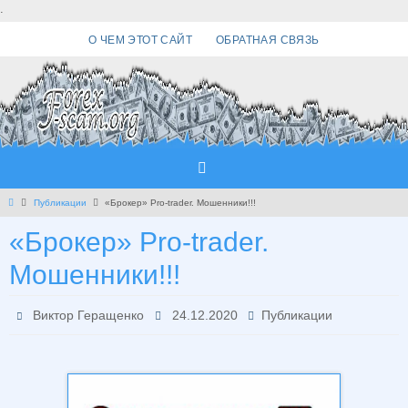
Перейти
.
к
О ЧЕМ ЭТОТ САЙТ
ОБРАТНАЯ СВЯЗЬ
содержимому
Главная
Публикации
«Брокер» Pro-trader. Мошенники!!!
«Брокер» Pro-trader.
Мошенники!!!
Виктор Геращенко
24.12.2020
Публикации