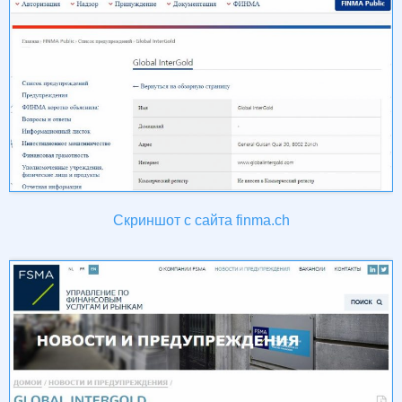
Скриншот с сайта finma.ch