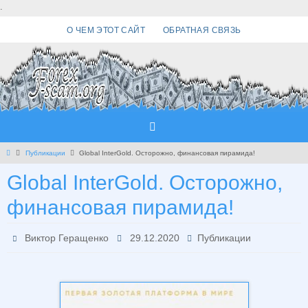
Перейти
.
к
О ЧЕМ ЭТОТ САЙТ
ОБРАТНАЯ СВЯЗЬ
содержимому
Главная
Публикации
Global InterGold. Осторожно, финансовая пирамида!
Global InterGold. Осторожно,
финансовая пирамида!
Виктор Геращенко
29.12.2020
Публикации