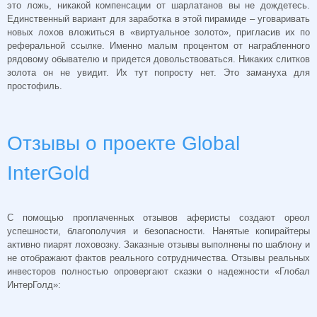
это ложь, никакой компенсации от шарлатанов вы не дождетесь.
Единственный вариант для заработка в этой пирамиде – уговаривать
новых лохов вложиться в «виртуальное золото», пригласив их по
реферальной ссылке. Именно малым процентом от награбленного
рядовому обывателю и придется довольствоваться. Никаких слитков
золота он не увидит. Их тут попросту нет. Это замануха для
простофиль.
Отзывы о проекте Global
InterGold
С помощью проплаченных отзывов аферисты создают ореол
успешности, благополучия и безопасности. Нанятые копирайтеры
активно пиарят лоховозку. Заказные отзывы выполнены по шаблону и
не отображают фактов реального сотрудничества. Отзывы реальных
инвесторов полностью опровергают сказки о надежности «Глобал
ИнтерГолд»: