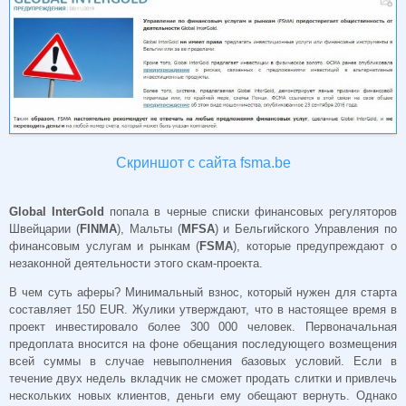
Скриншот с сайта fsma.be
Global InterGold
попала в черные списки финансовых регуляторов
Швейцарии (
FINMA
), Мальты (
MFSA
) и Бельгийского Управления по
финансовым услугам и рынкам (
FSMA
), которые предупреждают о
незаконной деятельности этого скам-проекта.
В чем суть аферы? Минимальный взнос, который нужен для старта
составляет 150 EUR. Жулики утверждают, что в настоящее время в
проект инвестировало более 300 000 человек. Первоначальная
предоплата вносится на фоне обещания последующего возмещения
всей суммы в случае невыполнения базовых условий. Если в
течение двух недель вкладчик не сможет продать слитки и привлечь
нескольких новых клиентов, деньги ему обещают вернуть. Однако