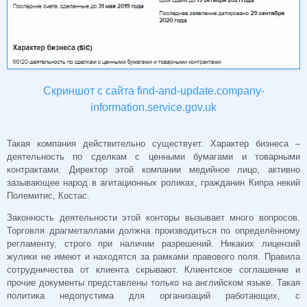
Скриншот с сайта find-and-update.company-
information.service.gov.uk
Такая компания действительно существует. Характер бизнеса –
деятельность по сделкам с ценными бумагами и товарными
контрактами. Директор этой компании медийное лицо, активно
зазывающее народ в агитационных роликах, гражданин Кипра некий
Полемитис, Костас.
Законность деятельности этой конторы вызывает много вопросов.
Торговля драгметаллами должна производиться по определённому
регламенту, строго при наличии разрешений. Никаких лицензий
жулики не имеют и находятся за рамками правового поля. Правила
сотрудничества от клиента скрывают. Клиентское соглашение и
прочие документы представлены только на английском языке. Такая
политика недопустима для организаций работающих, с