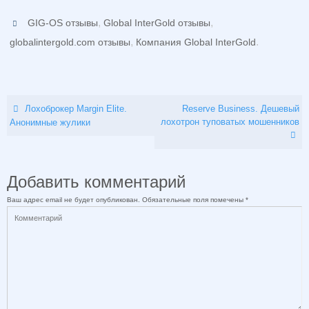
,
,
GIG-OS отзывы
Global InterGold отзывы
,
.
globalintergold.com отзывы
Компания Global InterGold
Лохоброкер Margin Elite.
Reserve Business. Дешевый
лохотрон туповатых мошенников
Анонимные жулики
Добавить комментарий
Ваш адрес email не будет опубликован.
Обязательные поля помечены
*