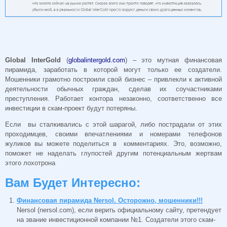
Global InterGold
(
globalintergold.com
) – это мутная финансовая
пирамида, заработать в которой могут только ее создатели.
Мошенники грамотно построили свой бизнес – привлекли к активной
деятельности обычных граждан, сделав их соучастниками
преступления. Работает контора незаконно, соответственно все
инвестиции в скам-проект будут потеряны.
Если вы сталкивались с этой шарагой, либо пострадали от этих
проходимцев, своими впечатлениями и номерами телефонов
жуликов вы можете поделиться в комментариях. Это, возможно,
поможет не наделать глупостей другим потенциальным жертвам
этого лохотрона
Вам Будет Интересно:
Финансовая пирамида Nersol. Осторожно, мошенники!!!
Nersol (nersol.com), если верить официальному сайту, претендует
на звание инвестиционной компании №1. Создатели этого скам-