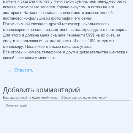
момент я сказала что нет у меня такой суммы, мой менеджер резко
исчез и потом резко заболел Короно-вирусом, а потом на его
аватарке в Ватсапп появилась свеча вместо замечательной
постановочно-фальшивой фотографии его семьи.
Потом со мной связался другой менеджер-начальник всех
менеджеров и начался развод меня на вывод средств с платформы.
Для этого я должна была сначала перевести 599$ на их счёт, за
услуги использования их платформы. И плюс 10% от суммы
менеджеру. После моего отказа начались угрозы.
Всё угрозы и номера телефонов и другие доказательства шантажа и
нашей переписки у меня есть
Ответить
Добавить комментарий
Ваш адрес email не будет опубликован.
Обязательные поля помечены
*