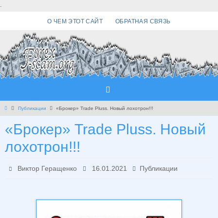
Перейти
.
к
О ЧЕМ ЭТОТ САЙТ
ОБРАТНАЯ СВЯЗЬ
содержимому
Главная
Публикации
«Брокер» Trade Pluss. Новый лохотрон!!!
«Брокер» Trade Pluss. Новый
лохотрон!!!
Виктор Геращенко
16.01.2021
Публикации