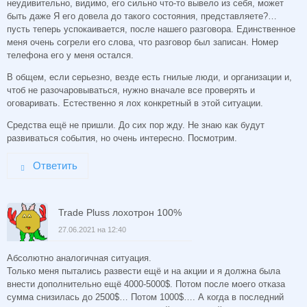
неудивительно, видимо, его сильно что-то вывело из себя, может
быть даже Я его довела до такого состояния, представляете?…
пусть теперь успокаивается, после нашего разговора. Единственное
меня очень согрели его слова, что разговор был записан. Номер
телефона его у меня остался.
В общем, если серьезно, везде есть гнилые люди, и организации и,
чтоб не разочаровываться, нужно вначале все проверять и
оговаривать. Естественно я лох конкретный в этой ситуации.
Средства ещё не пришли. До сих пор жду. Не знаю как будут
развиваться события, но очень интересно. Посмотрим.
Ответить
Trade Pluss лохотрон 100%
27.06.2021 на 12:40
Абсолютно аналогичная ситуация.
Только меня пытались развести ещё и на акции и я должна была
внести дополнительно ещё 4000-5000$. Потом после моего отказа
сумма снизилась до 2500$… Потом 1000$…. А когда в последний