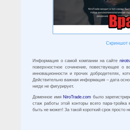
Скриншот с
Информация о самой компании на сайте
nirot
поверхностное сочинение, повествующее о вс
инновационности и прочих добродетелях, ко
Действительно важная информация – дата основ
нигде не фигурирует.
Доменное имя
NiroTrade.com
было зарегистрир
стаж работы этой конторы всего пара-тройка 
быть не может! За такой короткий срок просто