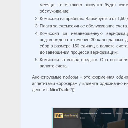
месяца, то с такого аккаунта будет взи
обслуживание;
Комиссия на прибыль. Варьируется от 1,50 д
Плата за ежемесячное обслуживание счета.
Комиссия за незавершенную верифика
подтверждена в течение 30 календарных д
сбор в размере 150 единиц в валюте счет
до завершения процесса верификации;
Комиссия за вывод средств. Она составля
валюте счета.
Анонсируемые поборы – это форменная обдира
аппетитами «брокера» у клиента однозначно ни
деньги в
NiroTrade
?))