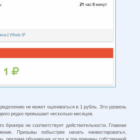
ределению не может оцениваться в 1 рубль. Это уровень
торого редко превышает несколько месяцев.
о брокера не соответствует действительности. Главная
ение. Призывы побыстрее начать «инвестировать»,
ы, реклама обучающих услуг и три причины собственной