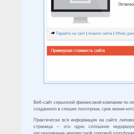
Веб-сайт серьезной финансовой компании по оп
созданного в спешке лохотрона, срок жизни ко
Практически вся информация на сайте липовог
страница – это одно сплошное недоразум
расхваливание неизвестной торговой платформ