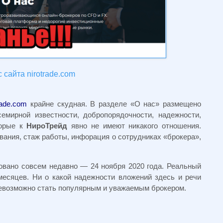
 сайта nirotrade.com
rade.com
крайне скудная. В разделе «О нас» размещено
емирной известности, добропорядочности, надежности,
торые к
НироТрейд
явно не имеют никакого отношения.
ания, стаж работы, инфорация о сотрудниках «брокера»,
овано совсем недавно — 24 ноября 2020 года. Реальный
месяцев. Ни о какой надежности вложений здесь и речи
 невозможно стать популярным и уважаемым брокером.