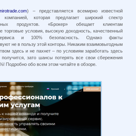
nirotrade.com
) – представляется всемирно известной
й компанией, которая предлагает широкий спектр
онных продуктов. «Брокер» обещает клиентам
е торговые условия, высокую доходность, качественный
сервиса и 100% безопасность. Однако факты
вуют не в пользу этой конторы. Никаким взаимовыгодным
твом здесь и не пахнет – по условиям заработать здесь
 получится, зато шансы потерять все свои сбережения
0%! Подробно обо всем этом читайте в обзоре.