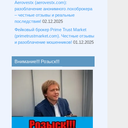
Aerovestx (aerovestx.com):
разоблачение анонимного лохоброкера
– честные отзывы и реальные
последствия!
02.12.2025
Фейковый брокер Prime Trust Market
(primetrustmarket.com). Честные отзывы
и разоблачение мошенников!
01.12.2025
Внимание!!! Розыск!!!