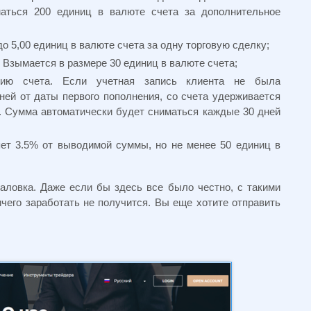
маться 200 единиц в валюте счета за дополнительное
о 5,00 единиц в валюте счета за одну торговую сделку;
 Взымается в размере 30 единиц в валюте счета;
цию счета. Если учетная запись клиента не была
ней от даты первого пополнения, со счета удерживается
а. Сумма автоматически будет сниматься каждые 30 дней
ет 3.5% от выводимой суммы, но не менее 50 единиц в
ловка. Даже если бы здесь все было честно, с такими
чего заработать не получится. Вы еще хотите отправить