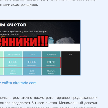
антазии лохотронщиков.
 сайта nirotrade.com
нельзя, достаточно посмотреть торговое предложение и
окер» предлагает 6 типов счетов. Минимальный депозит