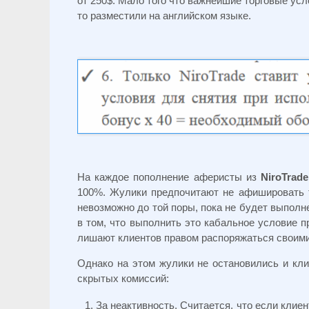
от 250$. Мало того что важнейшие торговые усл
то разместили на английском языке.
На каждое пополнение аферисты из
NiroTrade
100%. Жулики предпочитают не афишировать т
невозможно до той поры, пока не будет выполн
в том, что выполнить это кабальное условие 
лишают клиентов правом распоряжаться своими
Однако на этом жулики не остановились и кл
скрытых комиссий:
За неактивность. Считается, что если клиен