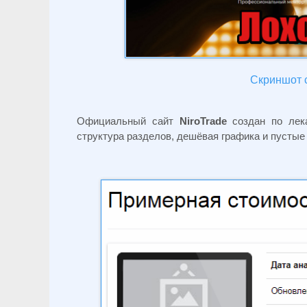
Скриншот с
Официальный сайт
NiroTrade
создан по лека
структура разделов, дешёвая графика и пустые 