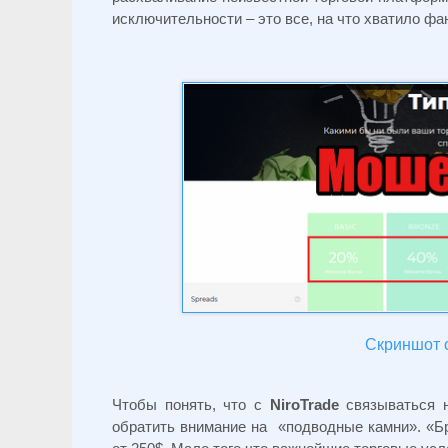
исключительности – это все, на что хватило ф
Скриншот с
Чтобы понять, что с
NiroTrade
связываться 
обратить внимание на «подводные камни». «Бр