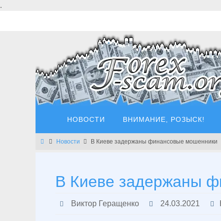
Перейти
.
к
содержимому
Перейти
НОВОСТИ
ВНИМАНИЕ, РОЗЫСК!
к
содержимому
Главная
Новости
В Киеве задержаны финансовые мошенники
В Киеве задержаны 
Виктор Геращенко
24.03.2021