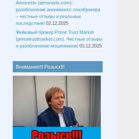
Aerovestx (aerovestx.com):
разоблачение анонимного лохоброкера
– честные отзывы и реальные
последствия!
02.12.2025
Фейковый брокер Prime Trust Market
(primetrustmarket.com). Честные отзывы
и разоблачение мошенников!
01.12.2025
Внимание!!! Розыск!!!