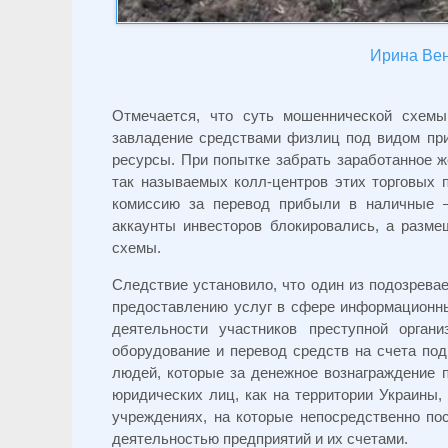
Ирина Вен
Отмечается, что суть мошеннической схемы
завладение средствами физлиц под видом при
ресурсы. При попытке забрать заработанное 
так называемых колл-центров этих торговых 
комиссию за перевод прибыли в наличные 
аккаунты инвесторов блокировались, а разме
схемы.
Следствие установило, что один из подозрева
предоставлению услуг в сфере информационных
деятельности участников преступной орган
оборудование и перевод средств на счета по
людей, которые за денежное вознаграждение 
юридических лиц, как на территории Украины, 
учреждениях, на которые непосредственно по
деятельностью предприятий и их счетами.