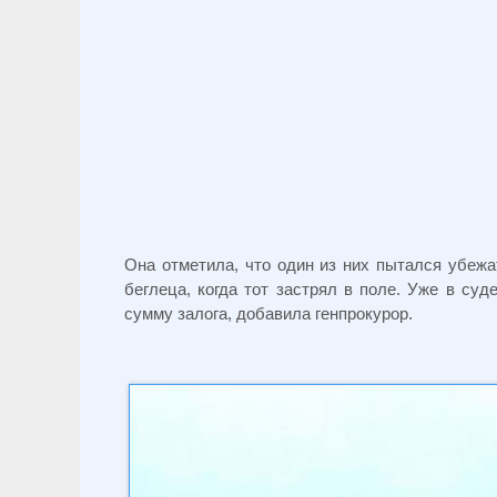
Она отметила, что один из них пытался убежа
беглеца, когда тот застрял в поле. Уже в су
сумму залога, добавила генпрокурор.