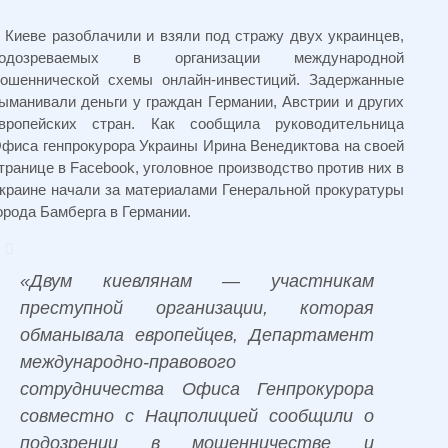
 Киеве разоблачили и взяли под стражу двух украинцев,
подозреваемых в организации международной
ошеннической схемы онлайн-инвестиций. Задержанные
ыманивали деньги у граждан Германии, Австрии и других
вропейских стран. Как сообщила руководительница
фиса генпрокурора Украины Ирина Венедиктова на своей
транице в Facebook, уголовное производство против них в
краине начали за материалами Генеральной прокуратуры
орода Бамберга в Германии.
«Двум киевлянам — участникам
преступной организации, которая
обманывала европейцев, Департамент
международно-правового
сотрудничества Офиса Генпрокурора
совместно с Нацполицией сообщили о
подозрении в мошенничестве и