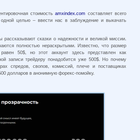
иентировочная стоимость
amxindex.com
составляет всего
 одной целью – ввести нас в заблуждение и выкачать
ы рассказывают сказки о надежности и великой миссии.
ваются полностью нераскрытыми. Известно, что размер
 равен 50$, но этот аккаунт здесь представлен как
ной записи трейдеру понадобится уже 500$. Но почему
рах спредов, свопов, комиссий, плече и поставщиках
500 долларов в анонимную форекс-помойку.