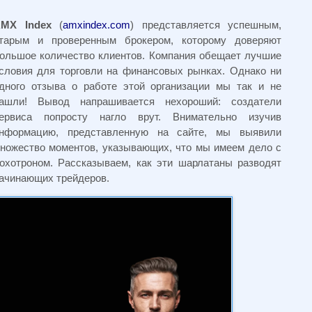
MX Index
(
amxindex.com
) представляется успешным,
тарым и проверенным брокером, которому доверяют
ольшое количество клиентов. Компания обещает лучшие
словия для торговли на финансовых рынках. Однако ни
дного отзыва о работе этой организации мы так и не
ашли! Вывод напрашивается нехороший: создатели
ервиса попросту нагло врут. Внимательно изучив
нформацию, представленную на сайте, мы выявили
ножество моментов, указывающих, что мы имеем дело с
охотроном. Рассказываем, как эти шарлатаны разводят
ачинающих трейдеров.