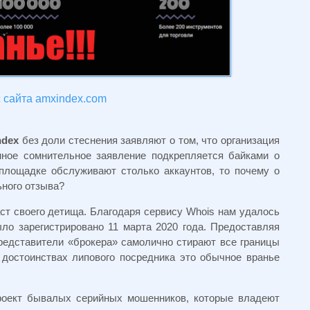
 сайта amxindex.com
ndex
без доли стеснения заявляют о том, что организация
нное сомнительное заявление подкрепляется байками о
площадке обслуживают столько аккаунтов, то почему о
ьного отзыва?
ст своего детища. Благодаря сервису Whois нам удалось
ло зарегистрировано 11 марта 2020 года. Предоставляя
едставители «брокера» самолично стирают все границы
 достоинствах липового посредника это обычное вранье
роект бывалых серийных мошенников, которые владеют