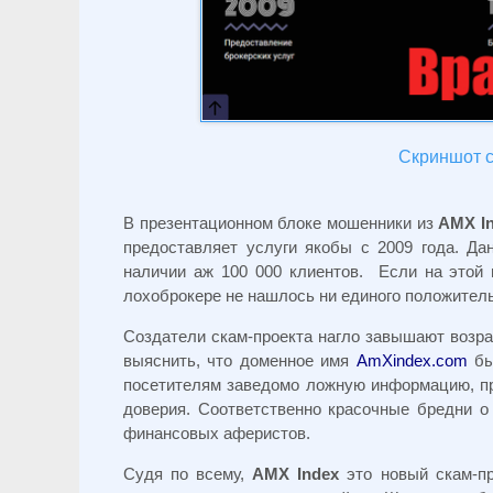
Скриншот с
В презентационном блоке мошенники из
AMX I
предоставляет услуги якобы с 2009 года. Да
наличии аж 100 000 клиентов. Если на этой 
лохоброкере не нашлось ни единого положител
Создатели скам-проекта нагло завышают возра
выяснить, что доменное имя
AmXindex.com
бы
посетителям заведомо ложную информацию, пр
доверия. Соответственно красочные бредни о
финансовых аферистов.
Судя по всему,
AMX Index
это новый скам-п