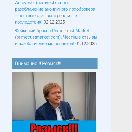
Aerovestx (aerovestx.com):
разоблачение анонимного лохоброкера
– честные отзывы и реальные
последствия!
02.12.2025
Фейковый брокер Prime Trust Market
(primetrustmarket.com). Честные отзывы
и разоблачение мошенников!
01.12.2025
Внимание!!! Розыск!!!