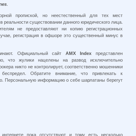
nes
.
рной пропиской, но неестественный для тех мест
в реальности существовании данного юридического лица.
телям не предоставляют ни копию регистрационных
лучае, регистрация в офшоре это существенный минус в
минают. Официальный сайт
AMX Index
представлен
но, что жулики нацелены на развод исключительно
окера никто не контролирует, соответственно мошенники
 беспредел. Обратите внимание, что привлекать к
го. Персональную информацию о себе шарлатаны берегут
 интернете пока отсутствуют и тому есть несколько