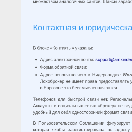
множеством аналогичных сайтов. Шансы заработ
Контактная и юридическ
В блоке «Контакты» указаны:
Адрес электронной почты:
support@amxinde
Форма обратной связи;
Адрес непонятно чего в Нидерландах:
Worl
Лохоброкер не имеет права предоставлять 
в Еврозоне это бессмысленная затея.
Телефонов для быстрой связи нет. Региональ
Аккаунты в социальных сетях «брокер» не вед
удобный для себя односторонний формат связи
В Пользовательском Соглашении фигурирует
которая якобы зарегистрирована по адрес