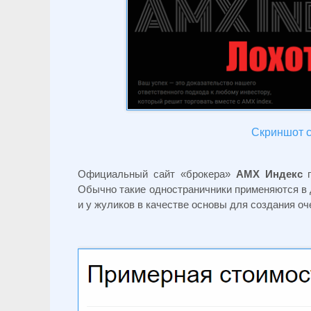
Скриншот с
Официальный сайт «брокера»
АМХ Индекс
п
Обычно такие одностраничники применяются в 
и у жуликов в качестве основы для создания оч