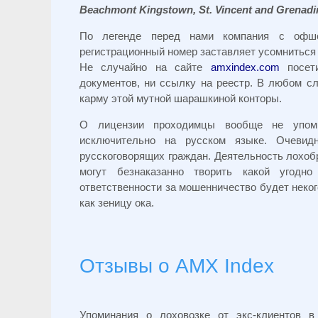
Beachmont Kingstown, St. Vincent and Grenadi
По легенде перед нами компания с офшо
регистрационный номер заставляет усомниться 
Не случайно на сайте
amxindex.com
посети
документов, ни ссылку на реестр. В любом с
карму этой мутной шарашкиной конторы.
О лицензии проходимцы вообще не упо
исключительно на русском языке. Очевид
русскоговорящих граждан. Деятельность лохобр
могут безнаказанно творить какой угодно
ответственности за мошенничество будет неко
как зеницу ока.
Отзывы о AMX Index
Упоминания о лоховозке от экс-клиентов в