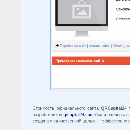
Стоимость официального сайта
QRCapital24
п
разработчиков
qrcapital24.com
были оценены все
создана с единственной целью — эффективно 