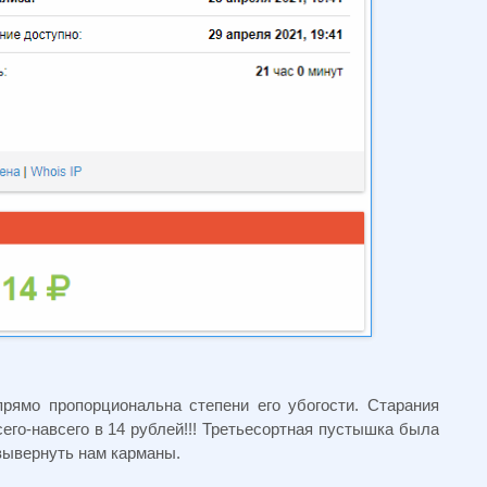
рямо пропорциональна степени его убогости. Старания
го-навсего в 14 рублей!!! Третьесортная пустышка была
вывернуть нам карманы.