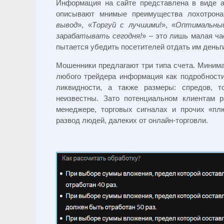
Информация на сайте представлена в виде а
описывают мнимые преимущества лохотрона
вывод
», «
Торгуй с лучшими!
», «
Оптимальный
зарабатывать сегодня!
» – это лишь малая ча
пытается убедить посетителей отдать им деньг
Мошенники предлагают три типа счета. Минима
любого трейдера информация как подробности
ликвидности, а также размеры: спредов, т
неизвестны. Зато потенциальном клиентам р
менеджере, торговых сигналах и прочих «пл
развод людей, далеких от онлайн-торговли.