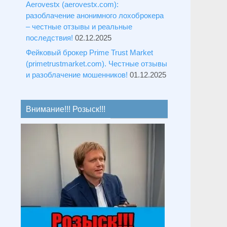
Aerovestx (aerovestx.com):
разоблачение анонимного лохоброкера
– честные отзывы и реальные
последствия!
02.12.2025
Фейковый брокер Prime Trust Market
(primetrustmarket.com). Честные отзывы
и разоблачение мошенников!
01.12.2025
Внимание!!! Розыск!!!