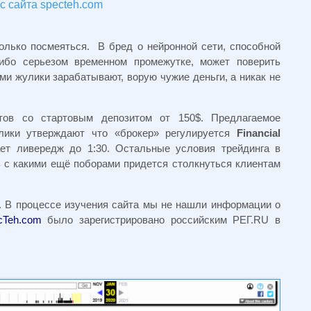
с сайта specteh.com
олько посмеяться. В бред о нейронной сети, способной
либо серьезом временном промежутке, может поверить
ми жулики зарабатывают, ворую чужие деньги, а никак не
тов со стартовым депозитом от 150$. Предлагаемое
лики утверждают что «брокер» регулируется
Financial
ет ливередж до 1:30. Остальные условия трейдинга в
ь с какими ещё поборами придется столкнуться клиентам
. В процессе изучения сайта мы не нашли информации о
cTeh.com
было зарегистрировано российским РЕГ.RU в