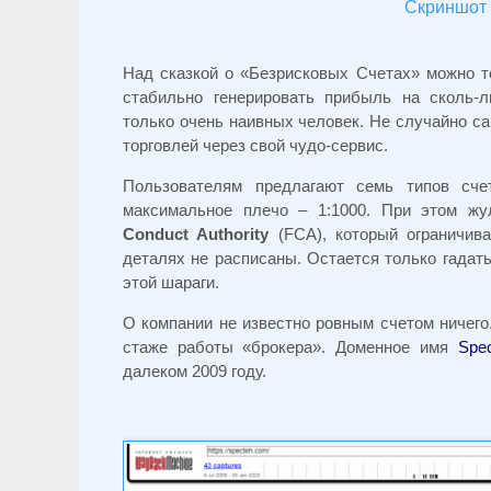
Скриншот 
Над сказкой о «Безрисковых Счетах» можно т
стабильно генерировать прибыль на сколь-
только очень наивных человек. Не случайно са
торговлей через свой чудо-сервис.
Пользователям предлагают семь типов сче
максимальное плечо – 1:1000. При этом жу
Conduct Authority
(FCA), который ограничива
деталях не расписаны. Остается только гадат
этой шараги.
О компании не известно ровным счетом ничего
стаже работы «брокера». Доменное имя
Spe
далеком 2009 году.