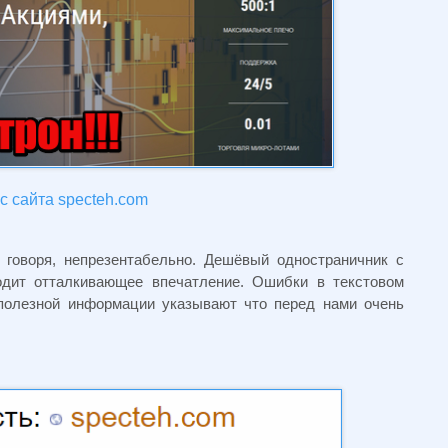
с сайта specteh.com
 говоря, непрезентабельно. Дешёвый одностраничник с
одит отталкивающее впечатление. Ошибки в текстовом
 полезной информации указывают что перед нами очень