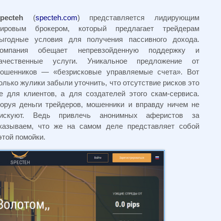
pecteh
(
specteh.com
) представляется лидирующим
ировым брокером, который предлагает трейдерам
ыгодные условия для получения пассивного дохода.
омпания обещает непревзойденную поддержку и
ачественные услуги. Уникальное предложение от
ошенников — «безрисковые управляемые счета». Вот
олько жулики забыли уточнить, что отсутствие рисков это
е для клиентов, а для создателей этого скам-сервиса.
оруя деньги трейдеров, мошенники и вправду ничем не
искуют. Ведь привлечь анонимных аферистов за
сказываем, что же на самом деле представляет собой
этой помойки.