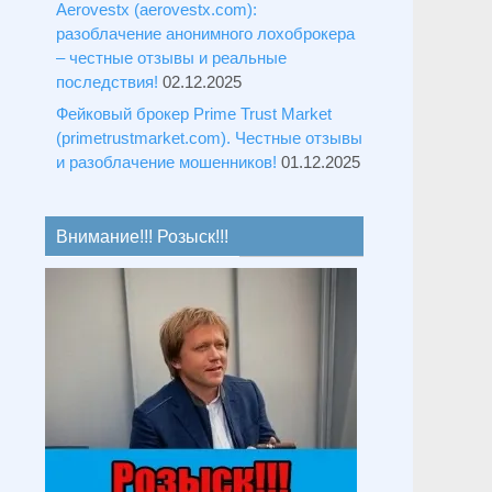
Aerovestx (aerovestx.com):
разоблачение анонимного лохоброкера
– честные отзывы и реальные
последствия!
02.12.2025
Фейковый брокер Prime Trust Market
(primetrustmarket.com). Честные отзывы
и разоблачение мошенников!
01.12.2025
Внимание!!! Розыск!!!