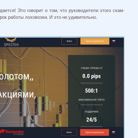
ется! Это говорит о том, что руководители этого скам-
рок работы лоховозки. И это не удивительно.