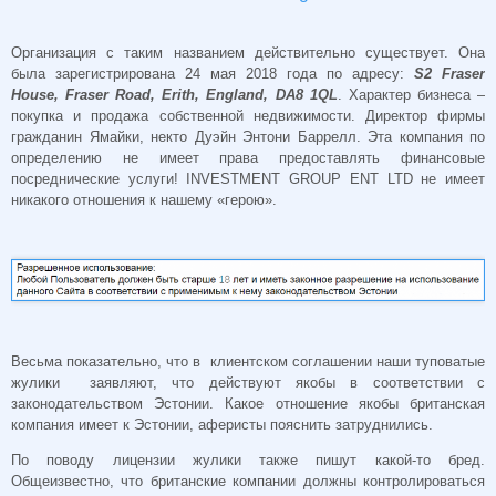
Организация с таким названием действительно существует. Она
была зарегистрирована 24 мая 2018 года по адресу:
S2 Fraser
House, Fraser Road, Erith, England, DA8 1QL
. Характер бизнеса –
покупка и продажа собственной недвижимости. Директор фирмы
гражданин Ямайки, некто Дуэйн Энтони Баррелл. Эта компания по
определению не имеет права предоставлять финансовые
посреднические услуги! INVESTMENT GROUP ENT LTD не имеет
никакого отношения к нашему «герою».
Весьма показательно, что в клиентском соглашении наши туповатые
жулики заявляют, что действуют якобы в соответствии с
законодательством Эстонии. Какое отношение якобы британская
компания имеет к Эстонии, аферисты пояснить затруднились.
По поводу лицензии жулики также пишут какой-то бред.
Общеизвестно, что британские компании должны контролироваться