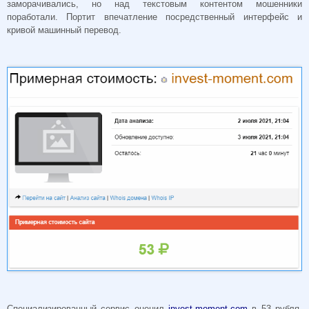
заморачивались, но над текстовым контентом мошенники
поработали. Портит впечатление посредственный интерфейс и
кривой машинный перевод.
Специализированный сервис оценил
invest-moment.com
в 53 рубля.