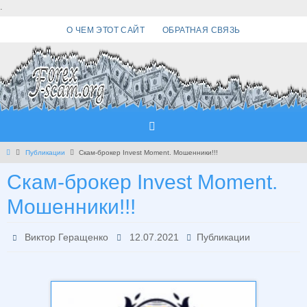
Перейти
.
к
О ЧЕМ ЭТОТ САЙТ
ОБРАТНАЯ СВЯЗЬ
содержимому
Главная
Публикации
Скам-брокер Invest Moment. Мошенники!!!
Скам-брокер Invest Moment.
Мошенники!!!
Виктор Геращенко
12.07.2021
Публикации