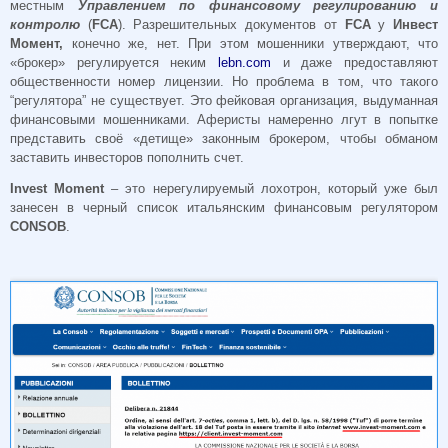
местным
Управлением по финансовому регулированию и
контролю
(
FCA
). Разрешительных документов от
FCA
у
Инвест
Момент,
конечно же, нет. При этом мошенники утверждают, что
«брокер» регулируется неким
lebn.com
и даже предоставляют
общественности номер лицензии. Но проблема в том, что такого
“регулятора” не существует. Это фейковая организация, выдуманная
финансовыми мошенниками. Аферисты намеренно лгут в попытке
представить своё «детище» законным брокером, чтобы обманом
заставить инвесторов пополнить счет.
Invest Moment
– это нерегулируемый лохотрон, который уже был
занесен в черный список итальянским финансовым регулятором
CONSOB
.