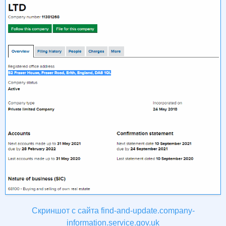
Скриншот с сайта find-and-update.company-
information.service.gov.uk