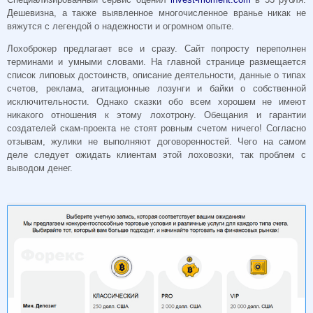
Дешевизна, а также выявленное многочисленное вранье никак не
вяжутся с легендой о надежности и огромном опыте.
Лохоброкер предлагает все и сразу. Сайт попросту переполнен
терминами и умными словами. На главной странице размещается
список липовых достоинств, описание деятельности, данные о типах
счетов, реклама, агитационные лозунги и байки о собственной
исключительности. Однако сказки обо всем хорошем не имеют
никакого отношения к этому лохотрону. Обещания и гарантии
создателей скам-проекта не стоят ровным счетом ничего! Согласно
отзывам, жулики не выполняют договоренностей. Чего на самом
деле следует ожидать клиентам этой лоховозки, так проблем с
выводом денег.