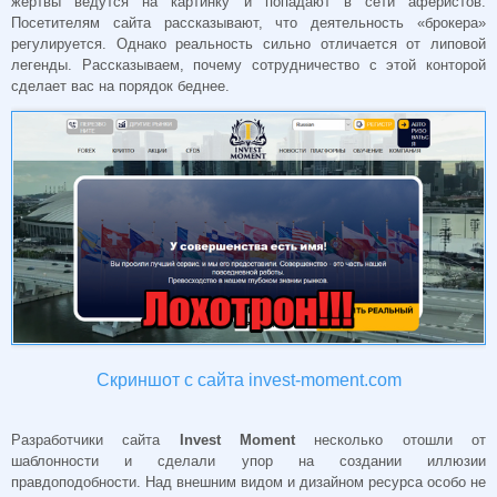
жертвы ведутся на картинку и попадают в сети аферистов.
Посетителям сайта рассказывают, что деятельность «брокера»
регулируется. Однако реальность сильно отличается от липовой
легенды. Рассказываем, почему сотрудничество с этой конторой
сделает вас на порядок беднее.
Скриншот с сайта invest-moment.com
Разработчики сайта
Invest Moment
несколько отошли от
шаблонности и сделали упор на создании иллюзии
правдоподобности. Над внешним видом и дизайном ресурса особо не