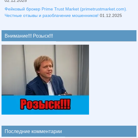
02.12.2025
Фейковый брокер Prime Trust Market (primetrustmarket.com).
Честные отзывы и разоблачение мошенников!
01.12.2025
Внимание!!! Розыск!!!
Последние комментарии