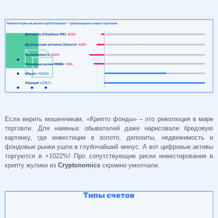
Если верить мошенникам, «Крипто фонды» – это революция в мире
торговли. Для наивных обывателей даже нарисовали бредовую
картинку, где инвестиции в золото, депозиты, недвижимость и
фондовые рынки ушли в глубочайший минус. А вот цифровые активы
торгуются в +1022%! Про сопутствующие риски инвестирования в
крипту жулики из
Cryptonomics
скромно умолчали.