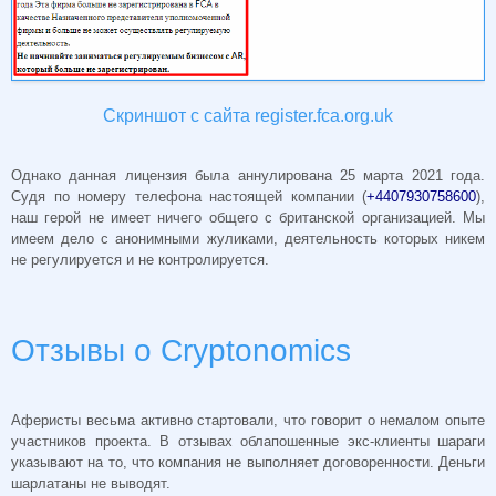
Скриншот с сайта register.fca.org.uk
Однако данная лицензия была аннулирована 25 марта 2021 года.
Судя по номеру телефона настоящей компании (
+4407930758600
),
наш герой не имеет ничего общего с британской организацией. Мы
имеем дело с анонимными жуликами, деятельность которых никем
не регулируется и не контролируется.
Отзывы о Cryptonomics
Аферисты весьма активно стартовали, что говорит о немалом опыте
участников проекта. В отзывах облапошенные экс-клиенты шараги
указывают на то, что компания не выполняет договоренности. Деньги
шарлатаны не выводят.