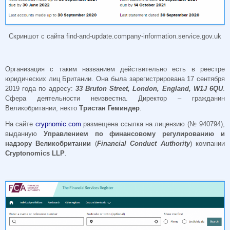
Скриншот с сайта find-and-update.company-information.service.gov.uk
Организация с таким названием действительно есть в реестре
юридических лиц Британии. Она была зарегистрирована 17 сентября
2019 года по адресу:
33 Bruton Street, London, England, W1J 6QU
.
Сфера деятельности неизвестна. Директор – гражданин
Великобритании, некто
Тристан Геминдер
.
На сайте
crypnomic.com
размещена ссылка на лицензию (№ 940794),
выданную
Управлением по финансовому регулированию и
надзору Великобритании
(
Financial Conduct Authority
) компании
Cryptonomics LLP
.