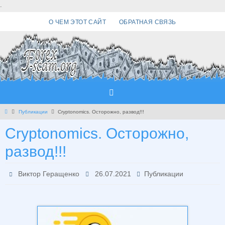
Перейти
.
к
О ЧЕМ ЭТОТ САЙТ
ОБРАТНАЯ СВЯЗЬ
содержимому
Главная
Публикации
Cryptonomics. Осторожно, развод!!!
Cryptonomics. Осторожно,
развод!!!
Виктор Геращенко
26.07.2021
Публикации