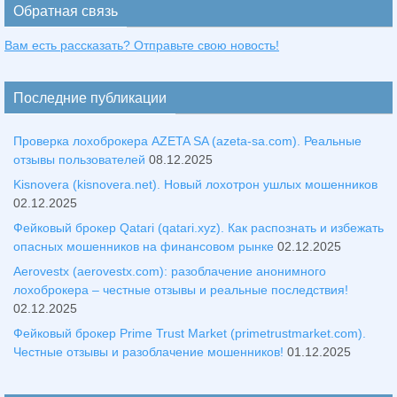
Обратная связь
Вам есть рассказать? Отправьте свою новость!
Последние публикации
Проверка лохоброкера AZETA SA (azeta-sa.com). Реальные
отзывы пользователей
08.12.2025
Kisnovera (kisnovera.net). Новый лохотрон ушлых мошенников
02.12.2025
Фейковый брокер Qatari (qatari.xyz). Как распознать и избежать
опасных мошенников на финансовом рынке
02.12.2025
Aerovestx (aerovestx.com): разоблачение анонимного
лохоброкера – честные отзывы и реальные последствия!
02.12.2025
Фейковый брокер Prime Trust Market (primetrustmarket.com).
Честные отзывы и разоблачение мошенников!
01.12.2025