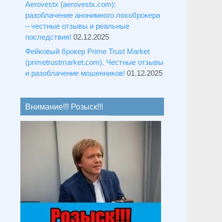
Aerovestx (aerovestx.com):
разоблачение анонимного лохоброкера
– честные отзывы и реальные
последствия!
02.12.2025
Фейковый брокер Prime Trust Market
(primetrustmarket.com). Честные отзывы
и разоблачение мошенников!
01.12.2025
Внимание!!! Розыск!!!