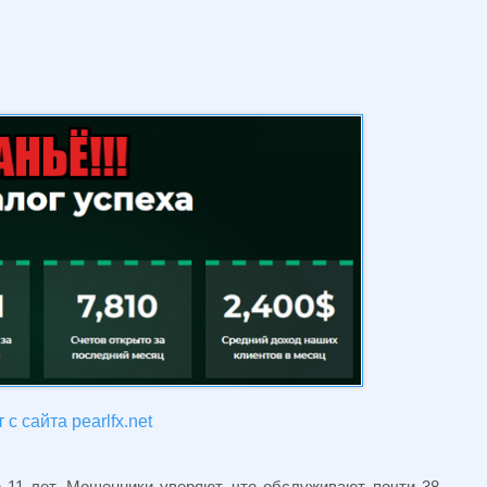
с сайта pearlfx.net
 11 лет. Мошенники уверяют, что обслуживают почти 38