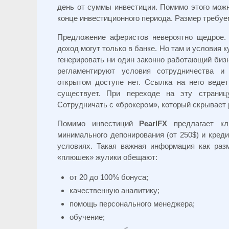
день от суммы инвестиции. Помимо этого мож
конце инвестиционного периода. Размер требу
Предложение аферистов невероятно щедрое.
доход могут только в банке. Но там и условия 
генерировать ни один законно работающий бизн
регламентируют условия сотрудничества и
открытом доступе нет. Ссылка на него веде
существует. При переходе на эту страниц
Сотрудничать с «брокером», который скрывает 
Помимо инвестиций
PearlFX
предлагает кл
минимального депонирования (от 250$) и креди
условиях. Такая важная информация как раз
«плюшек» жулики обещают:
от 20 до 100% бонуса;
качественную аналитику;
помощь персонального менеджера;
обучение;