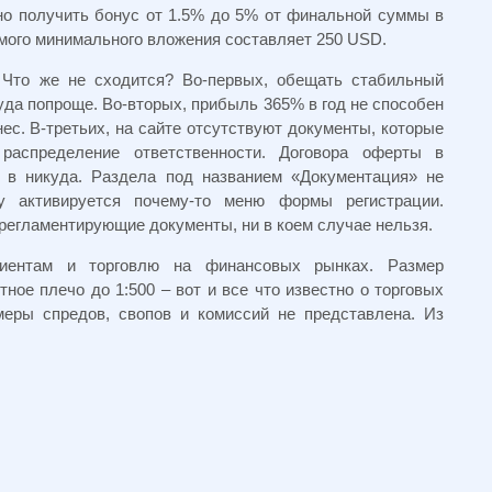
но получить бонус от 1.5% до 5% от финальной суммы в
емого минимального вложения составляет 250 USD.
 Что же не сходится? Во-первых, обещать стабильный
куда попроще. Во-вторых, прибыль 365% в год не способен
ес. В-третьих, на сайте отсутствуют документы, которые
 распределение ответственности. Договора оферты в
т в никуда. Раздела под названием «Документация» не
у активируется почему-то меню формы регистрации.
регламентирующие документы, ни в коем случае нельзя.
иентам и торговлю на финансовых рынках. Размер
тное плечо до 1:500 – вот и все что известно о торговых
меры спредов, свопов и комиссий не представлена. Из