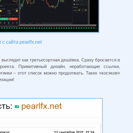
с сайта pearlfx.net
й выглядит как третьесортная дешёвка. Сразу бросается в
проекта. Примитивный дизайн, неработающие ссылки,
тинки – этот список можно продолжать. Таких «косяков»
изации!