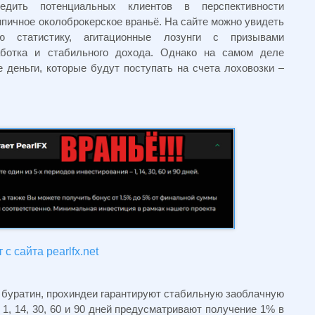
дить потенциальных клиентов в перспективности
ипичное околоброкерское враньё. На сайте можно увидеть
ю статистику, агитационные лозунги с призывами
работка и стабильного дохода. Однако на самом деле
 деньги, которые будут поступать на счета лоховозки –
с сайта pearlfx.net
буратин, прохиндеи гарантируют стабильную заоблачную
, 14, 30, 60 и 90 дней предусматривают получение 1% в