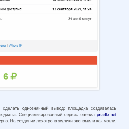
 сделать однозначный вывод: площадка создавалась
 бюджета. Специализированный сервис оценил
pearlfx.net
мерно. На создании лохотрона жулики экономили как могли.