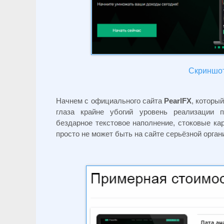
Скриншот 
Начнем с официального сайта
PearlFX
, которы
глаза крайне убогий уровень реализации 
бездарное текстовое наполнение, стоковые кар
просто не может быть на сайте серьёзной орган