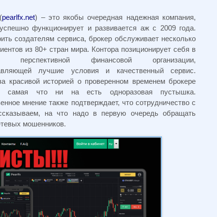
(
pearlfx.net
) – это якобы очередная надежная компания,
 успешно функционирует и развивается аж с 2009 года.
ить создателям сервиса, брокер обслуживает несколько
иентов из 80+ стран мира. Контора позиционирует себя в
ве перспективной финансовой организации,
авляющей лучшие условия и качественный сервис.
за красивой историей о проверенном временем брокере
ся самая что ни на есть одноразовая пустышка.
нное мнение также подтверждает, что сотрудничество с
ассказываем, на что надо в первую очередь обращать
етевых мошенников.