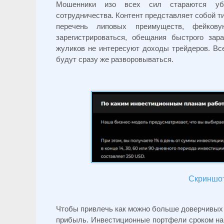
Мошенники изо всех сил стараются убе
сотрудничества. Контент представляет собой т
перечень липовых преимуществ, фейкову
зарегистрироваться, обещания быстрого за
жуликов не интересуют доходы трейдеров. Все
будут сразу же разворовываться.
Скриншот 
Чтобы привлечь как можно больше доверчивых 
прибыль. Инвестиционные портфели сроком на 1