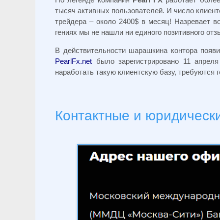
тысяч активных пользователей. И число клиент
трейдера – около 2400$ в месяц! Назревает в
гениях мы не нашли ни единого позитивного отз
В действительности шарашкина контора появи
PearlFx.net
было зарегистрировано 11 апреля 
наработать такую клиентскую базу, требуются 
Контактные и юридическ