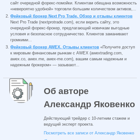
сайт очередной форекс-помойки. Клиентам обещана возможность
«невероятно удобной» торговли большим количеством активов,...
Фейковый брокер Next Pro Trade. Обзор и отзывы клиентов
Next Pro Trade (nextprotrade.com), если верить сайту, это
очередной форекс-брокер, предлагающий новичкам выгодные
условия и безопасное сотрудничество. Клиентов заманивают
громкими...
Фейковый брокер AWEX. Отзывы клиентов
«Получите доступ
к мировым финансовым рынкам с AWEX (awextrading.com,
awex.co, awex.me, awex-me.com), вашим самым надежным и
надежным брокером» — зазывают...
Об авторе
Александр Яковенко
Действующий трейдер с 10-летним стажем и
ведущий эксперт проекта.
Посмотреть все записи от Александр Яковенко
→