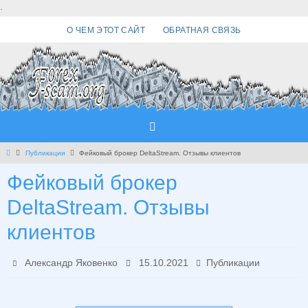
Перейти
.
к
О ЧЕМ ЭТОТ САЙТ
ОБРАТНАЯ СВЯЗЬ
содержимому
Главная
Публикации
Фейковый брокер DeltaStream. Отзывы клиентов
Фейковый брокер
DeltaStream. Отзывы
клиентов
Александр Яковенко
15.10.2021
Публикации