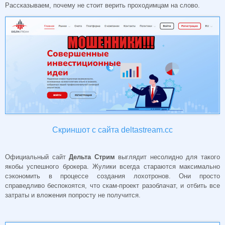
Рассказываем, почему не стоит верить проходимцам на слово.
Скриншот с сайта deltastream.cc
Официальный сайт
Дельта Стрим
выглядит несолидно для такого
якобы успешного брокера. Жулики всегда стараются максимально
сэкономить в процессе создания лохотронов. Они просто
справедливо беспокоятся, что скам-проект разоблачат, и отбить все
затраты и вложения попросту не получится.