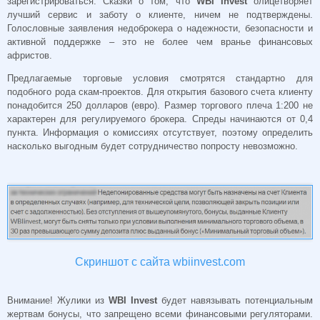
зарегистрироваться. Сказки о том, что
WBI Invest
олицетворяет
лучший сервис и заботу о клиенте, ничем не подтверждены.
Голословные заявления недоброкера о надежности, безопасности и
активной поддержке – это не более чем вранье финансовых
афристов.
Предлагаемые торговые условия смотрятся стандартно для
подобного рода скам-проектов. Для открытия базового счета клиенту
понадобится 250 долларов (евро). Размер торгового плеча 1:200 не
характерен для регулируемого брокера. Спреды начинаются от 0,4
пункта. Информация о комиссиях отсутствует, поэтому определить
насколько выгодным будет сотрудничество попросту невозможно.
Скриншот с сайта wbiinvest.com
Внимание! Жулики из
WBI Invest
будет навязывать потенциальным
жертвам бонусы, что запрещено всеми финансовыми регуляторами.