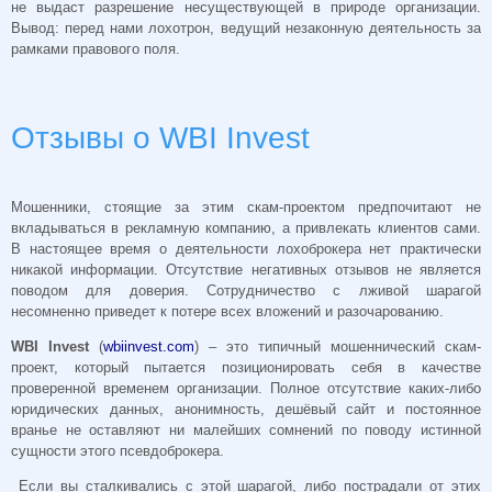
не выдаст разрешение несуществующей в природе организации.
Вывод: перед нами лохотрон, ведущий незаконную деятельность за
рамками правового поля.
Отзывы о WBI Invest
Мошенники, стоящие за этим скам-проектом предпочитают не
вкладываться в рекламную компанию, а привлекать клиентов сами.
В настоящее время о деятельности лохоброкера нет практически
никакой информации. Отсутствие негативных отзывов не является
поводом для доверия. Сотрудничество с лживой шарагой
несомненно приведет к потере всех вложений и разочарованию.
WBI
Invest
(
wbiinvest.com
) – это типичный мошеннический скам-
проект, который пытается позиционировать себя в качестве
проверенной временем организации. Полное отсутствие каких-либо
юридических данных, анонимность, дешёвый сайт и постоянное
вранье не оставляют ни малейших сомнений по поводу истинной
сущности этого псевдоброкера.
Если вы сталкивались с этой шарагой, либо пострадали от этих