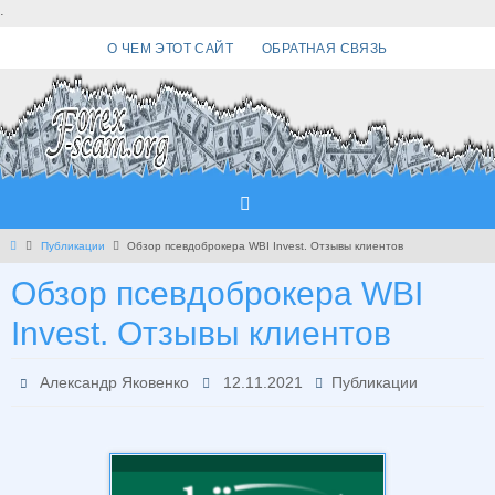
Перейти
.
к
О ЧЕМ ЭТОТ САЙТ
ОБРАТНАЯ СВЯЗЬ
содержимому
Главная
Публикации
Обзор псевдоброкера WBI Invest. Отзывы клиентов
Обзор псевдоброкера WBI
Invest. Отзывы клиентов
Александр Яковенко
12.11.2021
Публикации