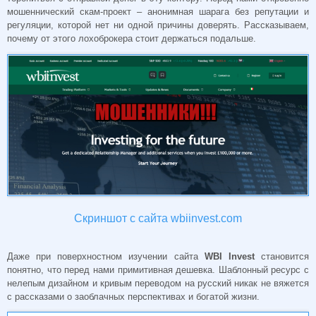
мошеннический скам-проект – анонимная шарага без репутации и
регуляции, которой нет ни одной причины доверять. Рассказываем,
почему от этого лохоброкера стоит держаться подальше.
Скриншот с сайта wbiinvest.com
Даже при поверхностном изучении сайта
WBI Invest
становится
понятно, что перед нами примитивная дешевка. Шаблонный ресурс с
нелепым дизайном и кривым переводом на русский никак не вяжется
с рассказами о заоблачных перспективах и богатой жизни.