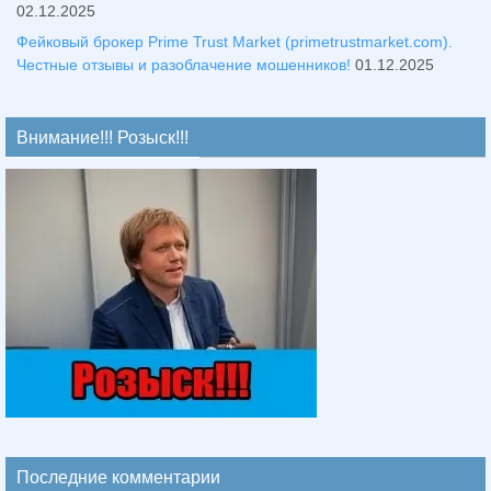
02.12.2025
Фейковый брокер Prime Trust Market (primetrustmarket.com).
Честные отзывы и разоблачение мошенников!
01.12.2025
Внимание!!! Розыск!!!
Последние комментарии