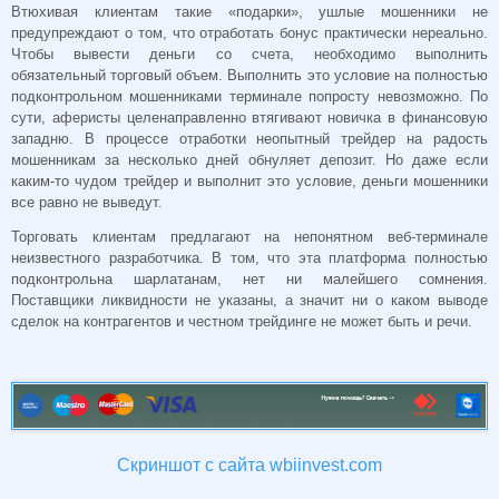
Втюхивая клиентам такие «подарки», ушлые мошенники не
предупреждают о том, что отработать бонус практически нереально.
Чтобы вывести деньги со счета, необходимо выполнить
обязательный торговый объем. Выполнить это условие на полностью
подконтрольном мошенниками терминале попросту невозможно. По
сути, аферисты целенаправленно втягивают новичка в финансовую
западню. В процессе отработки неопытный трейдер на радость
мошенникам за несколько дней обнуляет депозит. Но даже если
каким-то чудом трейдер и выполнит это условие, деньги мошенники
все равно не выведут.
Торговать клиентам предлагают на непонятном веб-терминале
неизвестного разработчика. В том, что эта платформа полностью
подконтрольна шарлатанам, нет ни малейшего сомнения.
Поставщики ликвидности не указаны, а значит ни о каком выводе
сделок на контрагентов и честном трейдинге не может быть и речи.
Скриншот с сайта wbiinvest.com