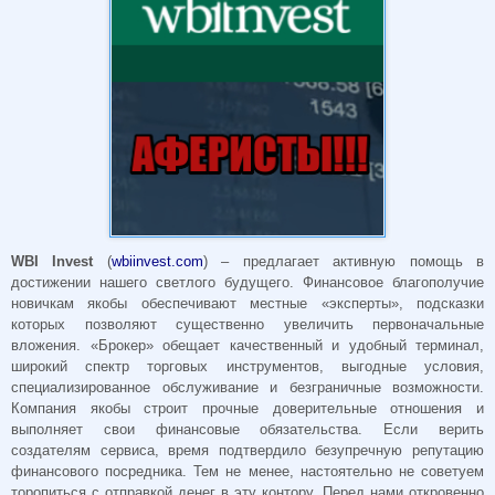
WBI Invest
(
wbiinvest.com
) – предлагает активную помощь в
достижении нашего светлого будущего. Финансовое благополучие
новичкам якобы обеспечивают местные «эксперты», подсказки
которых позволяют существенно увеличить первоначальные
вложения. «Брокер» обещает качественный и удобный терминал,
широкий спектр торговых инструментов, выгодные условия,
специализированное обслуживание и безграничные возможности.
Компания якобы строит прочные доверительные отношения и
выполняет свои финансовые обязательства. Если верить
создателям сервиса, время подтвердило безупречную репутацию
финансового посредника. Тем не менее, настоятельно не советуем
торопиться с отправкой денег в эту контору. Перед нами откровенно