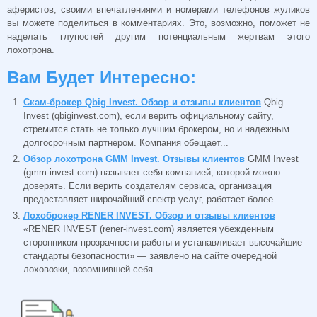
аферистов, своими впечатлениями и номерами телефонов жуликов
вы можете поделиться в комментариях. Это, возможно, поможет не
наделать глупостей другим потенциальным жертвам этого
лохотрона.
Вам Будет Интересно:
Скам-брокер Qbig Invest. Обзор и отзывы клиентов
Qbig
Invest (qbiginvest.com), если верить официальному сайту,
стремится стать не только лучшим брокером, но и надежным
долгосрочным партнером. Компания обещает...
Обзор лохотрона GMM Invest. Отзывы клиентов
GMM Invest
(gmm-invest.com) называет себя компанией, которой можно
доверять. Если верить создателям сервиса, организация
предоставляет широчайший спектр услуг, работает более...
Лохоброкер RENER INVEST. Обзор и отзывы клиентов
«RENER INVEST (rener-invest.com) является убежденным
сторонником прозрачности работы и устанавливает высочайшие
стандарты безопасности» — заявлено на сайте очередной
лоховозки, возомнившей себя...