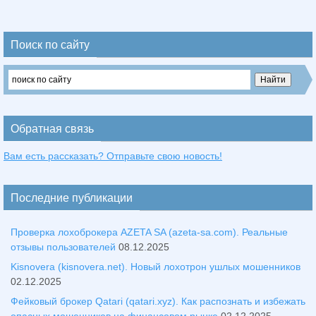
Поиск по сайту
Обратная связь
Вам есть рассказать? Отправьте свою новость!
Последние публикации
Проверка лохоброкера AZETA SA (azeta-sa.com). Реальные
отзывы пользователей
08.12.2025
Kisnovera (kisnovera.net). Новый лохотрон ушлых мошенников
02.12.2025
Фейковый брокер Qatari (qatari.xyz). Как распознать и избежать