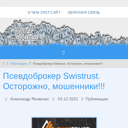
Перейти
.
к
О ЧЕМ ЭТОТ САЙТ
ОБРАТНАЯ СВЯЗЬ
содержимому
Главная
Публикации
Псевдоброкер Swistrust. Осторожно, мошенники!!!
Псевдоброкер Swistrust.
Осторожно, мошенники!!!
Александр Яковенко
03.12.2021
Публикации