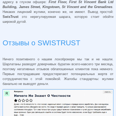
адресу в глухом офшоре:
First Floor, First St Vincent Bank Ltd
Building, James Street, Kingstown, St Vincent and the Grenadines
.
Никаких лицензий жулики, конечно же, не имеют. Вывод простой:
SwisTrust
это нерегулируемая шарага, которую стоит обойти
широкой дугой.
Отзывы о SWISTRUST
Ничего позитивного о нашем лохоброкере мы так и не нашли.
Шарлатаны разводят доверчивых буратин всего-навсего три месяца,
поэтому негативных отзывов облапошенных клиентов пока немного.
Первые пострадавшие предостерегают потенциальных жертв от
сотрудничества с этой помойкой. Жалобы стандартны: жулики
банально не выводят деньги.