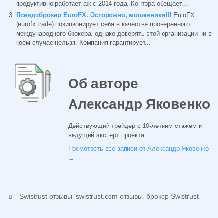
продуктивно работает аж с 2014 года. Контора обещает...
Псевдоброкер EuroFX. Осторожно, мошенники!!!
EuroFX
(eurofx.trade) позиционирует себя в качестве проверенного
международного брокера, однако доверять этой организации ни в
коем случае нельзя. Компания гарантирует...
Об авторе
Александр Яковенко
Действующий трейдер с 10-летним стажем и
ведущий эксперт проекта.
Посмотреть все записи от Александр Яковенко
→
,
,
.
Swistrust отзывы
swistrust.com отзывы
брокер Swistrust