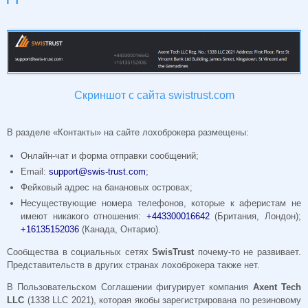
Скриншот с сайта swistrust.com
В разделе «Контакты» на сайте лохоброкера размещены:
Онлайн-чат и форма отправки сообщений;
Email:
support@swis-trust.com
;
Фейковый адрес на банановых островах;
Несуществующие номера телефонов, которые к аферистам не
имеют никакого отношения:
+443300016642
(Британия, Лондон);
+16135152036
(Канада, Онтарио).
Сообщества в социальных сетях
SwisTrust
почему-то не развивает.
Представительств в других странах лохоброкера также нет.
В Пользовательском Соглашении фигурирует компания
Axent
Tech
LLC
(1338 LLC 2021), которая якобы зарегистрирована по резиновому