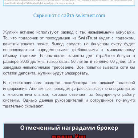
Скриншот с сайта swistrust.com
Жулики активно используют развод с так называемыми бонусами.
То, что подарочек от проходимцев из
SwisTrust
будет с подвохом,
клиенты узнают позже. Вывод средств на бонусном счету будет
сопровождаться определенными требованиями к минимальному
объему торговли. В частности, клиенты для отработки бонуса в
размере 200$ должны наторговать 50 лотов в течение 60 дней. Это
заведомо невыполнимое требование. Все попытки вывести хотя бы
остатки депозита, жулики будут блокировать.
В презентационном разделе лохоброкера нет никакой полезной
информации. Анонимные проходимцы рассказывают о специалистах
с многолетним опытом, которые отвечают за безупречную работу
системы. Однако данные руководителей и сотрудников почему-то
тщательно скрывают.