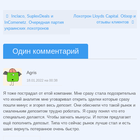
Inclaco, SuplexDeals и
Лохотрон Lloyds Capital. Обзор и
отзывы клиентов
InComenetz. Очередная партия
украинских лохотронов
Один комментарий
Agris
18.01.2022 на 00:38
Я тоже пострадал от етой компании. Мне сразу стала подозрительна
что ихний аналитик мне уговаривал открить зделки которые сразу
пошли минус и згорел весь депозит. Они обеснили что такой рынок и
смаленьким депозитом трудно роботать. Я сразу понял что ето
специально делается. Чтобы загнать мынусы. И потом предлагает
ещё пополнить депозыт. Типа что сейчас рынок лучше стал и есть
шанс вернуть потеранное очень быстро.