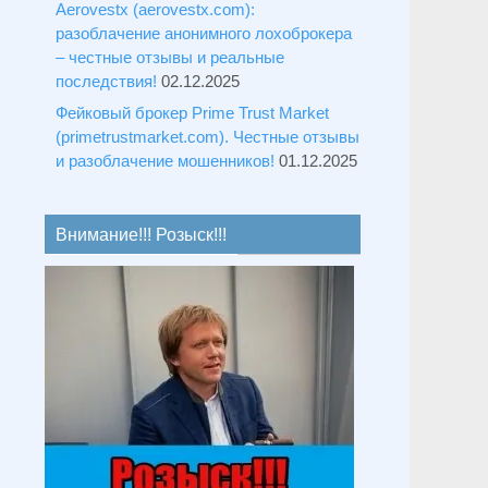
Aerovestx (aerovestx.com):
разоблачение анонимного лохоброкера
– честные отзывы и реальные
последствия!
02.12.2025
Фейковый брокер Prime Trust Market
(primetrustmarket.com). Честные отзывы
и разоблачение мошенников!
01.12.2025
Внимание!!! Розыск!!!