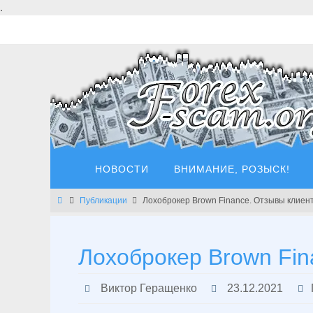
Перейти
.
к
содержимому
Перейти
НОВОСТИ
ВНИМАНИЕ, РОЗЫСК!
к
содержимому
Главная
Публикации
Лохоброкер Brown Finance. Отзывы клиен
Лохоброкер Brown Fin
Виктор Геращенко
23.12.2021