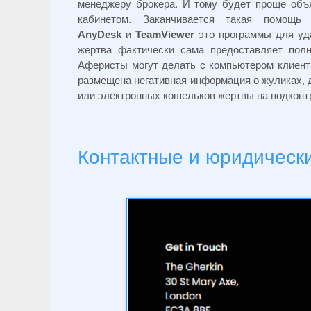
менеджеру брокера. И тому будет проще объя
кабинетом. Заканчивается такая помощ
AnyDesk
и
TeamViewer
это программы для уда
жертва фактически сама предоставляет пол
Аферисты могут делать с компьютером клиента 
размещена негативная информация о жуликах, д
или электронных кошельков жертвы на подконт
Контактные и юридическ