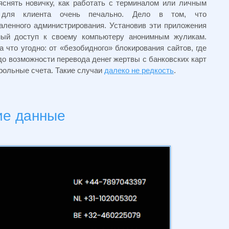
снять новичку, как работать с терминалом или личным
ь для клиента очень печально. Дело в том, что
ленного администрирования. Установив эти приложения
ный доступ к своему компьютеру анонимным жуликам.
что угодно: от «безобидного» блокирования сайтов, где
о возможности перевода денег жертвы с банковских карт
рольные счета. Такие случаи
далеко не редкость
.
ие данные