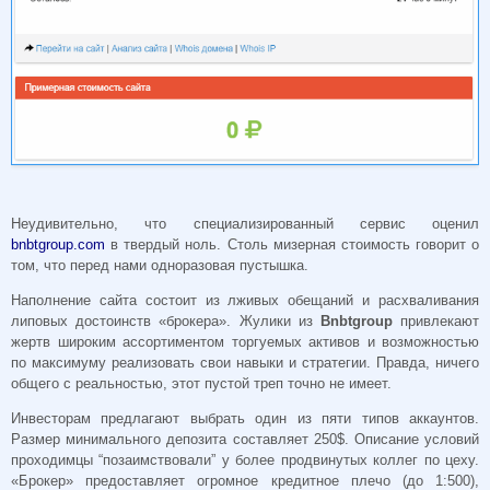
Неудивительно, что специализированный сервис оценил
bnbtgroup.com
в твердый ноль. Столь мизерная стоимость говорит о
том, что перед нами одноразовая пустышка.
Наполнение сайта состоит из лживых обещаний и расхваливания
липовых достоинств «брокера». Жулики из
Bnbtgroup
привлекают
жертв широким ассортиментом торгуемых активов и возможностью
по максимуму реализовать свои навыки и стратегии. Правда, ничего
общего с реальностью, этот пустой треп точно не имеет.
Инвесторам предлагают выбрать один из пяти типов аккаунтов.
Размер минимального депозита составляет 250$. Описание условий
проходимцы “позаимствовали” у более продвинутых коллег по цеху.
«Брокер» предоставляет огромное кредитное плечо (до 1:500),