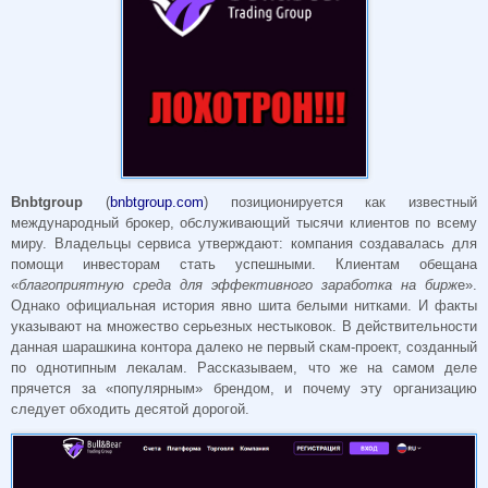
Bnbtgroup
(
bnbtgroup.com
) позиционируется как известный
международный брокер, обслуживающий тысячи клиентов по всему
миру. Владельцы сервиса утверждают: компания создавалась для
помощи инвесторам стать успешными. Клиентам обещана
«
благоприятную среда для эффективного заработка на бирж
е».
Однако официальная история явно шита белыми нитками. И факты
указывают на множество серьезных нестыковок. В действительности
данная шарашкина контора далеко не первый скам-проект, созданный
по однотипным лекалам. Рассказываем, что же на самом деле
прячется за «популярным» брендом, и почему эту организацию
следует обходить десятой дорогой.