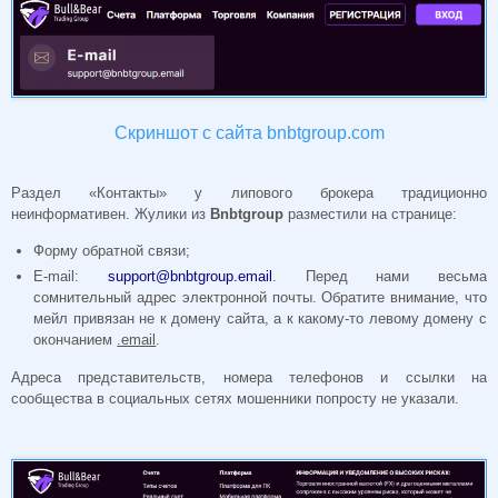
Скриншот с сайта bnbtgroup.com
Раздел «Контакты» у липового брокера традиционно
неинформативен. Жулики из
Bnbtgroup
разместили на странице:
Форму обратной связи;
E-mail:
support@bnbtgroup.email
. Перед нами весьма
сомнительный адрес электронной почты. Обратите внимание, что
мейл привязан не к домену сайта, а к какому-то левому домену с
окончанием
.email
.
Адреса представительств, номера телефонов и ссылки на
сообщества в социальных сетях мошенники попросту не указали.