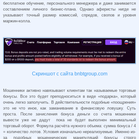
бесплатное обучение, персонального менеджера и даже занимается
составлением личного бизнес-плана. Однако аферисты нигде не
указывают точный размер комиссий, спредов, свопов и уровня
маржин-колла.
Скриншот с сайта bnbtgroup.com
Мошенники активно навязывают клиентам так называемые торговые
бонусы. Все это будет преподноситься в виде «подарка», который
очень легко заполучить. В действительности подобные «поощрения»
это не что иное, как заманивание в финансовую ловушку. Суть
проста. После зачисления бонуса деньги со счета мошенники
вывести уже не дадут пока не будет выполнен минимальный
торговый оборот. Формула расчёта нужного объема: сумма бонуса / 4
= количество лотов. Условия изначально нереализуемые. Именно из-
за подобных мошеннических манипуляций бонусы строго