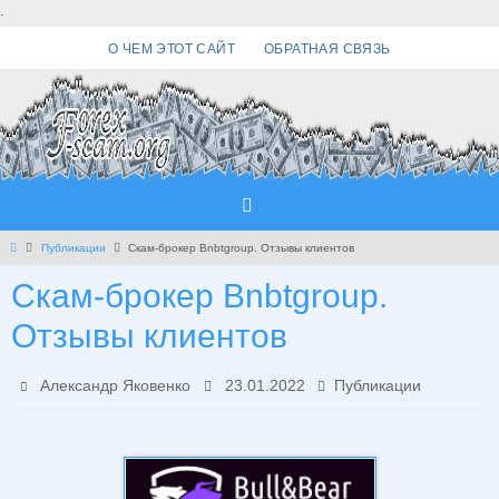
Перейти
.
к
О ЧЕМ ЭТОТ САЙТ
ОБРАТНАЯ СВЯЗЬ
содержимому
Главная
Публикации
Скам-брокер Bnbtgroup. Отзывы клиентов
Скам-брокер Bnbtgroup.
Отзывы клиентов
Александр Яковенко
23.01.2022
Публикации