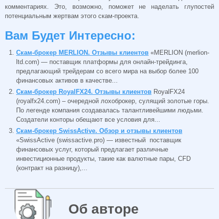
комментариях. Это, возможно, поможет не наделать глупостей
потенциальным жертвам этого скам-проекта.
Вам Будет Интересно:
Скам-брокер MERLION. Отзывы клиентов
«MERLION (merlion-
ltd.com) — поставщик платформы для онлайн-трейдинга,
предлагающий трейдерам со всего мира на выбор более 100
финансовых активов в качестве...
Скам-брокер RoyalFX24. Отзывы клиентов
RoyalFX24
(royalfx24.com) – очередной лохоброкер, сулящий золотые горы.
По легенде компания создавалась талантливейшими людьми.
Создатели конторы обещают все условия для...
Скам-брокер SwissActive. Обзор и отзывы клиентов
«SwissActive (swissactive.pro) — известный поставщик
финансовых услуг, который предлагает различные
инвестиционные продукты, такие как валютные пары, CFD
(контракт на разницу),...
Об авторе