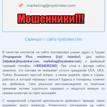
Скриншот с сайта nyxbroker.com
В качестве контактов на сайте лохоброкера указан адрес в Турции
(
Propaganda Plus residence Şişli, Istanbul
), два мейла
(
helpdesk@nyxbroker.com
,
marketing@nyxbroker.com
) и фейковый
турецкий телефон (
+905340352160
). При этом в футере сайта
заявлено, что контора не оказывает услуги гражданам USA, UEA,
Turkey. Возникает простой вопрос: а зачем держать офис в стране,
работать в которой «брокеру» нельзя? Адреса и телефоны, конечно
же, фейковые. Свое реальное местонахождение по понятным
причинам жулики тщательно скрывают и общаться вживую со
своими клиентам не горят желанием.
С юридической стороной деятельности фейкового брокера также
возникает много вопросов. Клиентского соглашения на сайте