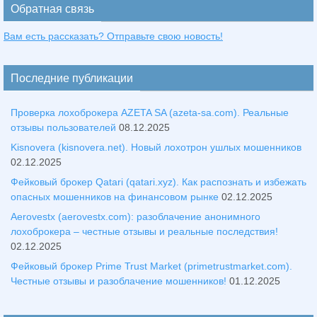
Обратная связь
Вам есть рассказать? Отправьте свою новость!
Последние публикации
Проверка лохоброкера AZETA SA (azeta-sa.com). Реальные
отзывы пользователей
08.12.2025
Kisnovera (kisnovera.net). Новый лохотрон ушлых мошенников
02.12.2025
Фейковый брокер Qatari (qatari.xyz). Как распознать и избежать
опасных мошенников на финансовом рынке
02.12.2025
Aerovestx (aerovestx.com): разоблачение анонимного
лохоброкера – честные отзывы и реальные последствия!
02.12.2025
Фейковый брокер Prime Trust Market (primetrustmarket.com).
Честные отзывы и разоблачение мошенников!
01.12.2025