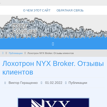
Перейти
.
к
О ЧЕМ ЭТОТ САЙТ
ОБРАТНАЯ СВЯЗЬ
содержимому
Главная
Публикации
Лохотрон NYX Broker. Отзывы клиентов
Лохотрон NYX Broker. Отзывы
клиентов
Виктор Геращенко
01.02.2022
Публикации