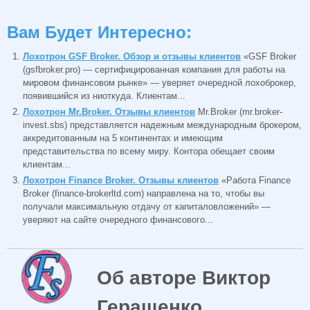
Вам Будет Интересно:
Лохотрон GSF Broker. Обзор и отзывы клиентов
«GSF Broker
(gsfbroker.pro) — сертифицированная компания для работы на
мировом финансовом рынке» — уверяет очередной лохоброкер,
появившийся из ниоткуда. Клиентам...
Лохотрон Mr.Broker. Отзывы клиентов
Mr.Broker (mr.broker-
invest.sbs) представляется надежным международным брокером,
аккредитованным на 5 континентах и имеющим
представительства по всему миру. Контора обещает своим
клиентам...
Лохотрон Finance Broker. Отзывы клиентов
«Работа Finance
Broker (finance-brokerltd.com) направлена на то, чтобы вы
получали максимальную отдачу от капиталовложений» —
уверяют на сайте очередного финансового...
Об авторе Виктор
Геращенко