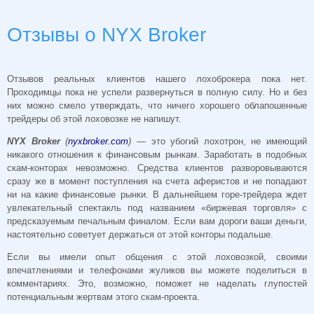
Отзывы о NYX Broker
Отзывов реальных клиентов нашего лохоброкера пока нет.
Проходимцы пока не успели развернуться в полную силу. Но и без
них можно смело утверждать, что ничего хорошего облапошенные
трейдеры об этой лоховозке не напишут.
NYX Broker
(
nyxbroker.com
)
— это убогий лохотрон, не имеющий
никакого отношения к финансовым рынкам. Заработать в подобных
скам-конторах невозможно. Средства клиентов разворовываются
сразу же в момент поступления на счета аферистов и не попадают
ни на какие финансовые рынки. В дальнейшем горе-трейдера ждет
увлекательный спектакль под названием «биржевая торговля» с
предсказуемым печальным финалом. Если вам дороги ваши деньги,
настоятельно советует держаться от этой конторы подальше.
Если вы имели опыт общения с этой лоховозкой, своими
впечатлениями и телефонами жуликов вы можете поделиться в
комментариях. Это, возможно, поможет не наделать глупостей
потенциальным жертвам этого скам-проекта.