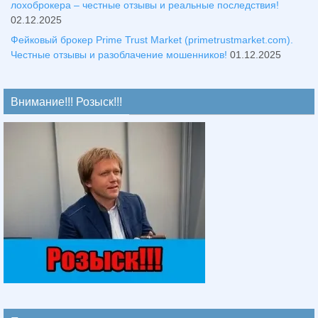
лохоброкера – честные отзывы и реальные последствия!
02.12.2025
Фейковый брокер Prime Trust Market (primetrustmarket.com).
Честные отзывы и разоблачение мошенников!
01.12.2025
Внимание!!! Розыск!!!