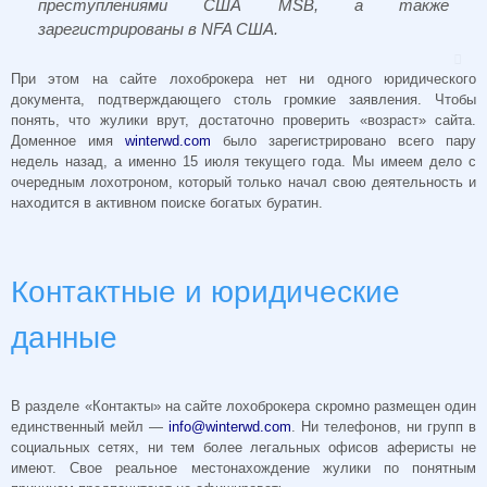
преступлениями США MSB, а также
зарегистрированы в NFA США.
При этом на сайте лохоброкера нет ни одного юридического
документа, подтверждающего столь громкие заявления. Чтобы
понять, что жулики врут, достаточно проверить «возраст» сайта.
Доменное имя
winterwd.com
было зарегистрировано всего пару
недель назад, а именно 15 июля текущего года. Мы имеем дело с
очередным лохотроном, который только начал свою деятельность и
находится в активном поиске богатых буратин.
Контактные и юридические
данные
В разделе «Контакты» на сайте лохоброкера скромно размещен один
единственный мейл —
info@winterwd.com
. Ни телефонов, ни групп в
социальных сетях, ни тем более легальных офисов аферисты не
имеют. Свое реальное местонахождение жулики по понятным