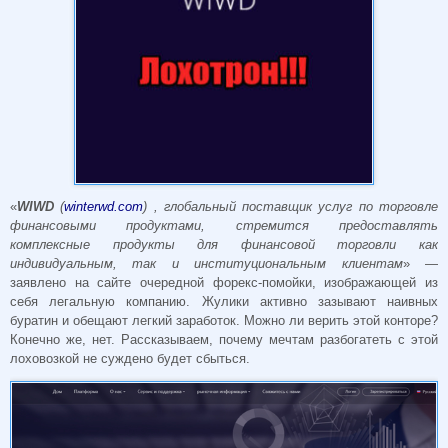
«
WIWD
(
winterwd.com
) , глобальный поставщик услуг по торговле
финансовыми продуктами, стремится предоставлять
комплексные продукты для финансовой торговли как
индивидуальным, так и институциональным клиентам
» —
заявлено на сайте очередной форекс-помойки, изображающей из
себя легальную компанию. Жулики активно зазывают наивных
буратин и обещают легкий заработок. Можно ли верить этой конторе?
Конечно же, нет. Рассказываем, почему мечтам разбогатеть с этой
лоховозкой не суждено будет сбыться.