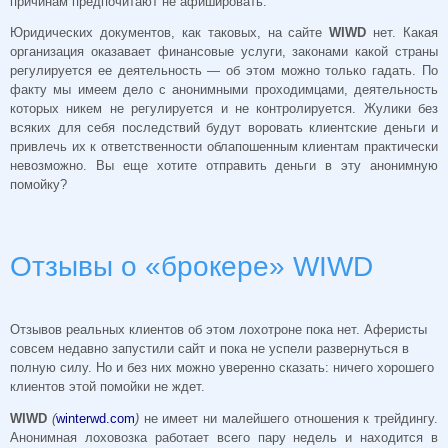
причинам предпочитают не афишировать.
Юридических документов, как таковых, на сайте
WIWD
нет. Какая
организация оказавает финансовые услуги, законами какой страны
регулируется ее деятельность — об этом можно только гадать. По
факту мы имеем дело с анонимными проходимцами, деятельность
которых никем не регулируется и не контролируется. Жулики без
всяких для себя последствий будут воровать клиентские деньги и
привлечь их к ответственности облапошенным клиентам практически
невозможно. Вы еще хотите отправить деньги в эту анонимную
помойку?
Отзывы о «брокере» WIWD
Отзывов реальных клиентов об этом лохотроне пока нет. Аферисты
совсем недавно запустили сайт и пока не успели развернуться в
полную силу. Но и без них можно уверенно сказать: ничего хорошего
клиентов этой помойки не ждет.
WIWD
(
winterwd.com
)
не имеет ни малейшего отношения к трейдингу.
Анонимная лоховозка работает всего пару недель и находится в