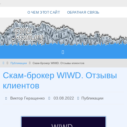
Перейти
.
к
О ЧЕМ ЭТОТ САЙТ
ОБРАТНАЯ СВЯЗЬ
содержимому
Главная
Публикации
Скам-брокер WIWD. Отзывы клиентов
Скам-брокер WIWD. Отзывы
клиентов
Виктор Геращенко
03.08.2022
Публикации