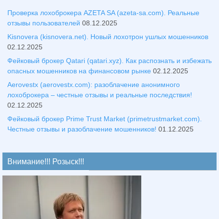
Проверка лохоброкера AZETA SA (azeta-sa.com). Реальные
отзывы пользователей
08.12.2025
Kisnovera (kisnovera.net). Новый лохотрон ушлых мошенников
02.12.2025
Фейковый брокер Qatari (qatari.xyz). Как распознать и избежать
опасных мошенников на финансовом рынке
02.12.2025
Aerovestx (aerovestx.com): разоблачение анонимного
лохоброкера – честные отзывы и реальные последствия!
02.12.2025
Фейковый брокер Prime Trust Market (primetrustmarket.com).
Честные отзывы и разоблачение мошенников!
01.12.2025
Внимание!!! Розыск!!!