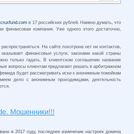
ь
cruxfund.com
в 17 российских рублей. Наивно думать, что
я финансовая компания. Уже одного этого достаточно,
распространяться. На сайте лохотрона нет ни контактов,
 оказывает финансовые услуги, законами какой страны
жно только гадать. В клиентском соглашении название
рные вопросы клиентам предлагают решать в арбитражном
 фемида будет рассматривать иски к анонимным помойкам
имеем дело с анонимным проходимцами, деятельность
ется.
de. Мошенники!!!
ано в 2017 году, последнее изменение настроек домена