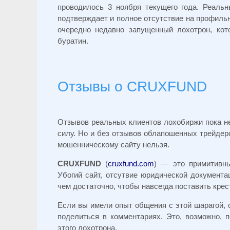
проводилось 3 ноября текущего года. Реаль
подтверждает и полное отсутствие на профиль
очередно недавно запущенный лохотрон, кот
буратин.
Отзывы о CRUXFUND
Отзывов реальных клиентов лохобиржи пока не
силу. Но и без отзывов облапошенных трейде
мошенническому сайту нельзя.
CRUXFUND
(
cruxfund.com
) — это примитивны
Убогий сайт, отсутвие юридической документ
чем достаточно, чтобы навсегда поставить крес
Если вы имели опыт общения с этой шарагой,
поделиться в комментариях. Это, возможно, 
этого лохотрона.