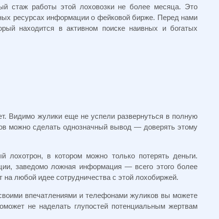
ный стаж работы этой лоховозки не более месяца. Это
ных ресурсах информации о фейковой бирже. Перед нами
орый находится в активном поиске наивных и богатых
т. Видимо жулики еще не успели развернуться в полную
ров можно сделать однозначный вывод — доверять этому
й лохотрон, в котором можно только потерять деньги.
ации, заведомо ложная информация — всего этого более
т на любой идее сотрудничества с этой лохобиржей.
 своими впечатлениями и телефонами жуликов вы можете
поможет не наделать глупостей потенциальным жертвам