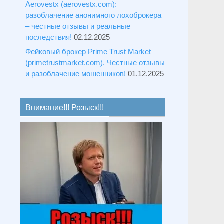
Aerovestx (aerovestx.com):
разоблачение анонимного лохоброкера
– честные отзывы и реальные
последствия!
02.12.2025
Фейковый брокер Prime Trust Market
(primetrustmarket.com). Честные отзывы
и разоблачение мошенников!
01.12.2025
Внимание!!! Розыск!!!