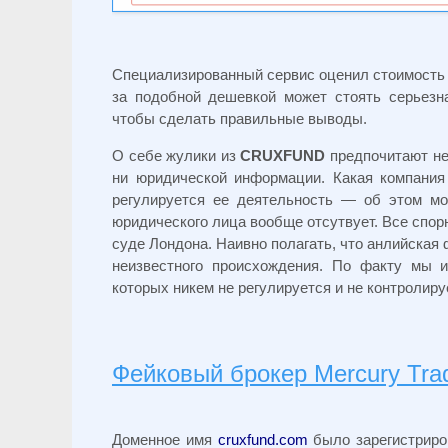
Специализированный сервис оценил стоимост
за подобной дешевкой может стоять серьезна
чтобы сделать правильные выводы.
О себе жулики из
CRUXFUND
предпочитают не 
ни юридической информации. Какая компания
регулируется ее деятельность — об этом мо
юридического лица вообще отсутвует. Все спо
суде Лондона. Наивно полагать, что анлийская
неизвестного происхождения. По факту мы 
которых никем не регулируется и не контролиру
Фейковый брокер Mercury Tra
Доменное имя
cruxfund.com
было зарегистриров