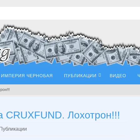
ИМПЕРИЯ ЧЕРНОБАЯ
ПУБЛИКАЦИИ
ВИДЕО
он!!!
а CRUXFUND. Лохотрон!!!
Публикации