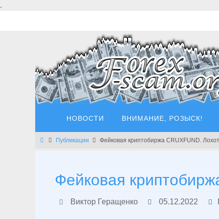
Перейти
.
к
содержимому
Перейти
НОВОСТИ
ВНИМАНИЕ, РОЗЫСК!
к
содержимому
Главная
Публикации
Фейковая криптобиржа CRUXFUND. Лохотр
Фейковая криптобирж
Виктор Геращенко
05.12.2022