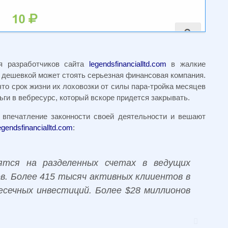
я разработчиков сайта
legendsfinancialltd.com
в жалкие
й дешевкой может стоять серьезная финансовая компания.
что срок жизни их лоховозки от силы пара-тройка месяцев
ги в вебресурс, который вскоре придется закрывать.
 впечатление законности своей деятельности и вешают
egendsfinancialltd.com
:
ятся на разделенных счетах в ведущих
ев. Более 415 тысяч активных клииентов в
есечных инвестиций. Более $28 миллионов