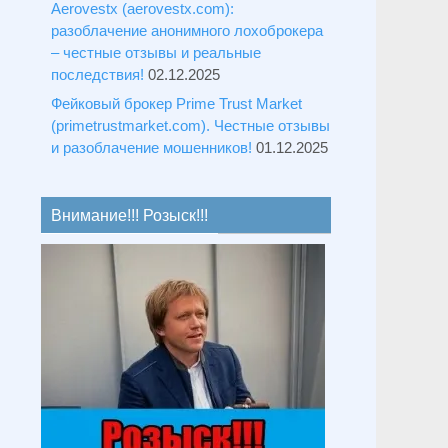
Aerovestx (aerovestx.com):
разоблачение анонимного лохоброкера
– честные отзывы и реальные
последствия!
02.12.2025
Фейковый брокер Prime Trust Market
(primetrustmarket.com). Честные отзывы
и разоблачение мошенников!
01.12.2025
Внимание!!! Розыск!!!