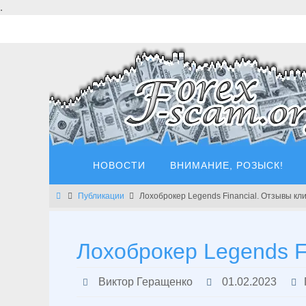
Перейти
.
к
содержимому
Перейти
НОВОСТИ
ВНИМАНИЕ, РОЗЫСК!
к
содержимому
Главная
Публикации
Лохоброкер Legends Financial. Отзывы кл
Лохоброкер Legends F
Виктор Геращенко
01.02.2023