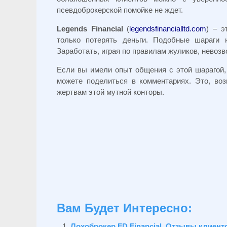
псевдоброкерской помойке не ждет.
Legends Financial
(
legendsfinancialltd.com
) – э
только потерять деньги. Подобные шараги
Заработать, играя по правилам жуликов, невозв
Если вы имели опыт общения с этой шарагой,
можете поделиться в комментариях. Это, во
жертвам этой мутной конторы.
Вам Будет Интересно:
Лохоброкер FD Financial. Отзывы клиент