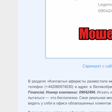
Скриншот с сайт
В разделе «Контакты» аферисты разместили м
телефон (+442080974030) и адрес в Великобр
Financial, Номер компании: 09042494.
Искать 
пытаться — это бесполезно. Свое реальное ме
видеть у себя в офисе облапошенных клиентов 