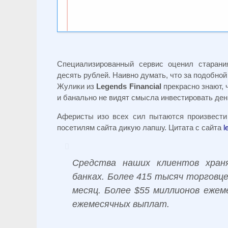
Специализированный сервис оценил старани
десять рублей. Наивно думать, что за подобно
Жулики из
Legends Financial
прекрасно знают, 
и банально не видят смысла инвестировать день
Аферисты изо всех сил пытаются произвести
посетилям сайта дикую лапшу. Цитата с сайта
l
Средства наших клиентов хран
банках. Более 415 тысяч торговц
месяц. Более $55 миллионов ежем
ежемесячных выплат.