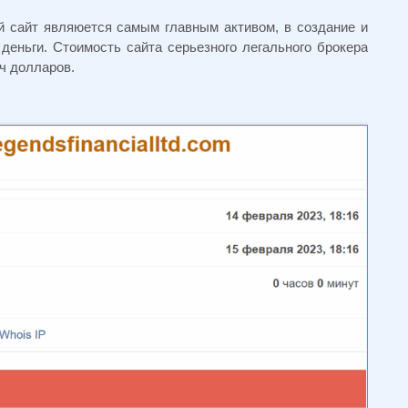
 сайт являюется самым главным активом, в создание и
еньги. Стоимость сайта серьезного легального брокера
яч долларов.